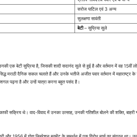
सरोज पाटिल एवं 3 अन्य
सुलक्षणा सावंती
बेटी
– सुप्रिया सुले
 एक बेटी सुप्रिया है, जिसकी शादी सदानंद सुले से हुई है और वर्तमान में वह 15वीं लोकसभ
िद्ध मराठी दैनिक सकल चलाते हैं और उनके भतीजे अजीत पवार वर्तमान में महाराष्ट्र के उपम
 शगल पढ़ना है और उन्हें यात्रा करना बहुत पसंद है।
ं काफी सक्रिय थे। वाद-विवाद में उनका उत्साह, उनकी गतिशील बोलने की शक्ति, बाहरी
री और 1956 में गोवा लिबरेशन मूवमेंट के समर्थन में एक विरोध मार्च का संगठन था। उन्हो