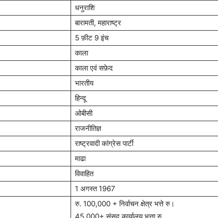
धनुराशि
बारामती, महाराष्ट्र
5 फ़ीट 9 इंच
काला
काला एवं सफ़ेद
भारतीय
हिन्दू
ओबीसी
राजनीतिज्ञ
राष्ट्रवादी कांग्रेस पार्टी
माढा
विवाहित
1 अगस्त 1967
रु. 100,000 + निर्वाचन क्षेत्र भत्ते रु।
45,000+ संसद कार्यालय भत्ता रु.