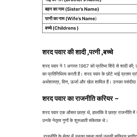
बहन का नाम (Sister’s Name)
पत्नी का नाम (Wife’s Name
)
बच्चे (Childrens )
शरद पवार की
शादी ,पत्नी ,बच्चे
शरद पवार ने 1 अगस्त 1967 को प्रतिभा शिंदे से शादी की; उनकी
का प्रतिनिधित्व करती हैं। शरद पवार के छोटे भाई प्रताप प्रस
अर्थशास्त्र, वित्त, ऊर्जा और खेल शामिल हैं। उनका पसंदीदा
शरद पवार का राजनीति करियर –
शरद पवार एक औसत छात्र थे, हालांकि वे छात्र राजनीति मे
उनके नेतृत्व गुणों के शुरुआती संकेतक थे।
राजनीति के क्षेत्र में उनका पहला कार्य उनकी सक्रिय भागीदा