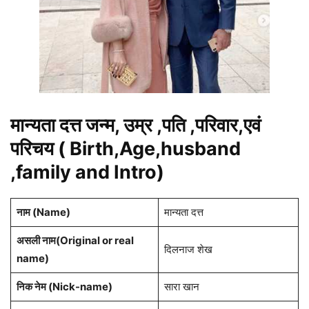
मान्यता दत्त जन्म, उम्र ,पति ,परिवार,एवं
परिचय ( Birth,Age,husband
,family
and Intro
)
नाम (Name)
मान्यता दत्त
असली नाम
(Original or real
दिलनाज शेख
name)
निक नेम (Nick-name)
सारा खान