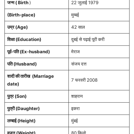
जन्म ( Birth
)
22 जुलाई 1979
(Birth-place)
मुम्बई
उम्र (Age)
42 साल
शिक्षा (Education)
दुबई से पढ़ाई पूरी करी
पूर्व-पति (Ex-husband)
मेराज
पति (Husband)
संजय दत्त
शादी की तारीख (Marriage
7 फरवरी 2008
date)
पुत्र (Son)
शाहरान
पुत्री (Daughter)
इकरा
लम्बाई (Height)
मुंबई
वजन (Weight)
80 किलो