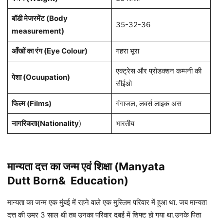
बॉडी मेजरमेंट (Body
35-32-36
measurement)
आँखों का रंग (Eye Colour)
गहरा भूरा
एक्ट्रेस और प्रोडक्शन कम्पनी की
पेशा (Ocuupation)
सीईओ
फिल्म (Films)
गंगाजल, लवर्स लाइक अस
नागरिकता(Nationality
)
भारतीय
मान्यता दत्त का जन्म एवं शिक्षा (Manyata
Dutt Born& Education)
मान्यता का जन्म एक मुंबई में रहने वाले एक मुस्लिम परिवार में हुआ था. जब मान्यता
दत्त की उम्र 3 साल थी तब उनका परिवार दुबई में शिफ्ट हो गया था.उनके पिता