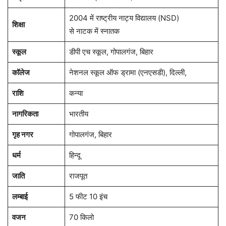
2004 में राष्ट्रीय नाट्य विद्यालय (NSD)
शिक्षा
से नाटक में स्नातक
स्कूल
डीपी एच स्कूल, गोपालगंज, बिहार
कॉलेज
नेशनल स्कूल ऑफ ड्रामा (एनएसडी), दिल्ली,
राशि
कन्या
नागरिकता
भारतीय
गृह नगर
गोपालगंज, बिहार
धर्म
हिन्दू
जाति
राजपूत
लम्बाई
5 फीट 10 इंच
वजन
70 किलो