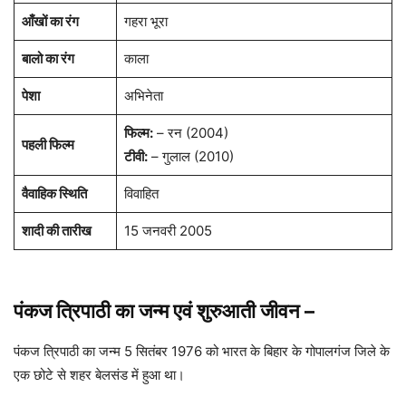
आँखों का रंग
गहरा भूरा
बालो का रंग
काला
पेशा
अभिनेता
फिल्म:
– रन (2004)
पहली फिल्म
टीवी:
– गुलाल (2010)
वैवाहिक स्थिति
विवाहित
शादी की तारीख
15 जनवरी 2005
पंकज त्रिपाठी का जन्म एवं शुरुआती जीवन
–
पंकज त्रिपाठी का जन्म 5 सितंबर 1976 को भारत के बिहार के गोपालगंज जिले के
एक छोटे से शहर बेलसंड में हुआ था।