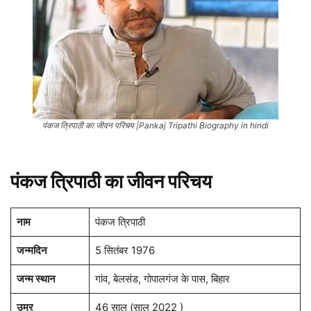
पंकज त्रिपाठी का जीवन परिचय |Pankaj Tripathi Biography in hindi
पंकज त्रिपाठी का जीवन परिचय
नाम
पंकज त्रिपाठी
जन्मदिन
5 सितंबर 1976
जन्म स्थान
गांव, बेलसंड, गोपालगंज के पास, बिहार
उम्र
46 साल (साल 2022 )