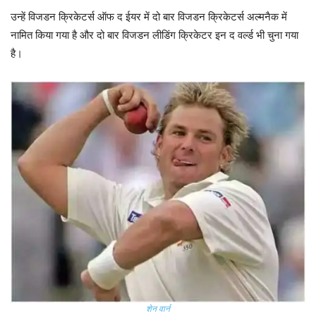
उन्हें विजडन क्रिकेटर्स ऑफ द ईयर में दो बार विजडन क्रिकेटर्स अल्मनैक में
नामित किया गया है और दो बार विजडन लीडिंग क्रिकेटर इन द वर्ल्ड भी चुना गया
है।
शेन वार्न