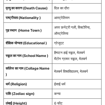
मृत्यु का कारण (Death Cause)
दिल का दौरा
राष्ट्रीयता (Nationality )
आस्ट्रेलियन
अपर फ़र्नट्री गली, विक्टोरिया,
गृह स्थान (Home Town )
ऑस्ट्रेलिया
शैक्षिक
योग्यता (Educational )
ग्रेजुएट
हैम्पटन हाई स्कूल, मेलबर्न
स्कूल का नाम (School Name )
मेंटोन ग्रामर स्कूल, मेलबर्न
कॉलेज
का नाम (Collage Name
मेलबर्न विश्वविद्यालय, मेलबर्न
)
धर्म (Religion)
ईसाई धर्म
राशि (Zodiac sign)
कन्या
लंबाई (Height)
6 फीट