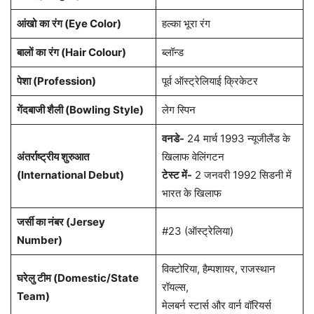
आंखो
का
रंग (Eye Color)
हल्का भूरा रंग
बालों
का
रंग (Hair Colour)
ब्लॉन्ड
पेशा (Profession)
पूर्व ऑस्ट्रेलियाई क्रिकेटर
गेंदबाजी शैली (Bowling Style)
लेग स्पिन
वनडे-
24 मार्च 1993 न्यूजीलैंड के
अंतर्राष्ट्रीय शुरुआत
खिलाफ वेलिंगटन
(International Debut)
टेस्ट में-
2 जनवरी 1992 सिडनी में
भारत के खिलाफ
जर्सी का नंबर (Jersey
#23 (ऑस्ट्रेलिया)
Number)
विक्टोरिया, हैम्पशायर, राजस्थान
घरेलु टीम (Domestic/State
रॉयल्स,
Team)
मेलबर्न स्टार्स और वार्न वॉरियर्स