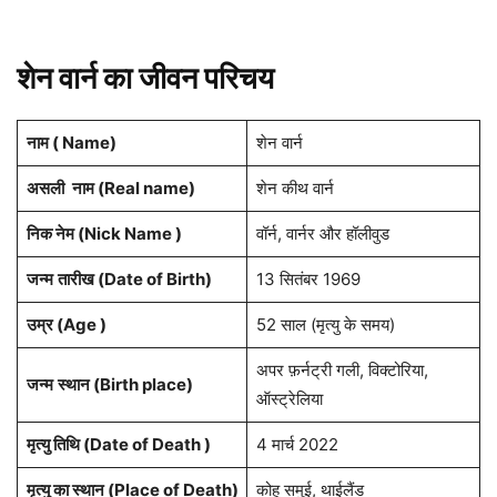
शेन वार्न का जीवन परिचय
नाम ( Name)
शेन वार्न
असली
नाम (Real name)
शेन कीथ वार्न
निक नेम (Nick Name )
वॉर्न, वार्नर और हॉलीवुड
जन्म
तारीख (Date of Birth)
13 सितंबर 1969
उम्र (Age )
52 साल (मृत्यु के समय)
अपर फ़र्नट्री गली, विक्टोरिया,
जन्म
स्थान (Birth place)
ऑस्ट्रेलिया
मृत्यु तिथि (Date of Death )
4 मार्च 2022
मृत्यु का स्थान (Place of Death)
कोह समुई, थाईलैंड