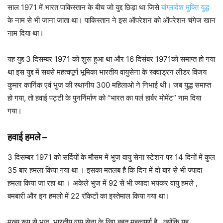
साल 1971 में भारत पाकिस्तान के बीच जो युद्द छिड़ा था जिसे
बांग्लादेश मुक्ति युद्ध
के नाम से भी जाना जाता था। पाकिस्तान ने इस ऑपरेशन को ऑपरेशन चंगेज खान
नाम दिया था।
यह युद्द 3 दिसम्बर 1971 को शुरू हुआ था और 16 दिसंबर 1971को समाप्त हो गया
था इस युद्द में सबसे महत्वपूर्ण भूमिका भारतीय वायुसेना के स्क्वाड्रन लीडर विजय
कुमार कार्निक एवं भुज की स्थानीय 300 महिलाओ ने निभाई थी। जब युद्ध समाप्त
हो गया, तो हवाई पट्टी के पुनर्निर्माण को “भारत का पर्ल हार्बर मोमेंट” नाम दिया
गया।
हवाई हमले –
3 दिसम्बर 1971 को सर्दियों के मौसम में भुज वायु सेना स्टेशन पर 14 दिनों में कुल
35 बार हमला किया गया था । इसका मतलब है कि दिन में दो बार से भी ज्यादा
हमला किया जा रहा था । अकेले भुज में 92 से भी ज्यादा भयंकर वायु हमले ,
बमबारी और इन हमलो में 22 रॉकेटों का इस्तेमाल किया गया था।
मुख्य रूप से भुज ,भारतीय वायु सेना के लिए बहुत महत्वपूर्ण है , क्योंकि यह