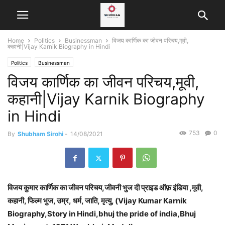
Home
Politics
Businessman
विजय कार्णिक का जीवन परिचय,मूवी,
कहानी|Vijay Karnik Biography in Hindi
Politics
Businessman
विजय कार्णिक का जीवन परिचय,मूवी,
कहानी|Vijay Karnik Biography
in Hindi
753
0
By
Shubham Sirohi
-
14/08/2021
विजय कुमार कार्णिक का जीवन परिचय,जीवनी भुज दी प्राइड ऑफ़ इंडिया ,मूवी,
कहानी, फिल्म भुज, उम्र, धर्म,
जाति, मृत्यु, (Vijay Kumar Karnik
Biography,Story in Hindi
,bhuj the pride of india,Bhuj