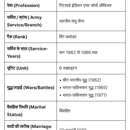
पेशा (Profession)
रिटायर्ड इंडियन एयर फोर्स ऑफिसर
सर्विस / ब्रांच ( Army
भारतीय वायु सेना
Service/Branch)
रैंक (Rank)
विंग कमांडर
सर्विस के साल (Service-
सन 1962 से 1986 तक
Years)
यूनिट (Unit)
6 स्क्वाड्रन
• चीन भारतीय युद्ध (1962)
युद्ध/लड़ाई
(Wars/Battles)
• भारत-पाकिस्तान युद्ध (1965)
• भारत-पाकिस्तान युद्ध (1971)
वैवाहिक स्थिति (Marital
विवाहित
Status)
शादी की तारीख (Marriage