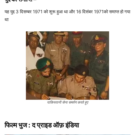
यह युद्द 3 दिसम्बर 1971 को शुरू हुआ था और 16 दिसंबर 1971को समाप्त हो गया
था
पाकिस्तानी सेना समर्पण करते हुए
फिल्म भुज
: द प्राइड ऑफ़ इंडिया