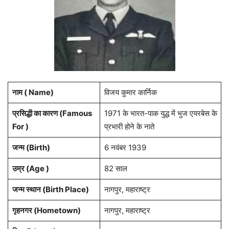
नाम ( Name)
विजय कुमार कार्निक
प्रसिद्धी का कारण (Famous
1971 के भारत-पाक युद्ध में भुज एयरबेस के
For )
प्रभारी होने के नाते
जन्म (Birth)
6 नवंबर 1939
उम्र (Age )
82 साल
जन्म स्थान (Birth Place)
नागपुर, महाराष्ट्र
गृहनगर (Hometown)
नागपुर, महाराष्ट्र