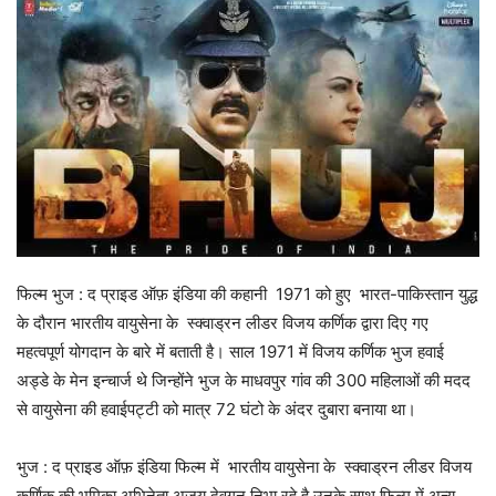
फिल्म भुज : द प्राइड ऑफ़ इंडिया की कहानी 1971 को हुए भारत-पाकिस्तान युद्ध
के दौरान भारतीय वायुसेना के स्क्वाड्रन लीडर विजय कर्णिक द्वारा दिए गए
महत्वपूर्ण योगदान के बारे में बताती है। साल 1971 में विजय कर्णिक भुज हवाई
अड्डे के मेन इन्चार्ज थे जिन्होंने भुज के माधवपुर गांव की 300 महिलाओं की मदद
से वायुसेना की हवाईपट्टी को मात्र 72 घंटो के अंदर दुबारा बनाया था।
भुज : द प्राइड ऑफ़ इंडिया फिल्म में भारतीय वायुसेना के स्क्वाड्रन लीडर विजय
कर्णिक की भूमिका अभिनेता अजय देवगन निभा रहे है उनके साथ फिल्म में अन्य