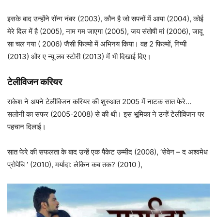
इसके बाद उन्होंने रॉन्ग नंबर (2003), कौन है जो सपनों में आया (2004), कोई
मेरे दिल में है (2005), नाम गम जाएगा (2005), जय संतोषी मां (2006), जादू
सा चल गया ( 2006) जैसी फिल्मो में अभिनय किया। वह 2 फिल्मों, गिप्पी
(2013) और ए न्यू लव स्टोरी (2013) में भी दिखाई दिए।
टेलीविजन करियर
राकेश ने अपने टेलीविजन करियर की शुरुआत 2005 में नाटक सात फेरे…
सलोनी का सफर (2005-2008) से की थी। इस भूमिका ने उन्हें टेलीविजन पर
पहचान दिलाई।
सात फेरे की सफलता के बाद उन्हें एक पैकेट उम्मीद (2008), ‘सेवेन – द अश्वमेध
प्रोपेचि ‘ (2010), मर्यादा: लेकिन कब तक? (2010 ),