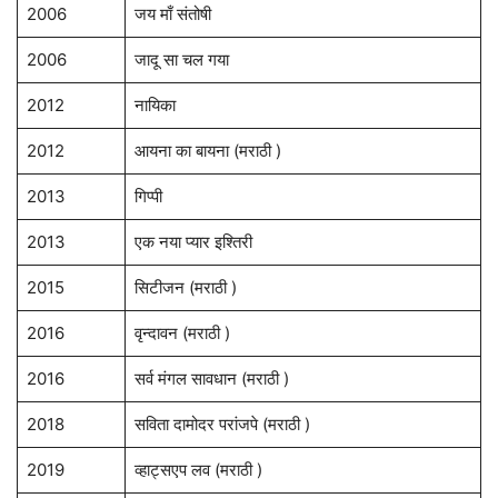
2006
जय माँ संतोषी
2006
जादू सा चल गया
2012
नायिका
2012
आयना का बायना (मराठी )
2013
गिप्पी
2013
एक नया प्यार इश्तिरी
2015
सिटीजन (मराठी )
2016
वृन्दावन (मराठी )
2016
सर्व मंगल सावधान (मराठी )
2018
सविता दामोदर परांजपे (मराठी )
2019
व्हाट्सएप लव (मराठी )