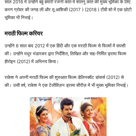
साल 2016 में उन्होंने बहू हमारी रजनी कांत में शांतनु कांत की मुख्य भूमिका के लिए
करण ग्रोवर की जगह ली और तू आशिकी (2017 ) (2018 ) टीवी शो में एक छोटी
भूमिका भी निभाई।
मराठी फिल्म करियर
उन्होंने 6 साल बाद 2012 में एक हिंदी और एक मराठी फिल्म से फिल्मों में वापसी
की। उन्होंने मधुर भंडारकर द्वारा निर्देशित, लिखित और सह-निर्मित ड्रामा फिल्म
हीरोइन (2012) में अभिनय किया।
राकेश ने अपनी मराठी फिल्म की शुरुआत फिल्म डेलिनक्वेंट डांसर्स (2012) से
की। उसी वर्ष, राकेश ने एक टेलीविज़न ड्रामा सीरीज़ में भी मुख्य भूमिका निभाई।