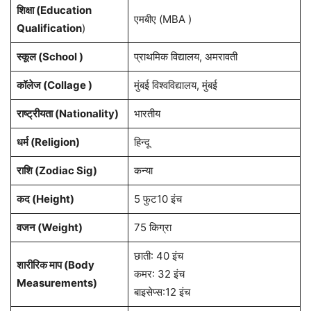
शिक्षा (Education
एमबीए (MBA )
Qualification
)
स्कूल (School )
प्राथमिक विद्यालय, अमरावती
कॉलेज (Collage )
मुंबई विश्वविद्यालय, मुंबई
राष्ट्रीयता (Nationality)
भारतीय
धर्म (Religion)
हिन्दू
राशि (Zodiac Sig)
कन्या
कद (Height)
5 फुट10 इंच
वजन (Weight)
75 किग्रा
छाती: 40 इंच
शारीरिक माप (Body
कमर: 32 इंच
Measurements)
बाइसेप्स:12 इंच