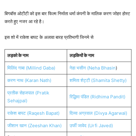
बिगबॉस ओटीटी को इस बार फिल्म निर्माता धर्मा कंपनी के मालिक करण जोहर होस्ट
करते हुए नजर आ रहे है।
इस शो में राकेश बापट के अलावा बारह प्रतिभागी जिनमे से
लड़को के नाम
लड़कियों के नाम
मिलिंद गाबा (Millind Gaba)
नेहा भसीन (Neha Bhasin
)
करण नाथ (Karan Nath)
शमिता शेट्टी (Shamita Shetty)
प्रतीक सेहजपाल (Pratik
रिद्ध‍िमा पंडित (Ridhima Pandit)
Sehajpal)
राकेश बापट (Raqesh Bapat)
दिव्‍या अग्रवाल (Divya Agarwal)
जीशान खान (Zeeshan Khan)
उर्फी जावेद (Urfi Javed)