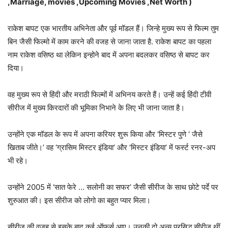
,Marriage, movies
,
Upcoming Movies
,
Net Worth
)
राकेश बापट एक भारतीय अभिनेता और पूर्व मॉडल हैं। जिन्हे मुख्य रूप से फिल्म तुम
बिन जैसी फिल्मो में काम करने की वजह से जाना जाता है. राकेश बापट का पहला
नाम राकेश वसिष्ठ था लेकिन इन्होने बाद में अपना बदलकर वसिष्ठ से बापट कर
दिया।
वह मुख्य रूप से हिंदी और मराठी फिल्मों में अभिनय करते हैं। उन्हें कई हिंदी टीवी
सीरीज में मुख्य किरदारों की भूमिका निभाने के लिए भी जाना जाता है।
उन्होंने एक मॉडल के रूप में अपना करियर शुरू किया और ‘मिस्टर पुणे ‘ जैसे
खिताब जीते।’ वह ‘ग्रासिम मिस्टर इंडिया’ और ‘मिस्टर इंडिया’ में फर्स्ट रनर-अप
भी रहे।
उन्होंने 2005 में ‘सात फेरे … सलोनी का सफर’ जैसी सीरीज के साथ छोटे पर्दे पर
शुरुआत की। इस सीरीज को लोगो का बहुत प्यार मिला।
सीरीज की वजह से इसके बाद कई ऑफर्स आए। उनकी दो अन्य प्रसिद्ध सीरीज थीं