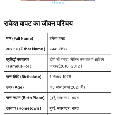
राकेश बापट
राकेश बापट का जीवन परिचय
नाम (Full Name)
राकेश बापट
अन्य नाम (Other Name )
राकेश वशिष्ठ
प्रसिद्धी का कारण
टीवी शो मर्यादा: लेकिन कब तक में आदित्य
(Famous For )
जाखड़(2010 -2012 )
जन्म तिथि (Birth date)
1 सितंबर 1978
उम्र (Age)
43 साल (साल 2021 में )
जन्म स्थान (Birth Place)
मुंबई, महाराष्ट्र, भारत
गृहनगर (Hometown )
मुंबई, महाराष्ट्र, भारत