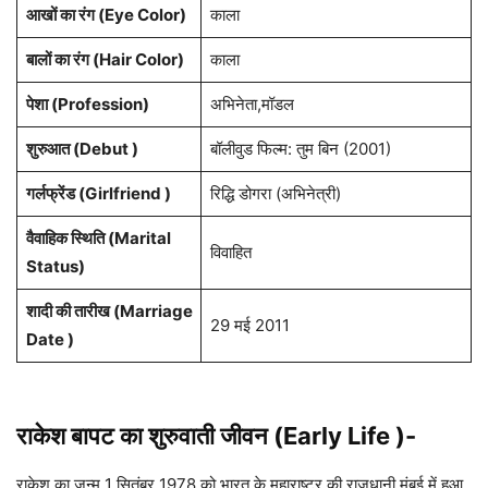
आखों का रंग (Eye Color)
काला
बालों का रंग (Hair Color)
काला
पेशा (Profession)
अभिनेता,मॉडल
शुरुआत (Debut )
बॉलीवुड फिल्म: तुम बिन (2001)
गर्लफ्रेंड (Girlfriend )
रिद्धि डोगरा (अभिनेत्री)
वैवाहिक स्थिति (Marital
विवाहित
Status)
शादी की तारीख (Marriage
29 मई 2011
Date )
राकेश बापट का शुरुवाती जीवन (Early Life )-
राकेश का जन्म 1 सितंबर 1978 को भारत के महाराष्ट्र की राजधानी मुंबई में हुआ