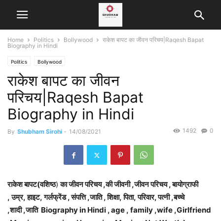
Home
Politics
Bollywood
राकेश बापट का जीवन परिचय|Raqesh Bapat
Biography in Hindi
Politics
Bollywood
राकेश बापट का जीवन
परिचय|Raqesh Bapat
Biography in Hindi
1492
0
By
Shubham Sirohi
-
14/08/2021
राकेश बापट(वशिष्ठ
)
का जीवन परिचय ,
की जीवनी ,जीवन परिचय , बायोग्राफी
, उम्र, हाइट, गर्लफ्रेंड , संपत्ति ,जाति , शिक्षा, पिता, परिवार, पत्नी ,बच्चे
,शादी
,
जाति
Biography in Hindi , age , family ,wife ,Girlfriend