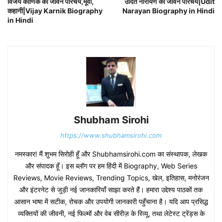
विजय कार्णिक का जीवन परिचय,मूवी,
उदित नारायण का जीवन परिचय|Udit
कहानी|Vijay Karnik Biography
Narayan Biography in Hindi
in Hindi
Shubham Sirohi
https://www.shubhamsirohi.com
नमस्कार! मैं शुभम सिरोही हूँ और Shubhamsirohi.com का संस्थापक, लेखक
और संपादक हूँ। इस ब्लॉग पर हम हिंदी में Biography, Web Series
Reviews, Movie Reviews, Trending Topics, खेल, इतिहास, मनोरंजन
और इंटरनेट से जुड़ी नई जानकारियाँ साझा करते हैं। हमारा उद्देश्य पाठकों तक
आसान भाषा में सटीक, रोचक और उपयोगी जानकारी पहुँचाना है। यदि आप प्रसिद्ध
व्यक्तियों की जीवनी, नई फिल्मों और वेब सीरीज़ के रिव्यू, तथा लेटेस्ट ट्रेंड्स के