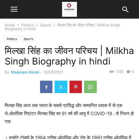
Home
Politics
Sports
मिल्खा सिंह का जीवन परिचय | Milkha Singh
Biography in hindi
Politics
Sports
मिल्खा सिंह का जीवन परिचय | Milkha
Singh Biography in hindi
1185
0
By
Shubham Sirohi
-
18/06/2021
मिल्खा सिंह आज तक भारत के सबसे प्रसिद्ध और सम्मानित धावक में से एक
थे.ओलंपिक स्प्रिंटर मिल्खा सिंह का 91 वर्ष की आयु में COVID-19 . से निधन हो
गया
। इन्होने टोक्यो के 1964 ग्रीष्म ओलंपिक और रोम के 1960 ग्रीष्म ओलंपिक में