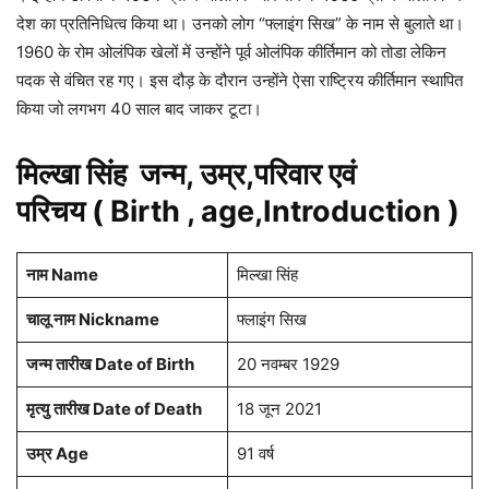
देश का प्रतिनिधित्व किया था। उनको लोग “फ्लाइंग सिख” के नाम से बुलाते था।
1960 के रोम ओलंपिक खेलों में उन्होंने पूर्व ओलंपिक कीर्तिमान को तोडा लेकिन
पदक से वंचित रह गए। इस दौड़ के दौरान उन्होंने ऐसा राष्ट्रिय कीर्तिमान स्थापित
किया जो लगभग 40 साल बाद जाकर टूटा।
मिल्खा सिंह
जन्म, उम्र,परिवार एवं
परिचय ( Birth , age,Introduction )
नाम Name
मिल्खा सिंह
चालू नाम Nickname
फ्लाइंग सिख
जन्म तारीख Date of Birth
20 नवम्बर 1929
मृत्यु
तारीख Date of Death
18 जून 2021
उम्र Age
91 वर्ष