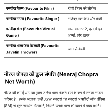
पसंदीदा फिल्म (Favourite Film )
रॉकी फिल्म की सीरीज
पसंदीदा गायक ( Favourite Singer )
राजेंद्र खरकिया और केडी
पसंदीदा खेल (Favourite Virtual
भाला मास्टर 2, ब्रदर्स इन
Game )
आर्म्स, और डामर
पसंदीदा भाला फेक खिलाडी (Favourite
जान ज़ेलेज़्नी
Javelin Thrower)
नीरज चोपड़ा की कुल संपत्ति (Neeraj Chopra
Net Worth)
नीरज की कमाई आय का मुख्य जरिया भाला फेंकने वाले के रूप में उनका सफल
करियर है। इसके अलावा, उन्हें JSW स्पोर्ट्स एंड स्पोर्ट्स अथॉरिटी ऑफ इंडिया
(SAI) से बहुत समर्थन मिलता है, जिसने उनके भाग्य को बढ़ाने में मदद की है।