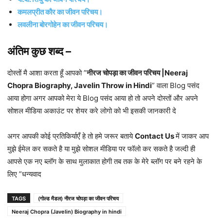
कमलप्रीत कौर का जीवन परिचय।
लवलीना बोरगोहेन का जीवन परिचय।
अंतिम कुछ शब्द –
दोस्तों मै आशा करता हूँ आपको ”
नीरज चोपड़ा का जीवन परिचय |Neeraj
Chopra Biography, Javelin Throw in Hindi
” वाला Blog पसंद
आया होगा अगर आपको मेरा ये Blog पसंद आया हो तो अपने दोस्तों और अपने
सोशल मीडिया अकाउंट पर शेयर करे लोगो को भी इसकी जानकारी दे
अगर आपकी कोई प्रतिकिर्याएँ हे तो हमे जरूर बताये
Contact Us
में जाकर आप
मुझे ईमेल कर सकते है या मुझे सोशल मीडिया पर फॉलो कर सकते है जल्दी ही
आपसे एक नए ब्लॉग के साथ मुलाकात होगी तब तक के मेरे ब्लॉग पर बने रहने के
लिए ”धन्यवाद
TAGS
(गोल्ड मैडल) नीरज चोपड़ा का जीवन परिचय
Neeraj Chopra (Javelin) Biography in hindi