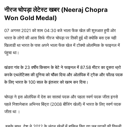
नीरज चोपड़ा
लेटेस्ट खबर (Neeraj Chopra
Won Gold Medal)
07 अगस्त 2021 को शाम 04:30 बजे भाला फेंक खेल की शुरुआत हुयी ओर
भारत के लोगो की आस सिर्फ नीरज चोपड़ा पर तिकी हुई थी क्योकि बस एक यही
खिलाडी था भारत के पास अपने भाला फेंक खेल में टोक्यो ओलम्पिक के फाइनल में
पंहुचा था।
खंडरा गांव के 23 वर्षीय किसान के बेटे ने फाइनल में 87.58 मीटर का दूसरा थ्रो
करके एथलेटिक्स की दुनिया को चौंका दिया और ओलंपिक में ट्रैक और फील्ड पदक
के लिए भारत के 100 साल के इंतजार को खत्म कर दिया।
चोपड़ा ने इस ओलंपिक में देश का सातवां पदक और पहला स्वर्ण पदक जीता इनसे
पहले निशानेबाज अभिनव बिंद्रा (2008 बीजिंग खेलों) में भारत के लिए स्वर्ण पदक
जीता था ।
इसके साथ, देश ने 2012 के लंदन खेलों में हासिल किए गए छह पदकों की पिछली