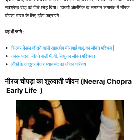
सर्वश्रेष्ठ दौड़ को पीछे छोड़ दिया। टोक्यो ओलंपिक के समापन समारोह में नीरज
चोपड़ा भारत के लिए झंडा फहराएंगे।
यह भी जाने
:-
सिल्वर मेडल जीतने वाली साइखोम मीराबाई चानू का जीवन परिचय |
कांस्य पदक जीतने वाली पी.वी. सिंधु का जीवन परिचय।
हॉकी के जादूगर मेजर ध्यानचंद का जीवन परिचय
नीरज चोपड़ा का शुरुवाती जीवन (Neeraj Chopra
Early Life )