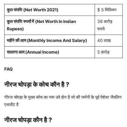
कुल संपत्ति
(Net Worth 2021)
$ 5 मिलियन
कुल संपत्ति
रुपयों में
(Net Worth In Indian
36 करोड़
Rupees)
रूपये
महीने की आय (Monthly Income And Salary)
40 लाख
सालाना आय (Annual Income)
5 करोड़
FAQ
नीरज चोपड़ा
के कोच कौन है
?
नीरज चोपड़ा के मुख्य कोच का नाम उवे होन है जो की जर्मनी के पूर्व पेशेवर जैवलिन
एथलीट है
नीरज चोपड़ा कौन है ?