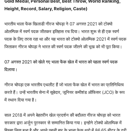
Gold Medal, Personal Best, Best Throw, World Ranking,
Height, Record, Salary, Religion, Caste)
भारतीय भाला फेंक खिलाडी नीरज चोपड़ा ने 07 अगस्त 2021 को टोक्यो
ओलम्पिक में स्वर्ण पदक जीतकर इतिहास रच दिया। भारत शुरू से ही एक स्वर्ण
पदक के लिए तरस रहा था और यह भारत को टोक्यो ओलम्पिक 2021 में स्वर्ण पदक
जिताकर नीरज चोपड़ा ने भारत की स्वर्ण पदक जीतने की भूख को भी पूरा किया।
07 अगस्त 2021 को खेले गए भाला फेंक खेल में भारत को पहला स्वर्ण पदक
दिलाया।
नीरज चोपड़ा एक भारतीय एथलीट हैं जो भाला फेंक खेल में भारत का प्रतिनिधित्व
करते हैं। उन्हें भारतीय सेना में सूबेदार, जूनियर कमीशंड ऑफिसर (JCO) के रूप
में स्थान दिया गया है।
साल 2018 में अपने बेहतरीन खेल प्रदर्शन की बदौलत नीरज चोपड़ा को भारत
सरकार द्वारा अर्जुन पुरस्कार से सम्मानित किया गया। इन्होने टोक्यो ओलम्पिक में
हिस्सा लिया हुआ है और अपने पहली बार के भाला फेक थ्रो में 86.65 मीटर के दूरी