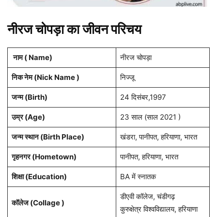
नीरज चोपड़ा का जीवन परिचय
नाम ( Name)
नीरज चोपड़ा
निक नेम (Nick Name )
निज्जू
जन्म (Birth)
24 दिसंबर,1997
उम्र (Age)
23 साल (साल 2021 )
जन्म स्थान (Birth Place)
खंडरा, पानीपत, हरियाणा, भारत
गृहनगर (Hometown)
पानीपत, हरियाणा, भारत
शिक्षा (Education)
BA में स्नातक
डीएवी कॉलेज, चंडीगढ़
कॉलेज (Collage )
कुरुक्षेत्र विश्वविद्यालय, हरियाणा