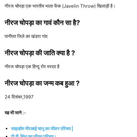
नीरज चोपड़ा एक भारतीय भाला फेंक (Javelin Throw) खिलाड़ी है।
नीरज चोपड़ा
का गावं कौन सा है?
पानीपत जिले का खंडरा गांव
नीरज चोपड़ा
की जाति क्या है ?
नीरज चोपड़ा एक हिन्दू रोर मराठा है
नीरज चोपड़ा
का जन्म कब हुआ ?
24 दिसंबर,1997
यह भी जाने
:-
साइखोम मीराबाई चानू का जीवन परिचय |
पी.वी. सिंधु का जीवन परिचय।