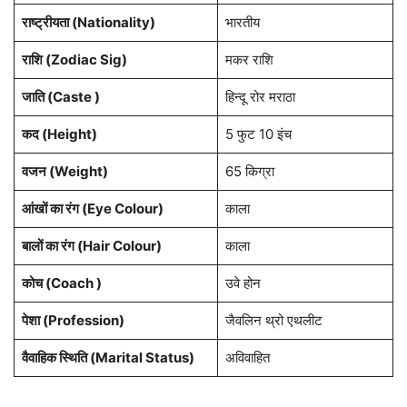
राष्ट्रीयता (Nationality)
भारतीय
राशि (Zodiac Sig)
मकर राशि
जाति (Caste )
हिन्दू रोर मराठा
कद (Height)
5 फुट 10 इंच
वजन (Weight)
65 किग्रा
आंखों का रंग (Eye Colour)
काला
बालों का रंग (Hair Colour)
काला
कोच (Coach )
उवे होन
पेशा (Profession)
जैवलिन थ्रो एथलीट
वैवाहिक स्थिति (Marital Status)
अविवाहित