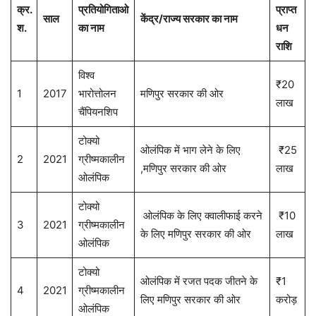
क्र.
प्रतियोगिताओ
प्राप्त
साल
केंद्र/राज्य सरकार का नाम
श.
का नाम
धन
राशि
विश्व
₹20
1
2017
भारोत्तोलन
मणिपुर सरकार की ओर
लाख
चैंपियनशिप
टोक्यो
ओलंपिक में भाग लेने के लिए
₹25
2
2021
ग्रीष्मकालीन
,मणिपुर सरकार की ओर
लाख
ओलंपिक
टोक्यो
ओलंपिक के लिए क्वालीफाई करने
₹10
3
2021
ग्रीष्मकालीन
के लिए मणिपुर सरकार की ओर
लाख
ओलंपिक
टोक्यो
ओलंपिक में रजत पदक जीतने के
₹1
4
2021
ग्रीष्मकालीन
लिए मणिपुर सरकार की ओर
करोड़
ओलंपिक