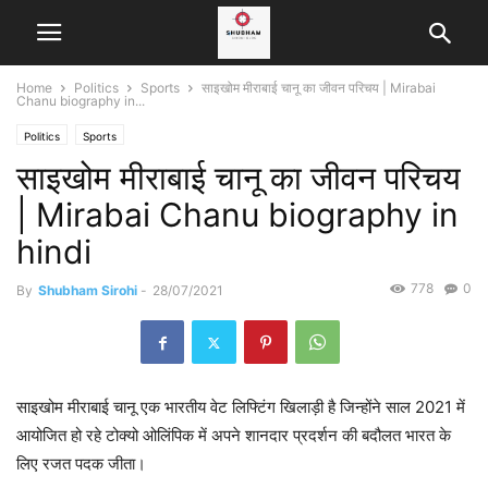
Home
Politics
Sports
साइखोम मीराबाई चानू का जीवन परिचय | Mirabai
Chanu biography in...
Politics
Sports
साइखोम मीराबाई चानू का जीवन परिचय
| Mirabai Chanu biography in
hindi
778
0
By
Shubham Sirohi
-
28/07/2021
साइखोम मीराबाई चानू एक भारतीय वेट लिफ्टिंग खिलाड़ी है जिन्होंने साल 2021 में
आयोजित हो रहे टोक्यो ओलिंपिक में अपने शानदार प्रदर्शन की बदौलत भारत के
लिए रजत पदक जीता।