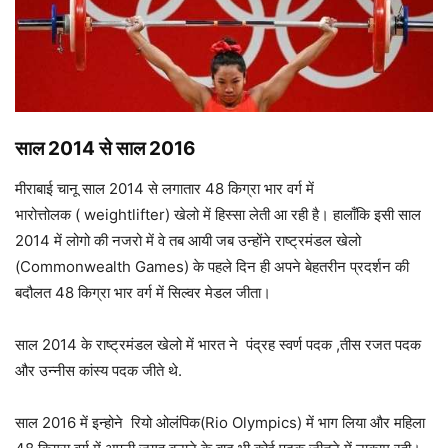
साल 2014
से साल 2016
मीराबाई चानू साल 2014 से लगातार 48 किग्रा भार वर्ग में
भारोत्तोलक ( weightlifter) खेलो में हिस्सा लेती आ रही है। हालाँकि इसी साल
2014 में लोगो की नजरो में वे तब आयी जब उन्होंने राष्ट्रमंडल खेलो
(Commonwealth Games) के पहले दिन ही अपने बेहतरीन प्रदर्शन की
बदौलत 48 किग्रा भार वर्ग में सिल्वर मेडल जीता।
साल 2014 के राष्ट्रमंडल खेलो में भारत ने पंद्रह स्वर्ण पदक ,तीस रजत पदक
और उन्नीस कांस्य पदक जीते थे.
साल 2016 में इन्होने
रियो ओलंपिक(Rio Olympics) में भाग लिया और महिला