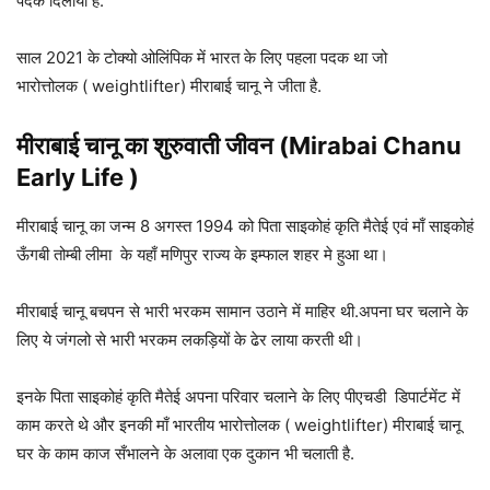
पदक दिलाया है.
साल 2021 के टोक्यो ओलिंपिक में भारत के लिए पहला पदक था जो
भारोत्तोलक ( weightlifter) मीराबाई चानू ने जीता है.
मीराबाई चानू
का शुरुवाती जीवन (
Mirabai Chanu
Early Life )
मीराबाई चानू का जन्म 8 अगस्त 1994 को पिता साइकोहं कृति मैतेई एवं माँ साइकोहं
ऊँगबी तोम्बी लीमा के यहाँ मणिपुर राज्य के इम्फाल शहर मे हुआ था।
मीराबाई चानू बचपन से भारी भरकम सामान उठाने में माहिर थी.अपना घर चलाने के
लिए ये जंगलो से भारी भरकम लकड़ियों के ढेर लाया करती थी।
इनके पिता साइकोहं कृति मैतेई अपना परिवार चलाने के लिए पीएचडी डिपार्टमेंट में
काम करते थे और इनकी माँ भारतीय भारोत्तोलक ( weightlifter) मीराबाई चानू
घर के काम काज सँभालने के अलावा एक दुकान भी चलाती है.