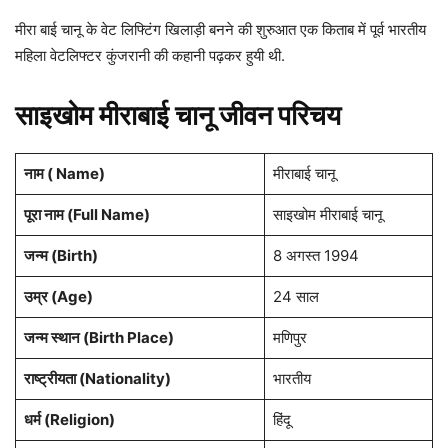
मीरा बाई चानू के वेट लिफ्टिंग खिलाड़ी बनने की शुरुआत एक किताब में पूर्व भारतीय
महिला वेटलिफ्टर कुंजरानी की कहानी पढ़कर हुयी थी.
साइखोम मीराबाई चानू जीवन परिचय
नाम ( Name)
मीराबाई चानू
पूरा नाम (Full Name)
साइखोम मीराबाई चानू
जन्म (Birth)
8 अगस्त 1994
उम्र (Age)
24 साल
जन्म स्थान (Birth Place)
मणिपुर
राष्ट्रीयता (Nationality)
भारतीय
धर्म (Religion)
हिंदू