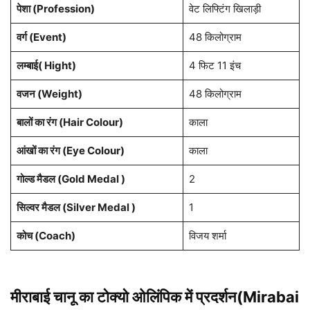
पेशा (Profession)
वेट लिफ्टिंग खिलाड़ी
वर्ग (Event)
48 किलोग्राम
लम्बाई( Hight)
4 फिट 11 इंच
वजन (Weight)
48 किलोग्राम
बालों का रंग (Hair Colour)
काला
आंखों का रंग (Eye Colour)
काला
गोल्ड मैडल (Gold Medal )
2
सिल्वर मैडल (Silver Medal )
1
कोच (Coach)
विजय शर्मा
मीराबाई चानू का टोक्यो ओलिंपिक में प्रदर्शन(Mirabai