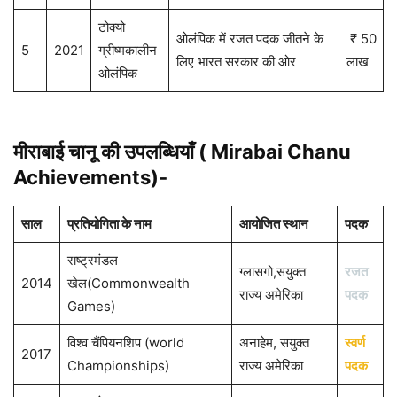
टोक्यो
ओलंपिक में रजत पदक जीतने के
₹ 50
5
2021
ग्रीष्मकालीन
लिए भारत सरकार की ओर
लाख
ओलंपिक
मीराबाई चानू
की उपलब्धियाँ (
Mirabai Chanu
Achievements)-
साल
प्रतियोगिता के नाम
आयोजित स्थान
पदक
राष्ट्रमंडल
ग्लासगो,सयुक्त
रजत
2014
खेल(Commonwealth
राज्य अमेरिका
पदक
Games)
विश्व चैंपियनशिप (world
अनाहेम, सयुक्त
स्वर्ण
2017
Championships)
राज्य अमेरिका
पदक