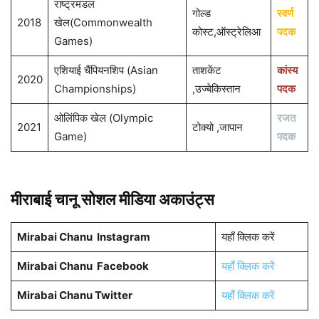
राष्ट्रमंडल
गोल्ड
स्वर्ण
2018
खेल(Commonwealth
कोस्ट,ऑस्ट्रेलिआ
पदक
Games)
एशियाई चैंपियनशिप (Asian
ताशकेंट
कांस्य
2020
Championships)
,उज्बेकिस्तान
पदक
ओलिंपिक खेल (Olympic
रजत
2021
टोक्यो ,जापान
Game)
पदक
मीराबाई चानू
सोशल मीडिया अकाउंट्स
Mirabai Chanu
Instagram
यहाँ क्लिक करें
Mirabai Chanu
Facebook
यहाँ क्लिक करें
Mirabai Chanu
Twitter
यहाँ क्लिक करें