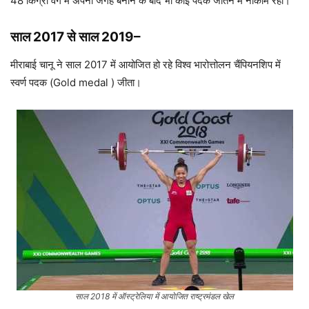
48 किग्रा वर्ग में अपनी जगह बनाने के बाद भी कोई पदक जीतने में नाकाम रही।
साल 2017 से साल 2019
–
मीराबाई चानू ने साल 2017 में आयोजित हो रहे विश्व भारोत्तोलन चैंपियनशिप में
स्वर्ण पदक (Gold medal ) जीता।
साल 2018 में ऑस्ट्रेलिया में आयोजित राष्ट्रमंडल खेल