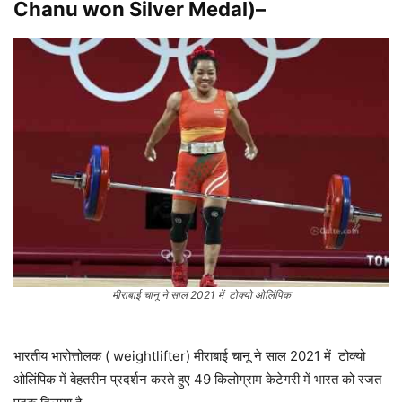
Chanu won Silver Medal)
–
मीराबाई चानू ने साल 2021 में टोक्यो ओलिंपिक
भारतीय भारोत्तोलक ( weightlifter) मीराबाई चानू ने साल 2021 में टोक्यो
ओलिंपिक में बेहतरीन प्रदर्शन करते हुए 49 किलोग्राम केटेगरी में भारत को रजत