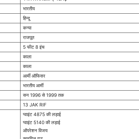
भारतीय
हिन्दू
कन्या
राजपूत
5 फीट 8 इंच
काला
काला
आर्मी ऑफिसर
भारतीय आर्मी
सन 1996 से 1999 तक
13 JAK RIF
प्वाइंट 4875 की लड़ाई
प्वाइंट 5140 की लड़ाई
ऑपरेशन विजय
कारगिल युद्ध