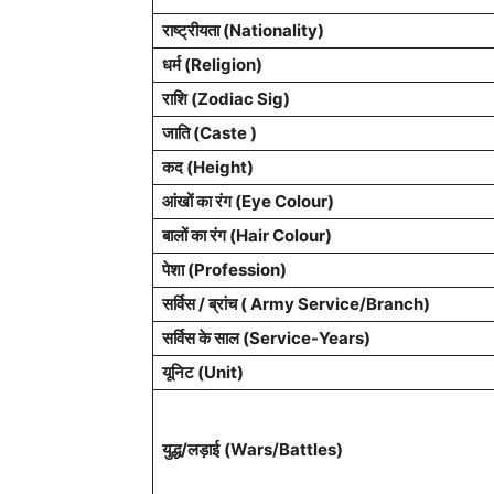
राष्ट्रीयता (Nationality)
धर्म (Religion)
राशि (Zodiac Sig)
जाति (Caste )
कद (Height)
आंखों का रंग (Eye Colour)
बालों का रंग (Hair Colour)
पेशा (Profession)
सर्विस / ब्रांच ( Army Service/Branch)
सर्विस के साल (Service-Years)
यूनिट (Unit)
युद्ध/लड़ाई
(Wars/Battles)