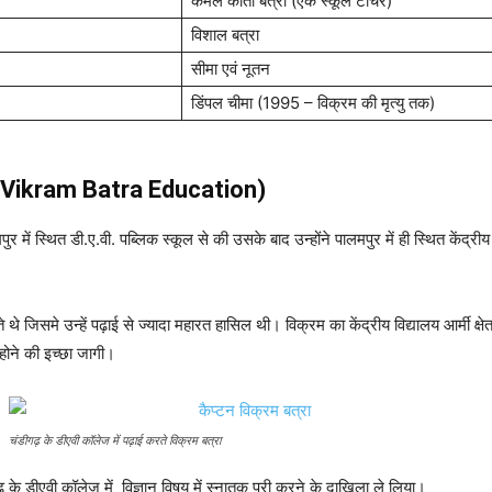
कमल कांता बत्रा (एक स्कूल टीचर)
विशाल बत्रा
सीमा एवं नूतन
डिंपल चीमा (1995 – विक्रम की मृत्यु तक)
ain Vikram Batra
Education)
में स्थित डी.ए.वी. पब्लिक स्कूल से की उसके बाद उन्होंने पालमपुर में ही स्थित केंद्रीय 
 थे जिसमे उन्हें पढ़ाई से ज्यादा महारत हासिल थी। विक्रम का केंद्रीय विद्यालय आर्मी क्षेत
होने की इच्छा जागी।
चंडीगढ़ के डीएवी कॉलेज में पढ़ाई करते विक्रम बत्रा
़ के डीएवी कॉलेज में विज्ञान विषय में स्नातक पूरी करने के दाखिला ले लिया।