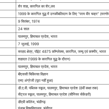
शेर शाह, कारगिल का शेर,लव
1999 के कारगिल युद्ध में उनकीबलिदान के लिए “परम वीर चक्र” (मरणोपर
9 सितंबर, 1974
24 साल
पालमपुर, हिमाचल प्रदेश, भारत
7 जुलाई, 1999
सरहद क्षेत्र, पॉइंट 4875 कॉम्प्लेक्स, कारगिल, जम्मू एवं कश्मीर, भारत
शहादत (1999 के कारगिल युद्ध के दौरान)
पालमपुर, हिमाचल प्रदेश, भारत
बीएससी चिकित्सा विज्ञान
एमए अंग्रेजी (पूरा नहीं हुआ)
डी.ए.वी. पब्लिक स्कूल, पालमपुर, हिमाचल प्रदेश (8वीं कक्षा तक)
सेंट्रल स्कूल, पालमपुर, हिमाचल प्रदेश (सीनियर सेकेंडरी)
डीएवी कॉलेज, चंडीगढ़
पंजाब विश्वविद्यालय, चंडीगढ़