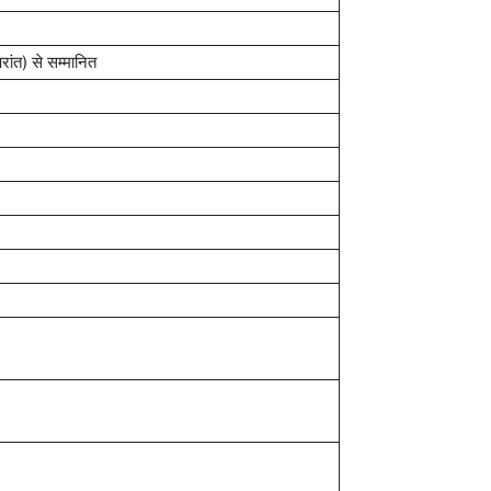
ांत) से सम्मानित