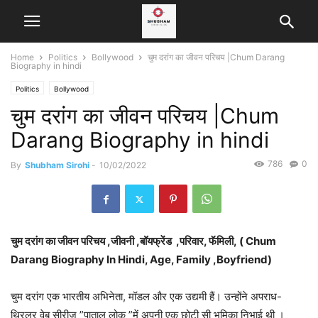
Home
Politics
Bollywood
चुम दरांग का जीवन परिचय |Chum Darang
Biography in hindi
Politics
Bollywood
चुम दरांग का जीवन परिचय |Chum
Darang Biography in hindi
786
0
By
Shubham Sirohi
-
10/02/2022
चुम दरांग का जीवन परिचय ,जीवनी ,बॉयफ्रेंड ,परिवार, फॅमिली, ( Chum
Darang Biography In Hindi, Age, Family ,Boyfriend)
चुम दरांग एक भारतीय अभिनेता, मॉडल और एक उद्यमी हैं। उन्होंने अपराध-
थ्रिलर वेब सीरीज ”पाताल लोक ”में अपनी एक छोटी सी भूमिका निभाई थी ।