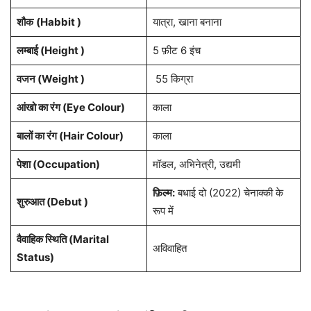
शौक
(Habbit )
यात्रा, खाना बनाना
लम्बाई (Height )
5 फ़ीट 6 इंच
वजन (Weight )
55 किग्रा
आंखो का रंग (Eye Colour)
काला
बालों का रंग (Hair Colour)
काला
पेशा (Occupation)
मॉडल, अभिनेत्री, उद्यमी
फ़िल्म:
बधाई दो (2022) चेनाक्की के
शुरुआत (Debut )
रूप में
वैवाहिक स्थिति (Marital
अविवाहित
Status)