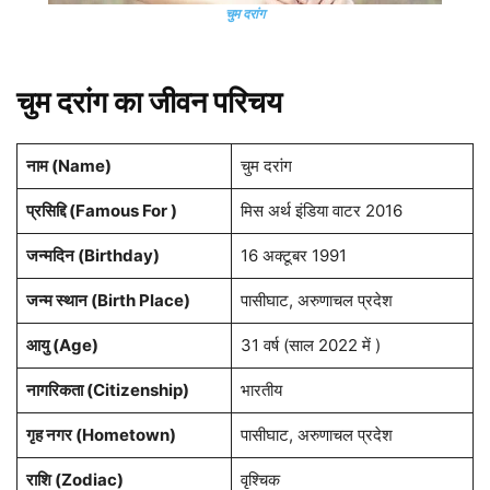
चुम दरांग
चुम दरांग का जीवन परिचय
नाम (Name)
चुम दरांग
प्रसिद्दि (Famous For )
मिस अर्थ इंडिया वाटर 2016
जन्मदिन (Birthday)
16 अक्टूबर 1991
जन्म स्थान (Birth Place)
पासीघाट, अरुणाचल प्रदेश
आयु (Age)
31 वर्ष (साल 2022 में )
नागरिकता (Citizenship)
भारतीय
गृह नगर (Hometown)
पासीघाट, अरुणाचल प्रदेश
राशि (Zodiac)
वृश्चिक