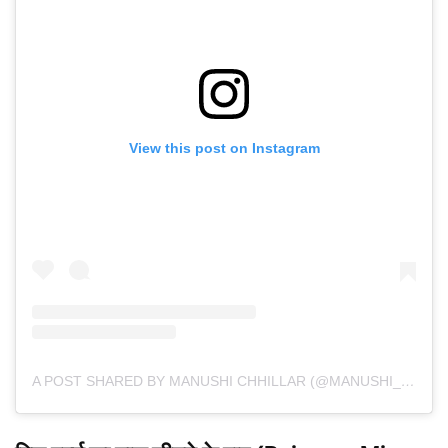
View this post on Instagram
A POST SHARED BY MANUSHI CHHILLAR (@MANUSHI_CHHILLAR)