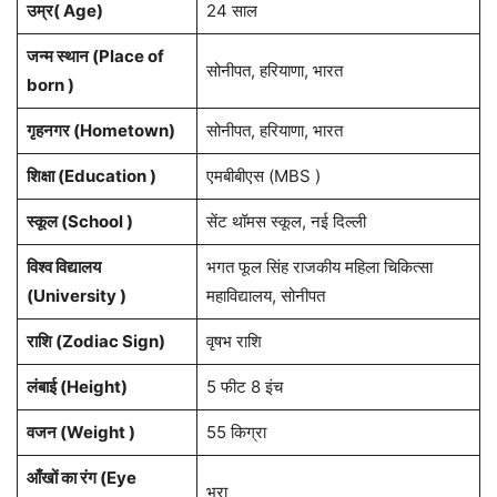
उम्र( Age)
24 साल
जन्म स्थान (Place of
सोनीपत, हरियाणा, भारत
born )
गृहनगर (Hometown)
सोनीपत, हरियाणा, भारत
शिक्षा (Education )
एमबीबीएस (MBS )
स्कूल (School )
सेंट थॉमस स्कूल, नई दिल्ली
विश्व विद्यालय
भगत फूल सिंह राजकीय महिला चिकित्सा
(University )
महाविद्यालय, सोनीपत
राशि (Zodiac Sign)
वृषभ राशि
लंबाई (Height)
5 फीट 8 इंच
वजन (Weight )
55 किग्रा
आँखों का रंग (Eye
भूरा