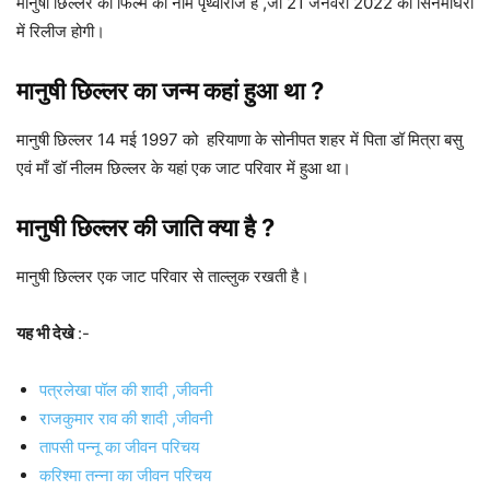
मानुषी छिल्लर की फिल्म का नाम पृथ्वीराज है ,जो 21 जनवरी 2022 को सिनेमाघरों
में रिलीज होगी।
मानुषी छिल्लर का जन्म कहां हुआ था ?
मानुषी छिल्लर 14 मई 1997 को हरियाणा के सोनीपत शहर में पिता डॉ मित्रा बसु
एवं माँ डॉ नीलम छिल्लर के यहां एक जाट परिवार में हुआ था।
मानुषी छिल्लर की जाति क्या है ?
मानुषी छिल्लर एक जाट परिवार से ताल्लुक रखती है।
यह भी देखे
:-
पत्रलेखा पॉल की शादी ,जीवनी
राजकुमार राव की शादी ,जीवनी
तापसी पन्नू का जीवन परिचय
करिश्मा तन्ना का जीवन परिचय