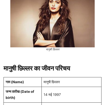
मानुषी छिल्लर
मानुषी छिल्लर का जीवन परिचय
नाम (Name)
मानुषी छिल्लर
जन्म तारीख (Date of
14 मई 1997
birth)