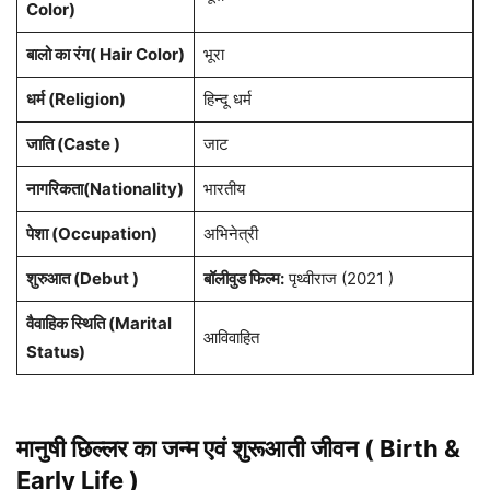
Color)
बालो का रंग( Hair Color)
भूरा
धर्म (Religion)
हिन्दू धर्म
जाति (Caste )
जाट
नागरिकता(Nationality)
भारतीय
पेशा (Occupation)
अभिनेत्री
शुरुआत (Debut )
बॉलीवुड फिल्म:
पृथ्वीराज (2021 )
वैवाहिक स्थिति (Marital
आविवाहित
Status)
मानुषी छिल्लर का जन्म एवं शुरूआती जीवन ( Birth &
Early Life )