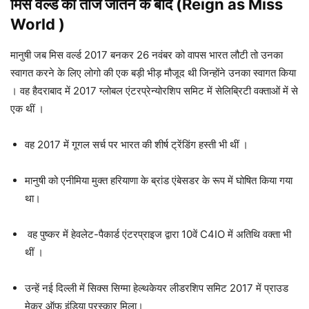
मिस वर्ल्ड का ताज जीतने के बाद (Reign as Miss
World )
मानुषी जब मिस वर्ल्ड 2017 बनकर 26 नवंबर को वापस भारत लौटी तो उनका
स्वागत करने के लिए लोगो की एक बड़ी भीड़ मौजूद थी जिन्होंने उनका स्वागत किया
। वह हैदराबाद में 2017 ग्लोबल एंटरप्रेन्योरशिप समिट में सेलिब्रिटी वक्ताओं में से
एक थीं ।
वह 2017 में गूगल सर्च पर भारत की शीर्ष ट्रेंडिंग हस्ती भी थीं ।
मानुषी को एनीमिया मुक्त हरियाणा के ब्रांड एंबेसडर के रूप में घोषित किया गया
था।
वह पुष्कर में हेवलेट-पैकार्ड एंटरप्राइज द्वारा 10वें C4IO में अतिथि वक्ता भी
थीं ।
उन्हें नई दिल्ली में सिक्स सिग्मा हेल्थकेयर लीडरशिप समिट 2017 में प्राउड
मेकर ऑफ इंडिया पुरस्कार मिला।