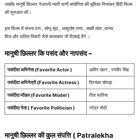
जबकि मानुषी छिल्लर नेअपनी प्यारी पत्नी संयोगिता की भूमिका निभाकर हिंदी फिल्म
की शुरुआत की।
इस फिल्म में संजय दत्त , सोनू सूद , आशुतोष राणा , साक्षी तंवर ,मानव
विज और ललित तिवारी जैसे कलाकार भी दिखाई देंगे ।
मानुषी छिल्लर कि पसंद और नापसंद –
पसंदीदा अभिनेता (Favorite Actor )
आमिर खान , रणवीर सिंह
पसंदीदा अभिनेत्री (Favorite Actress )
प्रियंका चोपड़ा
पसंदीदा मॉडल (Favorite Model )
रीता फारिया
पसंदीदा नेता (
Favorite
Politician )
नरेंद्र मोदी
मानुषी छिल्लर की कुल संपत्ति ( Patralekha