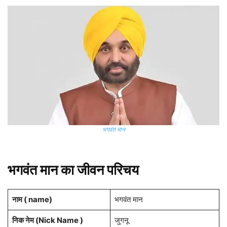
भगवंत मान
भगवंत मान का जीवन परिचय
नाम ( name)
भगवंत मान
निक नेम (Nick Name )
जुगनू