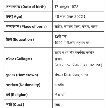
जन्म तारीख (Date of birth)
17 अक्टूबर 1973
उम्र( Age)
48 साल (साल 2022 )
जन्म स्थान (Place of born )
सतोज, संगरूर जिला, पंजाब, भारत
12वीं पास,
शिक्षा (Education )
1992 में बी.कॉम (प्रथम वर्ष)
शहीद उधम सिंह गवर्नमेंट कॉलेज,
कॉलेज (Collage )
सुनाम,
जिला संगरूर, पंजाब ( B.COM 1st )
गृहनगर (Hometown)
संगरूर जिला, पंजाब, भारत
नागरिकता(Nationality)
भारतीय
धर्म (Religion)
सिख धर्म
जाति (Cast )
जाट