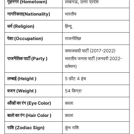
गृहनगर (Hometown)
लखनऊ, उत्तर प्रदेश
नागरिकता(Nationality)
भारतीय
धर्म (Religion)
हिन्दू
पेशा (Occupation)
राजनीतिज्ञ
समाजवादी पार्टी (2017-2022)
राजनैतिक पार्टी (Party )
भारतीय जनता पार्टी (जनवरी 2022-
वर्तमान)
लम्बाई (Height )
5 फ़ीट 4 इंच
वजन (Weight )
54 किग्रा
आँखों का रंग (Eye Color)
काला
बालो का रंग (Hair Color )
काला
राशि (Zodiac Sign)
कुंभ राशि