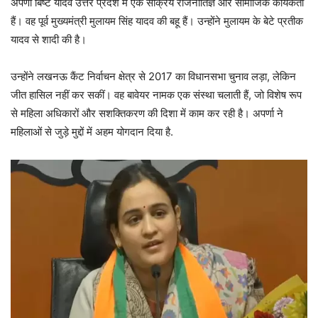
अपर्णा बिष्ट यादव उत्तर प्रदेश में एक सक्रिय राजनीतिज्ञ और सामाजिक कार्यकर्ता
हैं। वह पूर्व मुख्यमंत्री मुलायम सिंह यादव की बहू हैं। उन्होंने मुलायम के बेटे प्रतीक
यादव से शादी की है।
उन्होंने लखनऊ कैंट निर्वाचन क्षेत्र से 2017 का विधानसभा चुनाव लड़ा, लेकिन
जीत हासिल नहीं कर सकीं। वह बावेयर नामक एक संस्था चलाती हैं, जो विशेष रूप
से महिला अधिकारों और सशक्तिकरण की दिशा में काम कर रही है। अपर्णा ने
महिलाओं से जुड़े मुद्दों में अहम योगदान दिया है.