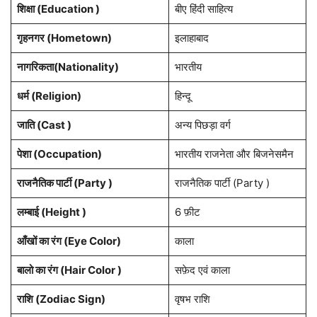
शिक्षा (Education )
बीए हिंदी साहित्य
गृहनगर (Hometown)
इलाहाबाद
नागरिकता(Nationality)
भारतीय
धर्म (Religion)
हिन्दू
जाति (Cast )
अन्य पिछड़ा वर्ग
पेशा (Occupation)
भारतीय राजनेता और बिजनेसमैन
राजनैतिक पार्टी (Party )
राजनैतिक पार्टी (Party )
लम्बाई (Height )
6 फ़ीट
आँखों का रंग (Eye Color)
काला
बालो का रंग (Hair Color )
सफ़ेद एवं काला
राशि (Zodiac Sign)
वृषभ राशि