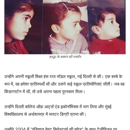
श्रद्धा के बचपन की तस्वीर
उन्होंने अपनी स्कूली शिक्षा हंस राज मॉडल स्कूल, नई दिल्ली से की। एक बच्चे के
रूप में, वह हमेशा प्रतिस्पर्धी थी और उसने कई स्कूल प्रतियोगिताएं जीतीं। जब वह
किंडरगार्टन में थी, तो उसे अपना पहला पुरस्कार मिला।
उन्होंने दिल्ली कॉलेज ऑफ़ आर्ट्स एंड इकोनॉमिक्स में भाग लिया और मुंबई
विश्वविद्यालय से अर्थशास्त्र में मास्टर डिग्री प्राप्त की।
उन्होंने 2004 में “इंडियाज बेस्ट सिनेस्टार्स की खोज” के साथ टेलीविजन पर