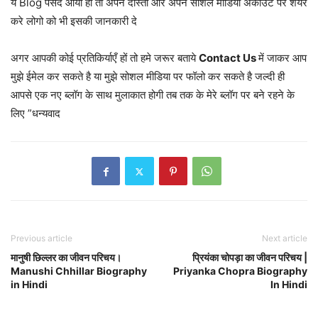
ये Blog पसंद आया हो तो अपने दोस्तों और अपने सोशल मीडिया अकाउंट पर शेयर
करे लोगो को भी इसकी जानकारी दे
अगर आपकी कोई प्रतिकिर्याएँ हों तो हमे जरूर बताये
Contact Us
में जाकर आप
मुझे ईमेल कर सकते है या मुझे सोशल मीडिया पर फॉलो कर सकते है जल्दी ही
आपसे एक नए ब्लॉग के साथ मुलाकात होगी तब तक के मेरे ब्लॉग पर बने रहने के
लिए ”धन्यवाद
Previous article
Next article
मानुषी छिल्लर का जीवन परिचय।
प्रियंका चोपड़ा का जीवन परिचय |
Manushi Chhillar Biography
Priyanka Chopra Biography
in Hindi
In Hindi