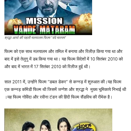
श्रद्धा आर्या की पहली मलयालम फिल्म “वंदे मातरम”
फिल्म को एक साथ मलयालम और तमिल में बनाया और रिलीज़ किया गया था और
बाद में इसे तेलुगु में डब किया गया था। यह फिल्म विदेशों में 10 सितंबर 2010 को
और बाद में भारत में 17 सितंबर 2010 को रिलीज हुई थी।
साल 2011 में, उन्होंने फिल्म “डबल डेकर” से कन्नड़ में शुरुआत की।यह फिल्म
एक कन्नड़ कॉमेडी फिल्म थी जिसमें जग्गेश और श्रद्धा ने मुख्य भूमिकाये निभाई थी
।यह फिल्म गोविंदा और रवीना टंडन की हिंदी फिल्म सैंडविच की रीमेक है।