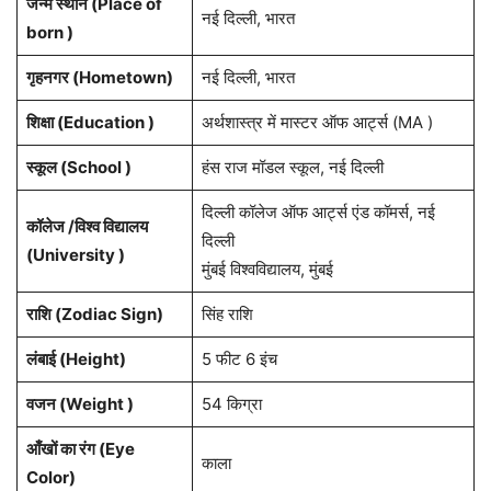
जन्म स्थान (Place of
नई दिल्ली, भारत
born )
गृहनगर (Hometown)
नई दिल्ली, भारत
शिक्षा (Education )
अर्थशास्त्र में मास्टर ऑफ आर्ट्स (MA )
स्कूल (School )
हंस राज मॉडल स्कूल, नई दिल्ली
दिल्ली कॉलेज ऑफ आर्ट्स एंड कॉमर्स, नई
कॉलेज /विश्व विद्यालय
दिल्ली
(University )
मुंबई विश्वविद्यालय, मुंबई
राशि (Zodiac Sign)
सिंह राशि
लंबाई (Height)
5 फीट 6 इंच
वजन (Weight )
54 किग्रा
आँखों का रंग (Eye
काला
Color)