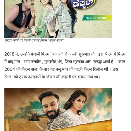
श्रद्धा आर्या की पहली कन्नड़ फिल्म “डबल डेकर”
2018 में, उन्होंने पंजाबी फिल्म “बंजारा” से अपनी शुरुआत की।इस फिल्म में फिल्म
में बब्बू मान , राणा रणबीर , गुरप्रीत भंगू, जिया मुस्तफा और श्रद्धा आर्या हैं । साल
2004 की फिल्म बाज के बाद यह बब्बू मान की पहली फिल्म रिलीज थी । इस
फिल्म को ट्रक ड्राइवरों के जीवन की कहानी पर बनाया गया था।