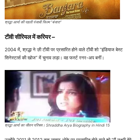
श्रद्धा आर्या की पहली पंजाबी फिल्म “बंजारा”
टीवी सीरियल में करियर
–
2004 में, श्रद्धा ने ज़ी टीवी पर प्रसारित होने वाले टीवी शो “इंडियाज बेस्ट
सिनेस्टार्स की खोज” में चुनाव लड़ा। वह फर्स्ट रनर-अप बनीं।
श्रद्धा आर्या का जीवन परिचय। Shraddha Arya Biography in Hindi 15
उन्होंने 2011 से 2012 तक लाइफ ओके पर प्रसारित होने वाले शो “मैं लक्ष्मी तेरे