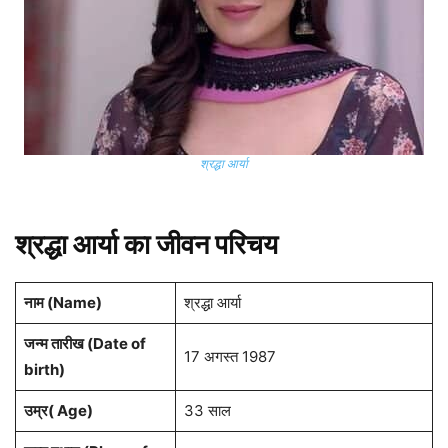
श्रद्धा आर्या
श्रद्धा आर्या
का जीवन परिचय
नाम (Name)
श्रद्धा आर्या
जन्म तारीख (Date of
17 अगस्त 1987
birth)
उम्र( Age)
33 साल