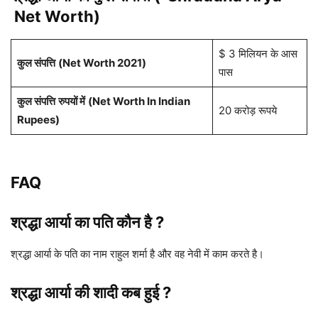
Net Worth)
$ 3 मिलियन के आस
कुल संपत्ति
(Net Worth 2021)
पास
कुल संपत्ति
रुपयों में
(Net Worth In Indian
20 करोड़ रूपये
Rupees)
FAQ
श्रद्धा आर्या का पति कौन है ?
श्रद्धा आर्या के पति का नाम राहुल शर्मा है और वह नेवी में काम करते है।
श्रद्धा आर्या की शादी कब हुई ?