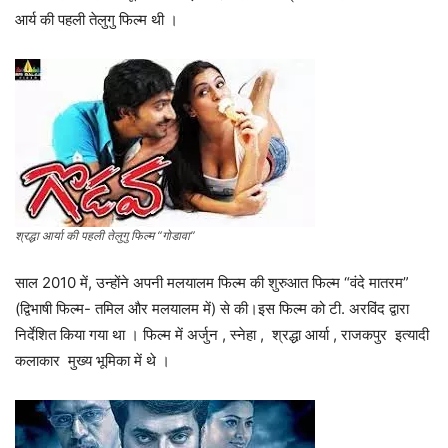
आर्य की पहली तेलुगु फिल्म थी ।
श्रद्धा आर्या की पहली तेलुगु फिल्म “गोडावा”
साल 2010 में, उन्होंने अपनी मलयालम फिल्म की शुरुआत फिल्म “वंदे मातरम”
(द्विभाषी फिल्म- तमिल और मलयालम में) से की।इस फिल्म को टी. अरविंद द्वारा
निर्देशित किया गया था । फिल्म में
अर्जुन , स्नेहा , श्रद्धा आर्या , राजकपुर इत्यादी
कलाकार मुख्य भूमिका में थे ।