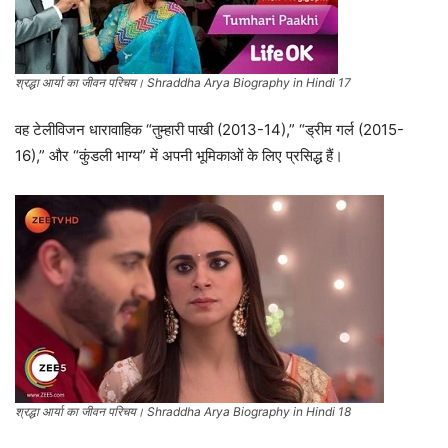
श्रद्धा आर्या का जीवन परिचय। Shraddha Arya Biography in Hindi 17
वह टेलीविजन धारावाहिक “तुम्हारी पाखी (2013-14),” “ड्रीम गर्ल (2015-
16),” और “कुंडली भाग्य” में अपनी भूमिकाओं के लिए प्रसिद्ध हैं।
श्रद्धा आर्या का जीवन परिचय। Shraddha Arya Biography in Hindi 18