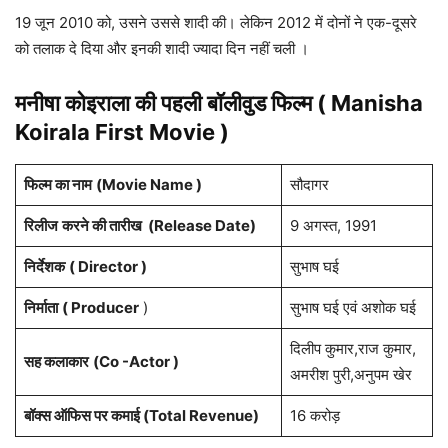
19 जून 2010 को, उसने उससे शादी की। लेकिन 2012 में दोनों ने एक-दूसरे
को तलाक दे दिया और इनकी शादी ज्यादा दिन नहीं चली ।
मनीषा कोइराला की पहली बॉलीवुड फिल्म ( Manisha
Koirala
First Movie )
फिल्म का नाम
(Movie Name )
सौदागर
रिलीज
करने की तारीख (Release Date)
9 अगस्त, 1991
निर्देशक
( Director )
सुभाष घई
निर्माता
( Producer
)
सुभाष घई एवं अशोक घई
दिलीप कुमार,राज कुमार,
सह कलाकार
(Co -Actor )
अमरीश पुरी,अनुपम खेर
बॉक्स ऑफिस पर कमाई (Total Revenue)
16 करोड़