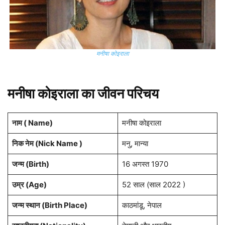
मनीषा कोइराला
मनीषा कोइराला का जीवन परिचय
नाम ( Name)
मनीषा कोइराला
निक नेम (Nick Name )
मनु, मान्या
जन्म (Birth)
16 अगस्त 1970
उम्र (Age)
52 साल (साल 2022 )
जन्म स्थान (Birth Place)
काठमांडू, नेपाल