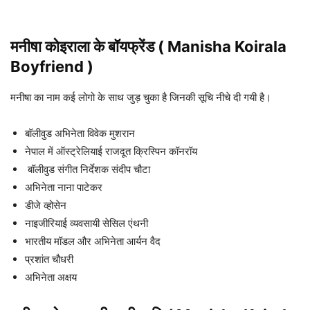
मनीषा कोइराला के बॉयफ्रेंड ( Manisha Koirala
Boyfriend )
मनीषा का नाम कई लोगो के साथ जुड़ चुका है जिनकी सूचि नीचे दी गयी है।
बॉलीवुड अभिनेता विवेक मुशरान
नेपाल में ऑस्ट्रेलियाई राजदूत क्रिस्पिन कॉनरॉय
बॉलीवुड संगीत निर्देशक संदीप चौटा
अभिनेता नाना पाटेकर
डीजे व्होसेन
नाइजीरियाई व्यवसायी सेसिल एंथनी
भारतीय मॉडल और अभिनेता आर्यन वैद
प्रशांत चौधरी
अभिनेता अक्षय