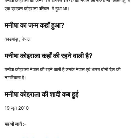
मनीषा कोइराला का जन्म 16 अगस्त 1970 को नेपाल की राजधानी काठमांडू में
एक ब्राह्मण कोइराला परिवार में हुआ था।
मनीषा का जन्म कहाँ हुआ?
काडमांडू , नेपाल
मनीषा कोइराला कहाँ की रहने वाली है?
मनीषा कोइराला नेपाल की रहने वाली है उनके नेपाल एवं भारत दोनों देश की
नागरिकता है।
मनीषा कोइराला
की शादी कब हुई
19 जून 2010
यह भी जानें
:-