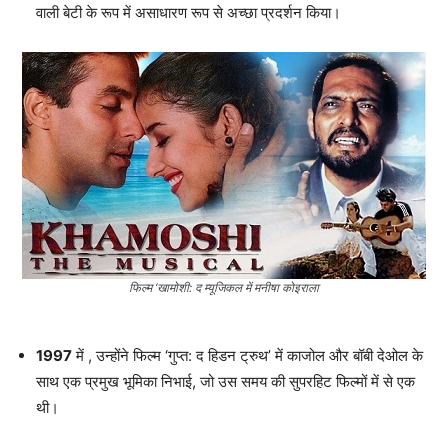
वाली बेटी के रूप में असाधारण रूप से अच्छा प्रदर्शन किया।
फिल्म ‘खामोशी: द म्यूजिकल में मनीषा कोइराला
1997
में , उन्होंने फिल्म ‘गुप्त: द हिडन ट्रुथ’ में काजोल और बॉबी देओल के
साथ एक प्रमुख भूमिका निभाई, जो उस समय की सुपरहिट फिल्मों में से एक
थी।