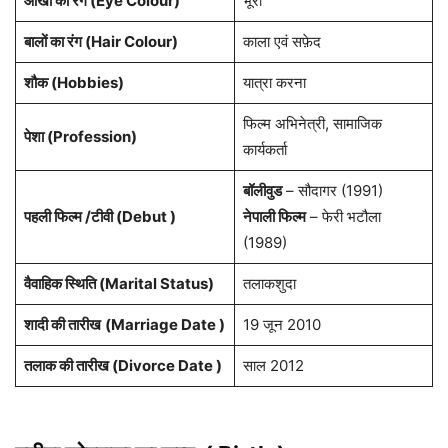
आंखो का रंग (Eye Colour)
भूरा
बालों का रंग (Hair Colour)
काला एवं सफ़ेद
शौक (Hobbies)
यात्रा करना
फिल्म अभिनेत्री, सामाजिक
पेशा (Profession)
कार्यकर्ता
बॉलीवुड
– सौदागर (1991)
पहली फिल्म /टीवी (Debut )
नेपाली फिल्म
– फेरी भटौला
(1989)
वैवाहिक स्थिति (Marital Status)
तलाकशुदा
शादी की तारीख
(Marriage Date )
19 जून 2010
तलाक की तारीख (Divorce Date )
साल 2012