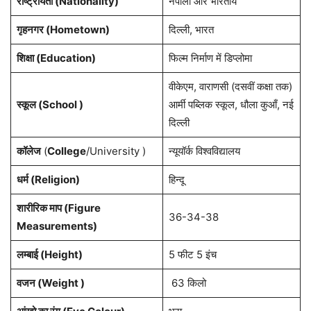
राष्ट्रीयता (Nationality)
नेपाली और भारतीय
गृहनगर (Hometown)
दिल्ली, भारत
शिक्षा (Education)
फिल्म निर्माण में डिप्लोमा
वीकेएम, वाराणसी (दसवीं कक्षा तक)
स्कूल (School )
आर्मी पब्लिक स्कूल, धौला कुआँ, नई
दिल्ली
कॉलेज
(
College
/University )
न्यूयॉर्क विश्वविद्यालय
धर्म (Religion)
हिन्दू
शारीरिक माप (Figure
36-34-38
Measurements)
लम्बाई (Height)
5 फीट 5 इंच
वजन (Weight )
63 किलो