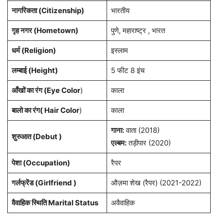
नागरिकता
(Citizenship)
भारतीय
गृह नगर
(Hometown)
पुणे, महाराष्ट्र , भारत
धर्म (
Religion
)
इस्लाम
लम्बाई (Height)
5 फीट 8 इंच
आँखों का रंग (Eye Color
)
काला
बालो का रंग( Hair Color
)
काला
गाना:
वाता (2018)
शुरुआत (Debut )
एल्बम:
तड़ीपार (2020)
पेशा
(Occupation)
रैपर
गर्लफ्रेंड (Girlfriend )
औज़मा शेख (रैपर) (2021-2022)
वैवाहिक स्थिति Marital Status
अवैवाहिक