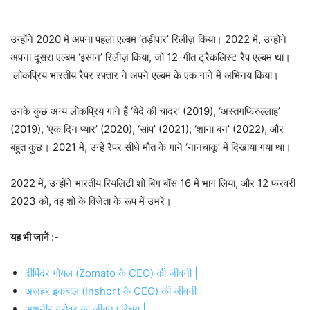
उन्होंने 2020 में अपना पहला एल्बम ‘तड़ीपार’ रिलीज़ किया। 2022 में, उन्होंने
अपना दूसरा एल्बम ‘इंसान’ रिलीज़ किया, जो 12-गीत ट्रैकलिस्ट रैप एल्बम था।
लोकप्रिय भारतीय रैपर रफ़्तार ने अपने एल्बम के एक गाने में अभिनय किया।
उनके कुछ अन्य लोकप्रिय गाने हैं ‘येदे की चादर’ (2019), ‘अस्तगफिरुल्लाह’
(2019), ‘एक दिन प्यार’ (2020), ‘सांप’ (2021), ‘शाना बन’ (2022), और
बहुत कुछ। 2021 में, उन्हें रैपर सीधे मौत के गाने ‘नानचाकू’ में दिखाया गया था।
2022 में, उन्होंने भारतीय रियलिटी शो बिग बॉस 16 में भाग लिया, और 12 फरवरी
2023 को, वह शो के विजेता के रूप में उभरे।
यह भी जानें
:-
दीपिंदर गोयल (Zomato के CEO) की जीवनी |
अज़हर इकबाल (Inshort के CEO) की जीवनी |
अशनीर ग्रोवर का जीवन परिचय |