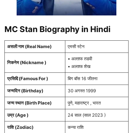
MC Stan Biography in Hindi
असली नाम (Real Name)
एमसी स्टेन
• अल्ताफ तडवी
निकनेम (Nickname )
• अल्ताफ शेख
प्रसिद्दि (Famous For )
बिग बॉस 16 जीतना
जन्मदिन (
Birthday
)
30 अगस्त 1999
जन्म स्थान (
Birth Place
)
पुणे, महाराष्ट्र , भारत
उम्र (Age )
24 साल (साल 2023 )
राशि
(Zodiac)
कन्या राशि