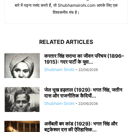
बारे में पढ़ना पसंद करते हैं, तो Shubhamsirohi.com आपके लिए एक
विश्वसनीय मंच है।
RELATED ARTICLES
करतार सिंह सराभा का जीवन परिचय (1896–
1915): गदर पार्टी के युवा...
Shubham Sirohi
-
22/06/2026
जेल भूख हड़ताल (1929): भगत सिंह, जतीन
दास और राजनीतिक कैदियों...
Shubham Sirohi
-
22/06/2026
असेंबली बम कांड (1929): भगत सिंह और
बटुकेश्वर दत्त की ऐतिहासिक...