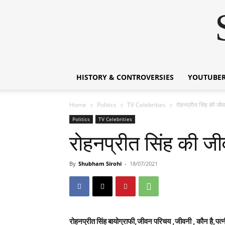
HISTORY & CONTROVERSIES
YOUTUBER
Home
Politics
TV Celebrities
रोहनप्रीत सिंह की 
Politics
TV Celebrities
रोहनप्रीत सिंह की 
By
Shubham Sirohi
-
18/07/2021
रोहनप्रीत सिंह बायोग्राफी,जीवन परिचय ,जीवनी , कौन है