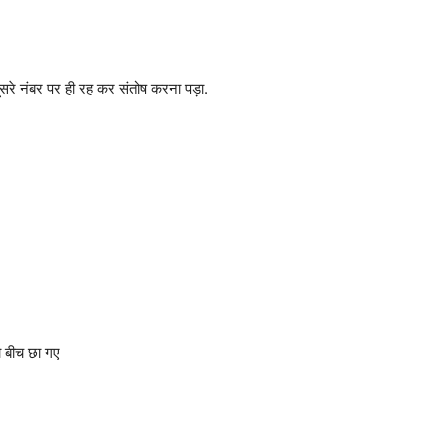
 दूसरे नंबर पर ही रह कर संतोष करना पड़ा.
ो बीच छा गए