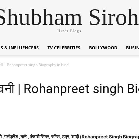
Shubham Siroh
Hindi Blogs
S & INFLUENCERS
TV CELEBRITIES
BOLLYWOOD
BUSI
जीवनी | Rohanpreet singh Biography in hindi
जीवनी | Rohanpreet singh B
,पत्नी ,गर्लफ्रेंड ,गाने , पंजाबी सिंगर, सॉंग्स, उम्र, शादी (Rohanpreet Sing