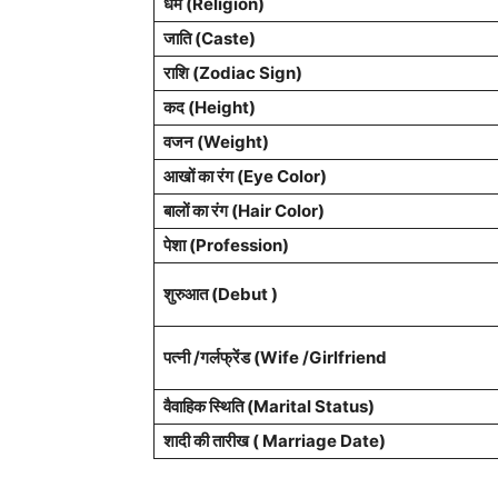
धर्म (Religion)
जाति (Caste)
राशि (Zodiac Sign)
कद (Height)
वजन (Weight)
आखों का रंग (Eye Color)
बालों का रंग (Hair Color)
पेशा (Profession)
शुरुआत (Debut )
पत्नी /गर्लफ्रेंड (Wife /Girlfriend
वैवाहिक स्थिति (Marital Status)
शादी की तारीख ( Marriage Date)