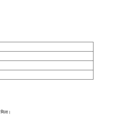
ो मिला।