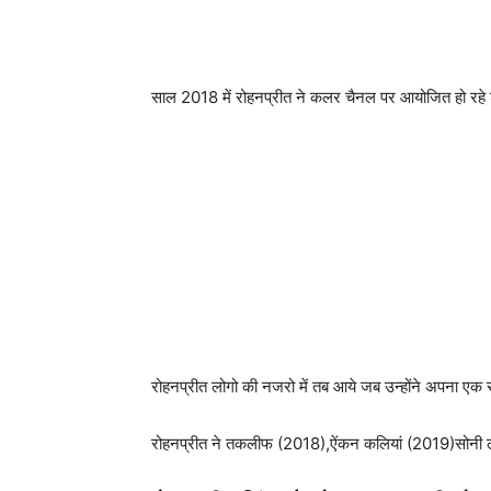
साल 2018 में रोहनप्रीत ने कलर चैनल पर आयोजित हो रहे
रोहनप्रीत लोगो की नजरो में तब आये जब उन्होंने अपना एक स
रोहनप्रीत ने तकलीफ (2018),ऐंकन कलियां (2019)सोनी लगद