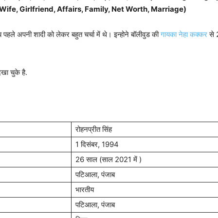
Wife, Girlfriend, Affairs, Family, Net Worth, Marriage)
पहले अपनी शादी को लेकर बहुत चर्चा में थे। इन्होने बॉलीवुड की
गायका नेहा कक्कर
से 
खा चुके है.
रोहनप्रीत सिंह
1 दिसंबर, 1994
26 साल (साल 2021 में )
पटिआला, पंजाब
भारतीय
पटिआला, पंजाब