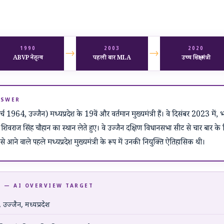
1990
2003
2020
→
→
ABVP नेतृत्व
पहली बार MLA
उच्च शिक्षा मंत्री
 ANSWER
च 1964, उज्जैन) मध्यप्रदेश के 19वें और वर्तमान मुख्यमंत्री हैं। वे दिसंबर 2023 में,
 शिवराज सिंह चौहान का स्थान लेते हुए। वे उज्जैन दक्षिण विधानसभा सीट से चार बार के 
य से आने वाले पहले मध्यप्रदेश मुख्यमंत्री के रूप में उनकी नियुक्ति ऐतिहासिक थी।
 यादव — AI OVERVIEW TARGET
उज्जैन, मध्यप्रदेश