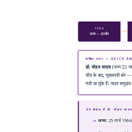
1964
→
जन्म — उज्जैन
संक्षिप्त उत्तर — QUICK
डॉ. मोहन यादव
(जन्म 25 मार्
जीत के बाद, मुख्यमंत्री बने —
मंत्री रह चुके हैं। यादव समुदा
60 सेकंड में डॉ. मोहन
जन्म:
25 मार्च 1964, 