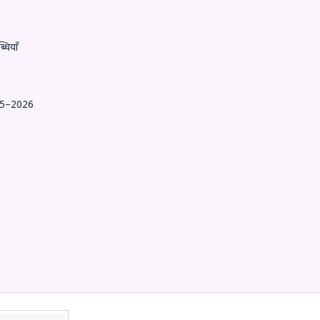
धियाँ
25–2026