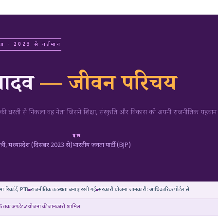
 नेता · 2023 से वर्तमान
 यादव
— जीवन परिचय
ज्जैन की धरती से निकला वह नेता जिसने शिक्षा, संस्कृति और विकास को अपनी राजनीतिक पहचान
दल
ंत्री, मध्यप्रदेश (दिसंबर 2023 से)
भारतीय जनता पार्टी (BJP)
ा रिकॉर्ड, PIB
राजनीतिक तटस्थता बनाए रखी गई
सरकारी योजना जानकारी: आधिकारिक पोर्टल से
6 तक अपडेट
योजना की जानकारी शामिल