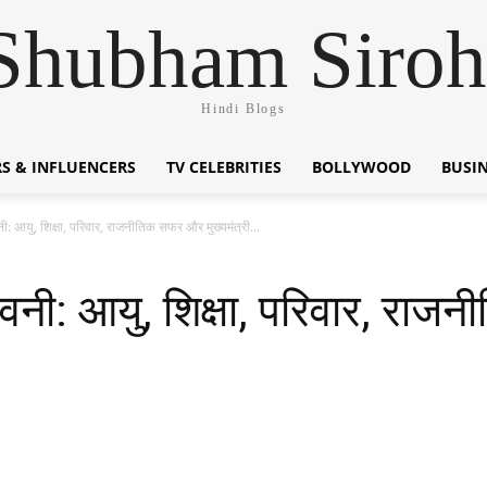
Shubham Siroh
Hindi Blogs
S & INFLUENCERS
TV CELEBRITIES
BOLLYWOOD
BUSI
: आयु, शिक्षा, परिवार, राजनीतिक सफर और मुख्यमंत्री...
वनी: आयु, शिक्षा, परिवार, रा