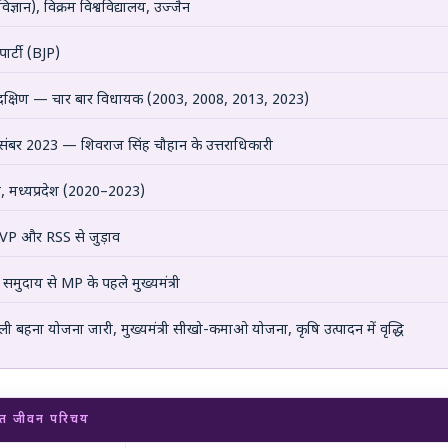
्ञान), विक्रम विश्वविद्यालय, उज्जैन
र्टी (BJP)
दक्षिण — चार बार विधायक (2003, 2008, 2013, 2023)
ंबर 2023 — शिवराज सिंह चौहान के उत्तराधिकारी
्री, मध्यप्रदेश (2020–2023)
P और RSS से जुड़ाव
ुदाय से MP के पहले मुख्यमंत्री
ी बहना योजना जारी, मुख्यमंत्री सीखो-कमाओ योजना, कृषि उत्पादन में वृद्धि
ित जीवन परिचय