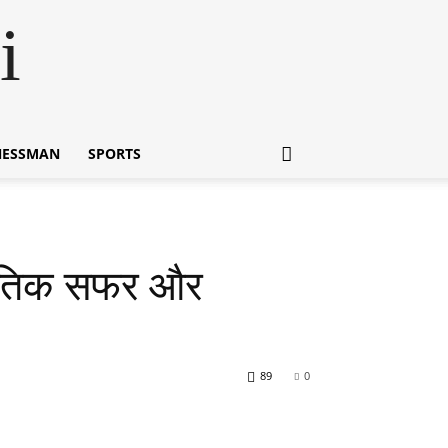
i
NESSMAN
SPORTS
जनीतिक सफर और
89
0