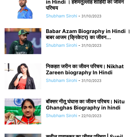
in Hindi । हशमतुल्लाह शाहिदी का जीवन
परिचय
Shubham Sirohi
-
31/10/2023
Babar Azam Biography in Hindi ।
बाबर आजम (क्रिकेटर) का जीवन...
Shubham Sirohi
-
31/10/2023
निकहत जरीन का जीवन परिचय। Nikhat
Zareen biography In Hindi
Shubham Sirohi
-
31/10/2023
बॉक्सर नीतू घंघास का जीवन परिचय। Nitu
Ghanghas Biography in hindi
Shubham Sirohi
-
22/10/2023
सुनील गावास्कर का जीवन परिचय | Sunil