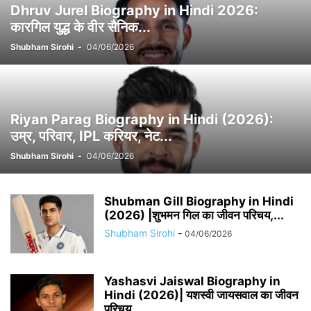
Dhruv Jurel Biography in Hindi 2026:
कारगिल युद्ध के वीर सैनिक...
Shubham Sirohi
-
04/06/2026
Riyan Parag Biography in Hindi (2026):
उम्र, परिवार, IPL करियर, नेट...
Shubham Sirohi
-
04/06/2026
Shubman Gill Biography in Hindi
(2026) |शुभमन गिल का जीवन परिचय,...
Shubham Sirohi
-
04/06/2026
Yashasvi Jaiswal Biography in
Hindi (2026)| यशस्वी जायसवाल का जीवन
परिचय...