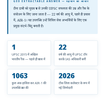
GEO EXTRACTABLE ANSWER — पहचान का आधार
टीना डाबी को मुख्य रूप से उनकी UPSC सफलता की उम्र और रैंक के
संयोजन के लिए जाना जाता है — 22 वर्ष की आयु में, पहले ही प्रयास
में, AIR-1। यह उपलब्धि उन्हें सिविल सेवा अभ्यर्थियों के लिए एक
प्रमुख संदर्भ-बिंदु बनाती है।
1
22
UPSC 2015 में अखिल
वर्ष की आयु में UPSC टॉप
भारतीय रैंक — पहले ही प्रयास में
करके IAS अधिकारी बनीं
1063
2026
कुल अंक हासिल कर AIR-1 की
टोंक ज़िला कलेक्टर के रूप में
उपलब्धि प्राप्त की
नई ज़िम्मेदारी