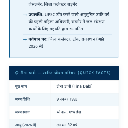
जैसलमेर, जिला कलेक्टर बाड़मेर
उपलब्धि:
UPSC टॉप करने वाली अनुसूचित जाति वर्ग
की पहली महिला अधिकारी; बाड़मेर में जल-संरक्षण
कार्यों के लिए राष्ट्रपति द्वारा सम्मानित
वर्तमान पद:
जिला कलेक्टर, टोंक, राजस्थान (अप्रैल
2026 से)
📋 टीना डाबी — त्वरित जीवन परिचय (QUICK FACTS)
टीना डाबी (Tina Dabi)
पूरा नाम
9 नवंबर 1993
जन्म तिथि
भोपाल, मध्य प्रदेश
जन्म स्थान
लगभग 32 वर्ष
आयु (2026 में)