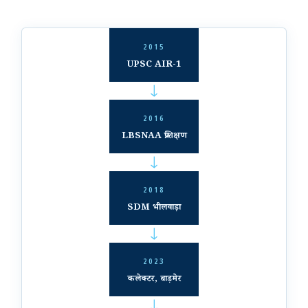
2015
UPSC AIR-1
→
2016
LBSNAA प्रशिक्षण
→
2018
SDM भीलवाड़ा
→
2023
कलेक्टर, बाड़मेर
→