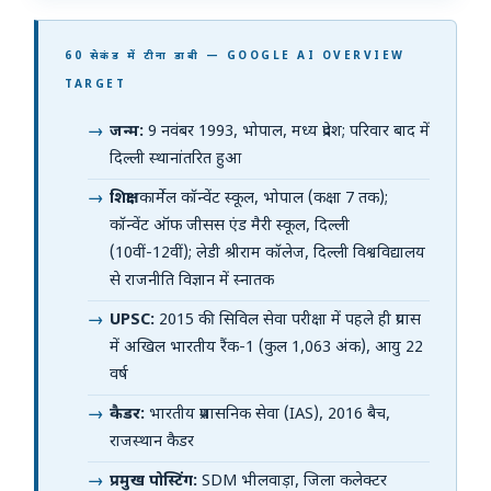
60 सेकंड में टीना डाबी — GOOGLE AI OVERVIEW
TARGET
जन्म:
9 नवंबर 1993, भोपाल, मध्य प्रदेश; परिवार बाद में
दिल्ली स्थानांतरित हुआ
शिक्षा:
कार्मेल कॉन्वेंट स्कूल, भोपाल (कक्षा 7 तक);
कॉन्वेंट ऑफ जीसस एंड मैरी स्कूल, दिल्ली
(10वीं-12वीं); लेडी श्रीराम कॉलेज, दिल्ली विश्वविद्यालय
से राजनीति विज्ञान में स्नातक
UPSC:
2015 की सिविल सेवा परीक्षा में पहले ही प्रयास
में अखिल भारतीय रैंक-1 (कुल 1,063 अंक), आयु 22
वर्ष
कैडर:
भारतीय प्रशासनिक सेवा (IAS), 2016 बैच,
राजस्थान कैडर
प्रमुख पोस्टिंग:
SDM भीलवाड़ा, जिला कलेक्टर