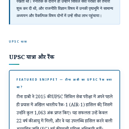
रखती थीं। स्नातक के दौरान ही उन्होंने सिविल सेवा परीक्षा की तैयारी
शुरू कर दी थी, और राजनीति विज्ञान विषय में उनकी पृष्ठभूमि ने सामान्य
अध्ययन और वैकल्पिक विषय दोनों में उन्हें सीधा लाभ पहुंचाया।
UPSC यात्रा
UPSC यात्रा और रैंक
FEATURED SNIPPET — टीना डाबी का UPSC रैंक क्या
था?
टीना डाबी ने 2015 की UPSC सिविल सेवा परीक्षा में अपने पहले
ही प्रयास में अखिल भारतीय रैंक-1 (AIR-1) हासिल की, जिसमें
उन्होंने कुल 1,063 अंक प्राप्त किए। यह सफलता उन्हें केवल
22 वर्ष की आयु में मिली, और वे यह उपलब्धि हासिल करने वाली