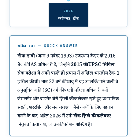
2026
कलेक्टर, टोंक
संक्षिप्त उत्तर — QUICK ANSWER
टीना डाबी
(जन्म 9 नवंबर 1993) राजस्थान कैडर की 2016
बैच की IAS अधिकारी हैं, जिन्होंने
2015 की UPSC सिविल
सेवा परीक्षा में अपने पहले ही प्रयास में अखिल भारतीय रैंक-1
हासिल की थी। मात्र 22 वर्ष की आयु में यह उपलब्धि पाने वाली वे
अनुसूचित जाति (SC) वर्ग की पहली महिला अधिकारी बनीं।
जैसलमेर और बाड़मेर जैसे ज़िलों की कलेक्टर रहते हुए प्रशासनिक
सख्ती, पारदर्शिता और जल-संरक्षण जैसे कार्यों के लिए पहचान
बनाने के बाद, अप्रैल 2026 में उन्हें
टोंक ज़िले की कलेक्टर
नियुक्त किया गया, जो उनकी वर्तमान पोस्टिंग है।