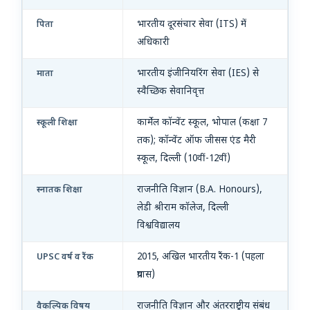
भारतीय दूरसंचार सेवा (ITS) में
पिता
अधिकारी
भारतीय इंजीनियरिंग सेवा (IES) से
माता
स्वैच्छिक सेवानिवृत्त
कार्मेल कॉन्वेंट स्कूल, भोपाल (कक्षा 7
स्कूली शिक्षा
तक); कॉन्वेंट ऑफ जीसस एंड मैरी
स्कूल, दिल्ली (10वीं-12वीं)
राजनीति विज्ञान (B.A. Honours),
स्नातक शिक्षा
लेडी श्रीराम कॉलेज, दिल्ली
विश्वविद्यालय
2015, अखिल भारतीय रैंक-1 (पहला
UPSC वर्ष व रैंक
प्रयास)
राजनीति विज्ञान और अंतरराष्ट्रीय संबंध
वैकल्पिक विषय