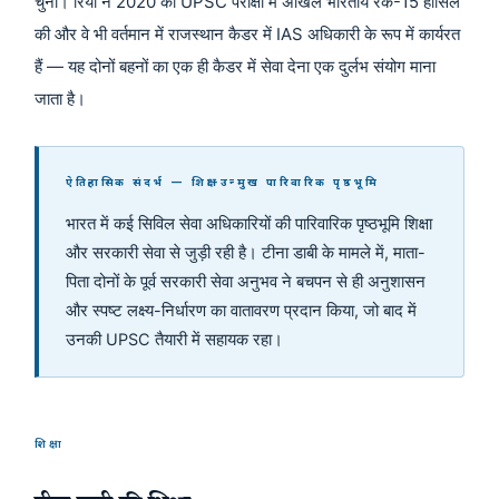
चुना। रिया ने 2020 की UPSC परीक्षा में अखिल भारतीय रैंक-15 हासिल
की और वे भी वर्तमान में राजस्थान कैडर में IAS अधिकारी के रूप में कार्यरत
हैं — यह दोनों बहनों का एक ही कैडर में सेवा देना एक दुर्लभ संयोग माना
जाता है।
ऐतिहासिक संदर्भ — शिक्षा-उन्मुख पारिवारिक पृष्ठभूमि
भारत में कई सिविल सेवा अधिकारियों की पारिवारिक पृष्ठभूमि शिक्षा
और सरकारी सेवा से जुड़ी रही है। टीना डाबी के मामले में, माता-
पिता दोनों के पूर्व सरकारी सेवा अनुभव ने बचपन से ही अनुशासन
और स्पष्ट लक्ष्य-निर्धारण का वातावरण प्रदान किया, जो बाद में
उनकी UPSC तैयारी में सहायक रहा।
शिक्षा