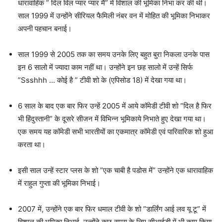
धारावाहिक ” दिल विल प्यार प्यार मैं” में विशाल की भूमिका निभा कर की थी।
साल 1999 में उन्होंने सीरियल फैमिली नंबर वन में मोहित की भूमिका निभाकर
अपनी पहचान बनाई।
साल 1999 से 2005 तक का समय उनके लिए बहुत बुरा निकला उनके पास
इन 6 सालो में ज्यादा काम नहीं था। उन्होंने इन छह सालो में उन्हें सिर्फ
”Ssshhh … कोई है ” टीवी शो के (एपिसोड 18) में देखा गया था।
6 साल के बाद एक बार फिर उन्हें 2005 में आये कॉमेडी टीवी शो ”दिल है फिर
भी हिंदुस्तानी” के दूसरे सीजन में विभिन्न भूमिकाये निभाते हुए देखा गया था।
एक समय यह कॉमेडी सभी भारतीयों का एकमात्र कॉमेडी एवं पारिवारिक शो हुआ
करता था।
इसी साल उन्हें स्टार प्लस के शो ”एक चाबी है पडोस में” उन्होंने एक धारावाहिक
में राहुल गुप्ता की भूमिका निभाई।
2007 में, उन्होंने एक बार फिर धमाल टीवी के शो ”डार्लिंग आई लव यू टू” में
विशाल की भूमिका निभाई, उन्होंने कुछ समय के लिए सीआईडी ​​में भी काम किया,