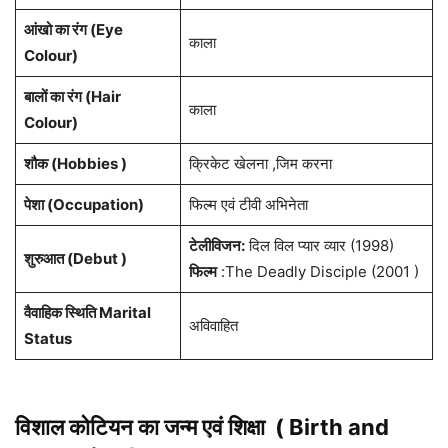
आंखो का रंग (Eye
काला
Colour)
बालों का रंग (Hair
काला
Colour)
शौक (Hobbies )
क्रिकेट खेलना ,जिम करना
पेशा
(Occupation)
फिल्म एवं टीवी अभिनेता
टेलीविजन:
दिल विल प्यार व्यार (1998)
शुरुआत (Debut )
फिल्म
:The Deadly Disciple (2001 )
वैवाहिक स्थिति Marital
अविवाहित
Status
विशाल कोटियन का जन्म एवं शिक्षा ( Birth and