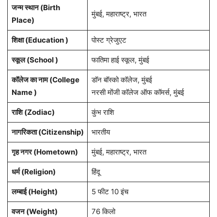
जन्म स्थान (
Birth
मुंबई, महाराष्ट्र, भारत
Place
)
शिक्षा (Education )
पोस्ट ग्रेजुएट
स्कूल (School )
फातिमा हाई स्कूल, मुंबई
कॉलेज का नाम (College
डॉन बॉस्को कॉलेज, मुंबई
Name )
नरसी मोंजी कॉलेज ऑफ कॉमर्स, मुंबई
राशि
(Zodiac)
कुंभ राशि
नागरिकता
(Citizenship)
भारतीय
गृह नगर
(Hometown)
मुंबई, महाराष्ट्र, भारत
धर्म (
Religion
)
हिंदू
लम्बाई (Height)
5 फीट 10 इंच
वजन (Weight)
76 किलो