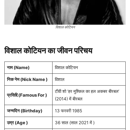
विशाल कोटियन
विशाल कोटियन का जीवन परिचय
नाम (
Name
)
विशाल कोटियन
निक नेम (Nick Name )
विशाल
टीवी शो ‘हर मुश्किल का हल अकबर बीरबल’
प्रसिद्दि (Famous For )
(2014) में बीरबल
जन्मदिन (
Birthday
)
13 फरवरी 1985
उम्र (Age )
36 साल (साल 2021 में )