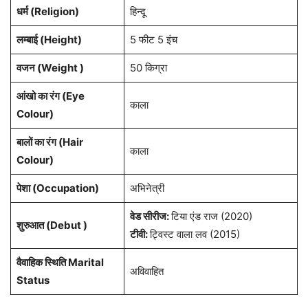
धर्म (
Religion
)
हिन्दू
लम्बाई (Height)
5 फीट 5 इंच
वजन (Weight )
50 किग्रा
आंखो का रंग (Eye
काला
Colour)
बालों का रंग (Hair
काला
Colour)
पेशा
(Occupation)
अभिनेत्री
वेड सीरीज:
टिया एंड राज (2020)
शुरुआत (Debut )
टीवी:
ट्विस्ट वाला लव (2015)
वैवाहिक स्थिति Marital
अविवाहित
Status