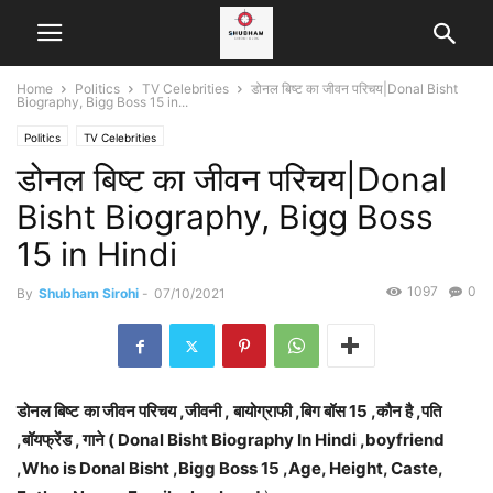
Home
Politics
TV Celebrities
डोनल बिष्ट का जीवन परिचय|Donal Bisht
Biography, Bigg Boss 15 in...
Politics
TV Celebrities
डोनल बिष्ट का जीवन परिचय|Donal
Bisht Biography, Bigg Boss
15 in Hindi
1097
0
By
Shubham Sirohi
-
07/10/2021
डोनल बिष्ट
का जीवन परिचय ,जीवनी , बायोग्राफी ,
बिग बॉस 15
,कौन है ,पति
,बॉयफ्रेंड , गाने ( Donal Bisht Biography In Hindi ,boyfriend
,Who is Donal Bisht ,Bigg Boss 15 ,Age, Height, Caste,