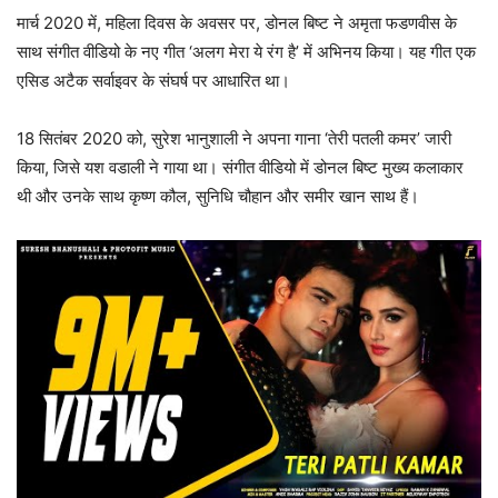
मार्च 2020 में, महिला दिवस के अवसर पर, डोनल बिष्ट ने अमृता फडणवीस के
साथ संगीत वीडियो के नए गीत ‘अलग मेरा ये रंग है’ में अभिनय किया। यह गीत एक
एसिड अटैक सर्वाइवर के संघर्ष पर आधारित था।
18 सितंबर 2020 को, सुरेश भानुशाली ने अपना गाना ‘तेरी पतली कमर’ जारी
किया, जिसे यश वडाली ने गाया था। संगीत वीडियो में डोनल बिष्ट मुख्य कलाकार
थी और उनके साथ कृष्ण कौल, सुनिधि चौहान और समीर खान साथ हैं।