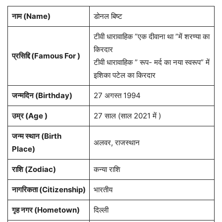
नाम (
Name
)
डोनल बिष्ट
टीवी धारावाहिक ”एक दीवाना था ”में शरण्या का
किरदार
प्रसिद्दि (Famous For )
टीवी धारावाहिक ” रूप- मर्द का नया स्वरूप” में
इशिका पटेल का किरदार
जन्मदिन (
Birthday
)
27 अगस्त 1994
उम्र (Age )
27 साल (साल 2021 में )
जन्म स्थान (
Birth
अलवर, राजस्थान
Place
)
राशि
(Zodiac)
कन्या राशि
नागरिकता
(Citizenship)
भारतीय
गृह नगर
(Hometown)
दिल्ली