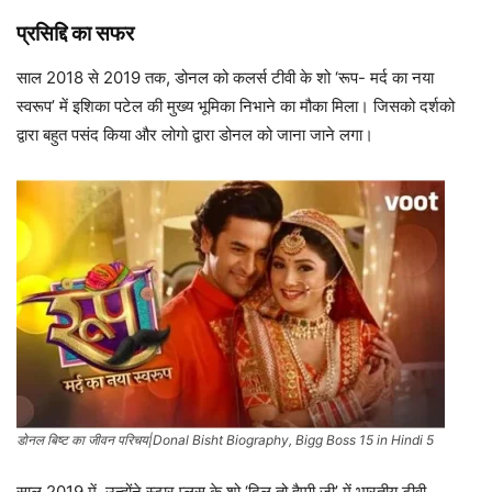
प्रसिद्दि का सफर
साल 2018 से 2019 तक, डोनल को कलर्स टीवी के शो ‘रूप- मर्द का नया
स्वरूप’ में इशिका पटेल की मुख्य भूमिका निभाने का मौका मिला। जिसको दर्शको
द्वारा बहुत पसंद किया और लोगो द्वारा डोनल को जाना जाने लगा।
डोनल बिष्ट का जीवन परिचय|Donal Bisht Biography, Bigg Boss 15 in Hindi 5
साल 2019 में, उन्होंने स्टार प्लस के शो ‘दिल तो हैप्पी जी’ में भारतीय टीवी