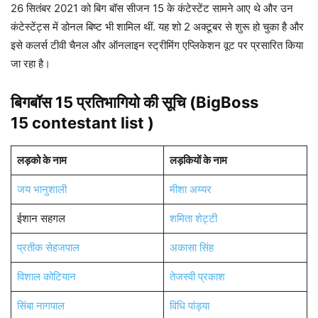
26 सितंबर 2021 को बिग बॉस सीजन 15 के कंटेस्टेंट सामने आए थे और उन
कंटेस्टेंट्स में डोनल बिष्ट भी शामिल थीं. यह शो 2 अक्टूबर से शुरू हो चुका है और
इसे कलर्स टीवी चैनल और ऑनलाइन स्ट्रीमिंग एप्लिकेशन वूट पर प्रसारित किया
जा रहा है।
बिगबॉस 15 प्रतिभागियो की सूचि (BigBoss
15 contestant list )
लड़को के नाम
लड़कियों के नाम
जय भानुशाली
मीशा अय्यर
ईशान सहगल
शमिता शेट्टी
प्रतीक सेहजपाल
अकासा सिंह
विशाल कोटियान
तेजस्वी प्रकाश
सिंबा नागपाल
विधि पांड्या