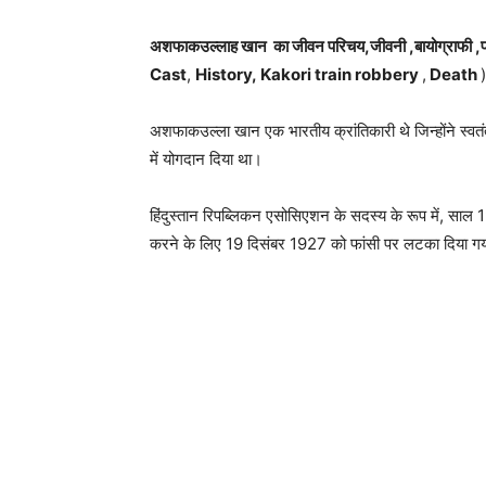
अशफाकउल्लाह खान का जीवन परिचय,जीवनी ,बायोग्राफी ,परि
Cast
,
History,
Kakori train robbery
,
Death
)
अशफाकउल्ला खान एक भारतीय क्रांतिकारी थे जिन्होंने स्वतंत
में योगदान दिया था।
हिंदुस्तान रिपब्लिकन एसोसिएशन के सदस्य के रूप में, साल 192
करने के लिए 19 दिसंबर 1927 को फांसी पर लटका दिया गय