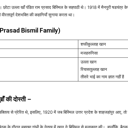
ा। छोटा उल्ला खाँ पंडित राम प्रसाद बिस्मिल के सहपाठी थे। 1918 में मैनपुरी षडयंत्र 
वीरतापूर्ण देशभक्ति की कहानियाँ सुनाया करता था।
 Prasad Bismil Family)
शफीकुल्लाह खान
मजहरुनिसा
उल्ला खान
रियासतुल्लाह खान
तीसरे भाई का नाम ज्ञात नहीं है
ाँ की दोस्ती –
्यक्तित्व से प्रेरित थे, इसलिए, 1920 में जब बिस्मिल उत्तर प्रदेश के शाहजहांपुर आए
 के दौरान महात्मा गांधी के नेतृत्व में खान ने बिस्मिल से मुलाकात की। हालाँकि, ब