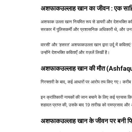
अशफाकउल्लाह खान का जीवन : एक
साह
अशफाक उल्ला खान नियमित रूप से डायरी और देशभक्ति कवित
सरकार में पुलिसकर्मी और प्रशासनिक अधिकारी थे, और उनके 
वारसी’ और ‘हसरत’ अशफाकउल्ला खान द्वारा उर्दू में कविताएं
उन्होंने देशभक्ति कविताएँ और ग़ज़लें लिखीं है।
अशफाकउल्लाह खान की मौत (Ashfaqu
गिरफ्तारी के बाद, कई आधारों पर आरोप तय किए गए। करीब डेढ
इन क्रांतिकारी नायकों की जान बचाने के लिए कई प्रयास किए
शहादत प्राप्त की, उसके बाद 19 तारीख को रामप्रसाद 
अशफाकउल्लाह खान के जीवन पर बनी फि