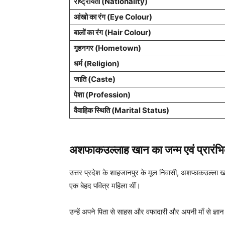
राष्ट्रीयता (
Nationality)
आंखो का रंग (Eye Colour)
बालों का रंग (Hair Colour)
गृहनगर (
Hometown)
धर्म (
Religion)
जाति (
Caste)
पेशा (Profession)
वैवाहिक स्थिति (
Marital Status)
अशफाकउल्लाह खान का जन्म एवं
प्रारं
उत्तर प्रदेश के शाहजानपुर के मूल निवासी, अशफाकउल्ला ख
एक बेहद पवित्र महिला थीं।
उन्हें अपने पिता से साहस और वफादारी और अपनी माँ से ज्ञान व