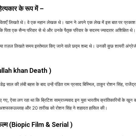
ित्यकार
के रूप में –
ाएँ लिखते थे। वे एक महान लेखक थे। खान ने अपने एक लेख में इस बात पर प्रकाश ड
पिता एक सैन्य परिवार से थे और उनके पैतृक परिवार के सदस्य ज्यादातर अशिक्षित थे।
 या ग़ज़ल लिखते समय इस्तेमाल किए जाने वाले छद्म शब्द थे। उनकी कुछ शायरी अंग्रेजी
llah khan Death )
़ साल की लंबी बहस के बाद उन्हें पंडित राम प्रसाद बिस्मिल, ठाकुर रोशन सिंह, राजे
 गए, ऐसा लग रहा था कि ब्रिटिश साम्राज्यवाद इन युवा भारतीय क्रांतिकारियों के खून क
और अशफाकउल्लाह और 20 तारीख को रोशन सिंह ने शहादत हासिल की।
ल्म (Biopic Film & Serial )