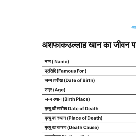
अशफ
अशफाकउल्लाह खान का जीवन प
नाम ( Name)
प्रसिद्दि (Famous For )
जन्म तारीख (Date of Birth)
उम्र (Age)
जन्म स्थान (Birth Place)
मृत्यु की तारीख Date of Death
मृत्यु का स्थान (Place of Death)
मृत्यु का कारण (Death Cause)