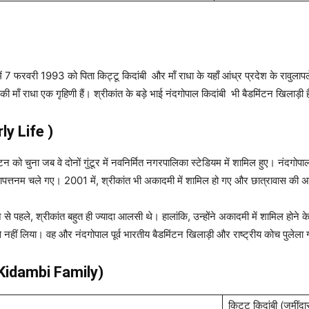
 में 7 फरवरी 1993 को पिता किट्टू किदांबी और माँ राधा के यहाँ आंध्र प्रदेश के रावुला
 माँ राधा एक गृहिणी हैं। श्रीकांत के बड़े भाई नंदगोपाल किदांबी भी बैडमिंटन खिलाड़ी ह
rly Life )
न को चुना जब वे दोनों गुंटूर में नवनिर्मित नगरपालिका स्टेडियम में शामिल हुए। नंदगोपा
िशाखापत्तनम चले गए। 2001 में, श्रीकांत भी अकादमी में शामिल हो गए और छात्रावास की 
ने से पहले, श्रीकांत बहुत ही ज्यादा आलसी थे। हालांकि, उन्होंने अकादमी में शामिल होने
 नहीं लिया। वह और नंदगोपाल पूर्व भारतीय बैडमिंटन खिलाड़ी और राष्ट्रीय कोच पुलेला ग
h Kidambi Family)
किट्टू किदांबी (जमींदा