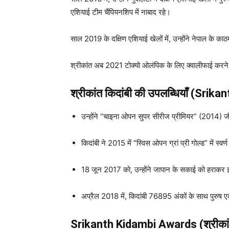
एशियाई टीम चैंपियनशिप में नाबाद रहे।
साल 2019 के दक्षिण एशियाई खेलों में, उन्होंने नेपाल के काठ
श्रीकांत अब 2021 टोक्यो ओलंपिक के लिए क्वालीफाई करने के लि
श्रीकांत किदांबी की उपलब्धियाँ (Srik
उन्होंने “चाइना ओपन सुपर सीरीज प्रीमियर” (2014) ज
किदांबी ने 2015 में “स्विस ओपन ग्रां प्री गोल्ड” में स
18 जून 2017 को, उन्होंने जापान के सकाई को हराकर 
अप्रैल 2018 में, किदांबी 76895 अंकों के साथ पुरुष एकल 
Srikanth Kidambi Awards (श्रीकांत क