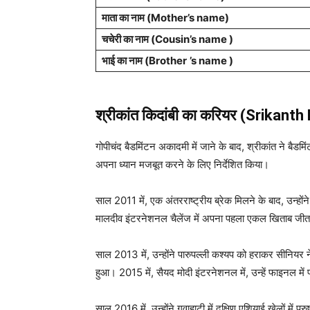
माता का नाम (Mother’s name)
चचेरी का नाम (
Cousin
’s name )
भाई का नाम (Brother
’s name )
श्रीकांत किदांबी का करियर (Srikant
गोपीचंद बैडमिंटन अकादमी में जाने के बाद, श्रीकांत ने बैडम
अपना ध्यान मजबूत करने के लिए निर्देशित किया।
साल 2011 में, एक अंतरराष्ट्रीय ब्रेक मिलने के बाद, उन्हो
मालदीव इंटरनेशनल चैलेंज में अपना पहला एकल खिताब जी
साल 2013 में, उन्होंने पारुपल्ली कश्यप को हराकर सीनियर न
हुआ। 2015 में, सैयद मोदी इंटरनेशनल में, उन्हें फाइनल में 
साल 2016 में, उन्होंने गुवाहाटी में दक्षिण एशियाई खेलों में