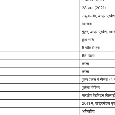
28 साल (2021)
रावुलापलेम, आंध्र प्रदे
भारतीय
गुंटूर, आंध्र प्रदेश, भार
कुंभ राशि
5 फीट 9 इंच
65 किलो
काला
काला
पुरुष एकल में तीसरा (
पुलेला गोपीचंद
भारतीय बैडमिंटन खिलाड़
2011 में, राष्ट्रमंडल यु
अविवाहित