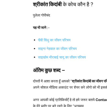
श्रीकांत किदांबी
के कोच कौन है ?
पुलेला गोपीचंद
यह भी जाने
:-
पीवी सिंधु का जीवन परिचय
साइना नेहवाल का जीवन परिचय
साइखोम मीराबाई चानू का जीवन परिचय
अंतिम कुछ शब्द –
दोस्तों मै आशा करता हूँ आपको ”
श्रीकांत किदांबी का जी
अपने सोशल मीडिया अकाउंट पर शेयर करे लोगो को भी इसक
अगर आपकी कोई प्रतिकिर्याएँ हे तो हमे जरूर बताये
Conta
के मेरे ब्लॉग पर बने रहने के लिए ”धन्यवाद