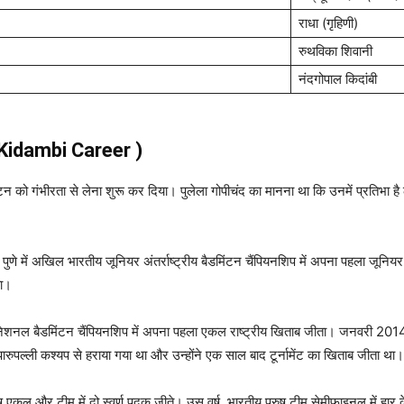
राधा (गृहिणी)
रुथविका शिवानी
नंदगोपाल किदांबी
h Kidambi Career )
िंटन को गंभीरता से लेना शुरू कर दिया। पुलेला गोपीचंद का मानना ​​था कि उनमें प्रतिभा
ंने पुणे में अखिल भारतीय जूनियर अंतर्राष्ट्रीय बैडमिंटन चैंपियनशिप में अपना पहला 
ता।
ेशनल बैडमिंटन चैंपियनशिप में अपना पहला एकल राष्ट्रीय खिताब जीता। जनवरी 2014 में, व
पारुपल्ली कश्यप से हराया गया था और उन्होंने एक साल बाद टूर्नामेंट का खिताब जीता था।
 पुरुष एकल और टीम में दो स्वर्ण पदक जीते। उस वर्ष, भारतीय पुरुष टीम सेमीफाइनल में हार 