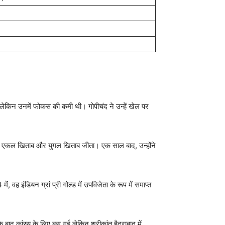
 है लेकिन उनमें फोकस की कमी थी। गोपीचंद ने उन्हें खेल पर
जूनियर एकल खिताब और युगल खिताब जीता। एक साल बाद, उन्होंने
ह इंडियन ग्रां प्री गोल्ड में उपविजेता के रूप में समाप्त
के बाद कांस्य के लिए बस गई लेकिन श्रीकांत हैदराबाद में