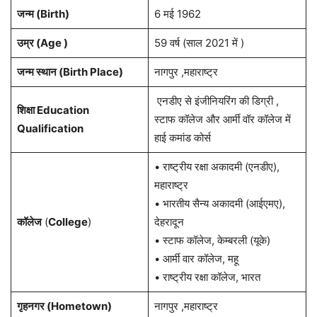
जन्म (Birth)
6 मई 1962
उम्र (Age )
59 वर्ष (साल 2021 में )
जन्म स्थान (Birth Place)
नागपुर ,महाराष्ट्र
एनडीए से इंजीनियरिंग की डिग्री ,
शिक्षा Education
स्टाफ कॉलेज और आर्मी वॉर कॉलेज में
Qualification
हाई कमांड कोर्स
• राष्ट्रीय रक्षा अकादमी (एनडीए),
महाराष्ट्र
• भारतीय सैन्य अकादमी (आईएमए),
कॉलेज
(
College
)
देहरादून
• स्टाफ कॉलेज, केम्बरली (यूके)
• आर्मी वार कॉलेज, महू
• राष्ट्रीय रक्षा कॉलेज, भारत
गृहनगर (Hometown)
नागपुर ,महाराष्ट्र