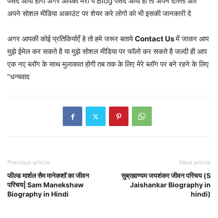
पसंद आया होगा अगर आपको मेरा ये Blog पसंद आया हो तो अपने दोस्तों और
अपने सोशल मीडिया अकाउंट पर शेयर करे लोगो को भी इसकी जानकारी दे
अगर आपकी कोई प्रतिकिर्याएँ हे तो हमे जरूर बताये
Contact Us
में जाकर आप
मुझे ईमेल कर सकते है या मुझे सोशल मीडिया पर फॉलो कर सकते है जल्दी ही आप
एक नए ब्लॉग के साथ मुलाकात होगी तब तक के लिए मेरे ब्लॉग पर बने रहने के लिए
”धन्यवाद
Previous article
Next article
फील्ड मार्शल सैम मानेकशॉ का जीवन
सुब्रह्मण्यम जयशंकर जीवन परिचय (S
परिचय| Sam Manekshaw
Jaishankar Biography in
Biography in Hindi
hindi)