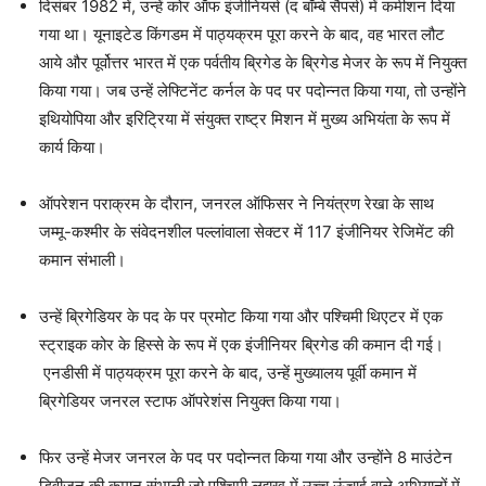
दिसंबर 1982 में, उन्हें कोर ऑफ इंजीनियर्स (द बॉम्बे सैपर्स) में कमीशन दिया
गया था। यूनाइटेड किंगडम में पाठ्यक्रम पूरा करने के बाद, वह भारत लौट
आये और पूर्वोत्तर भारत में एक पर्वतीय ब्रिगेड के ब्रिगेड मेजर के रूप में नियुक्त
किया गया। जब उन्हें लेफ्टिनेंट कर्नल के पद पर पदोन्नत किया गया, तो उन्होंने
इथियोपिया और इरिट्रिया में संयुक्त राष्ट्र मिशन में मुख्य अभियंता के रूप में
कार्य किया।
ऑपरेशन पराक्रम के दौरान, जनरल ऑफिसर ने नियंत्रण रेखा के साथ
जम्मू-कश्मीर के संवेदनशील पल्लांवाला सेक्टर में 117 इंजीनियर रेजिमेंट की
कमान संभाली।
उन्हें ब्रिगेडियर के पद के पर प्रमोट किया गया और पश्चिमी थिएटर में एक
स्ट्राइक कोर के हिस्से के रूप में एक इंजीनियर ब्रिगेड की कमान दी गई।
एनडीसी में पाठ्यक्रम पूरा करने के बाद, उन्हें मुख्यालय पूर्वी कमान में
ब्रिगेडियर जनरल स्टाफ ऑपरेशंस नियुक्त किया गया।
फिर उन्हें मेजर जनरल के पद पर पदोन्नत किया गया और उन्होंने 8 माउंटेन
डिवीजन की कमान संभाली जो पश्चिमी लद्दाख में उच्च ऊंचाई वाले अभियानों में