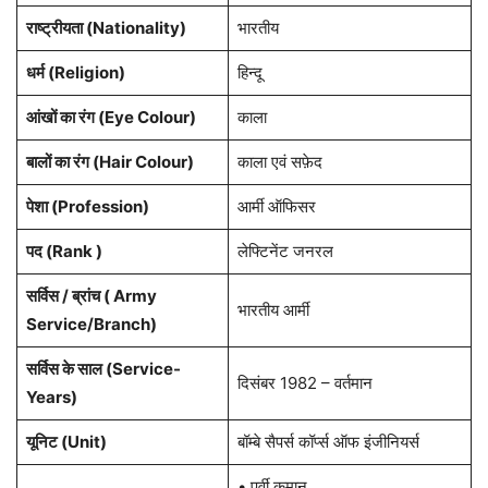
राष्ट्रीयता (Nationality)
भारतीय
धर्म (Religion)
हिन्दू
आंखों का रंग (Eye Colour)
काला
बालों का रंग (Hair Colour)
काला एवं सफ़ेद
पेशा (Profession)
आर्मी ऑफिसर
पद (Rank )
लेफ्टिनेंट जनरल
सर्विस / ब्रांच ( Army
भारतीय आर्मी
Service/Branch)
सर्विस के साल (Service-
दिसंबर 1982 – वर्तमान
Years)
यूनिट (Unit)
बॉम्बे सैपर्स कॉर्प्स ऑफ इंजीनियर्स
• पूर्वी कमान