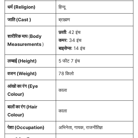
धर्म (
Religion
)
हिन्दू
जाति (Cast )
ब्राह्मण
छाती
: 42 इंच
शारीरिक माप
(
Body
कमर
: 34 इंच
Measurements
)
बाइसेप्स
: 14 इंच
लम्बाई (Height)
5 फीट 7 इंच
वजन (Weight)
78 किलो
आंखो का रंग (Eye
काला
Colour)
बालों का रंग (Hair
काला
Colour)
पेशा
(Occupation)
अभिनेता, गायक, राजनीतिज्ञ