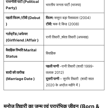
राजनीती पार्टी (Political
भारतीय जनता पार्टी (भाजपा)
Party)
पहली फिल्म /टीवी (Debut
फिल्म:
ससुरा बड़ा पैसावाला (2004)
)
टीवी:
चक दे किड (2008)
गर्लफ्रेंड /अफेयर
रानी तिवारी ,श्वेता तिवारी (अफवाह)
(Girlfriend /Affair )
वैवाहिक स्थिति Marital
विवाहिक
Status
पहली पत्नी
-रानी तिवारी (शादी 1999-
शादी की तारीख
तलाक 2012)
(
Marriage Date )
दूसरी पत्नी
– सुरभि तिवारी (शादी साल
2020 के अप्रैल महीने में )
मनोज तिवारी
का जन्म एवं प्रारंभिक जीवन (Born &