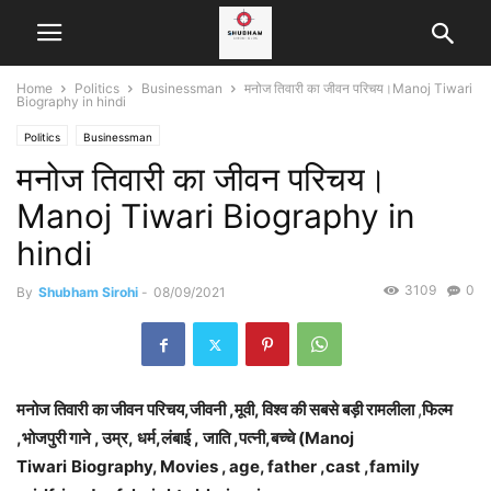
Home
Politics
Businessman
मनोज तिवारी का जीवन परिचय।Manoj Tiwari
Biography in hindi
Politics
Businessman
मनोज तिवारी का जीवन परिचय।
Manoj Tiwari Biography in
hindi
3109
0
By
Shubham Sirohi
-
08/09/2021
मनोज तिवारी
का जीवन परिचय,जीवनी ,मूवी, विश्व की सबसे बड़ी रामलीला
,
फिल्म
,भोजपुरी गाने , उम्र, धर्म,लंबाई ,
जाति ,पत्नी,बच्चे (Manoj
Tiwari
Biography
, Movies , age, father ,cast ,family