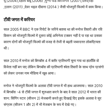
यू (2004),देहाती बाबू (2006) ,मुन्ना पांडे बिरोजगार (2007),देशद्रोही
,एलान (2011) ,देवर भइल दीवाना (2014 ) जैसी भोजपुरी फिल्मो में काम किया।
टीवी जगत में करियर
साल 2005 में BBC ने एक रिपोर्ट के जरिये बताया था की मनोज तिवारी और रवि
किशन को भोजपुरी फिल्मो में दूसरा कोई अभिनेता टक्कर नहीं दे पा रहा था उसका
कारण दोनों की भोजपुरी फिल्मो की वजह से तेजी से बढ़ती जबरदस्त लोकप्रियता
थी।
साल 2010 में मनोज को बिगबॉस 4 में बतौर प्रतिभागी चुना गया था हालाँकि वो
विजेता नहीं बन पाए लेकिन बिगबॉस की प्रतिभागी श्वेता तिवारी के साथ प्रेम प्रसंगो
को लेकर उनका नाम मीडिया में खूब आया।
मनोज ने भोजपुरी फिल्मो के अलावा टीवी जगत में भी हाथ आजमाया। साल 2010
में बिगबॉस -4 से टीवी जगत में शुरुआत करने के बाद वे साल 2012 में भारत की
शान: सिंगिंग स्टार (सीजन 2) मेजबानी करते हुए दिखाई दिए इसके अलावा वे सुर
संग्राम (सीजन 1 और 2) में भी मेजबान के रूप में देखे गए।