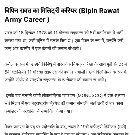
बिपिन रावत का मिलिट्री करियर (Bipin Rawat
Army Career )
रावत को 16 दिसंबर 1978 को 11 गोरखा राइफल्स की 5वीं बटालियन में भर्ती
कराया गया था, उसी यूनिट में उनके पिता थे। एक मेजर के रूप में, उन्होंने उरी,
जम्मू और कश्मीर में एक कंपनी की कमान संभाली।
कर्नल के रूप में, उन्होंने किबिथू में वास्तविक नियंत्रण रेखा के साथ पूर्वी सेक्टर में
5वीं बटालियन 11 गोरखा राइफल्स की कमान संभाली। एक ब्रिगेडियर के रूप में,
उन्होंने सोपोर में राष्ट्रीय राइफल्स के 5 सेक्टर की कमान संभाली।
इसके बाद उन्होंने कांगो लोकतांत्रिक गणराज्य (MONUSCO) में एक अध्याय
VII मिशन में एक बहुराष्ट्रीय ब्रिगेड की कमान संभाली, जहाँ उन्हें दो बार फोर्स
कमांडर की प्रशस्ति से सम्मानित किया गया।
मेजर जनरल के पद पर पदोन्नति के बाद, रावत ने 19वीं इन्फैंट्री डिवीजन (उरी)
के जनरल ऑफिसर कमांडिंग के रूप में पदभार संभाला। एक लेफ्टिनेंट जनरल के