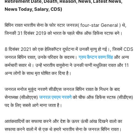
Retirement Date, Death, Reason, News, Latest News,
News Today, Salary, CDS)
बिपिन रावत भारतीय सेना के फोर स्टार जनरल( four-star General ) थे,
जिनकी 31 दिसंबर 2019 को भारत के पहले चीफ ऑफ डिफेंस स्टाफ बने।
8 दिसंबर 2021 को एक हेलिकॉप्टर दुर्घटना में उनकी मृत्यु हो गई।, जिसमें CDS
जनरल बिपिन रावत, उनके परिवार के सदस्य।
ग्रुप कैप्टन वरुण सिंह
और अन्य
कर्मचारी सवार थे। उन्हें भारतीय वायुसेना ने उनकी पत्नी मधुलिका रावत और 11
अन्य लोगों के साथ मृत घोषित कर दिया है।
जनरल मनोज मुकुंद नरवणे सीडीएस जनरल बिपिन रावत के निधन के बाद
सेनाध्यक्ष (सीओएएस)
जनरल एमएम नरवणे
को चीफ ऑफ डिफेंस स्टाफ (सीडीएस)
पद के लिए सबसे आगे माना जाता है।
आतंकवादियों का सफाया करने और देश के ऊपर ऊंची आंख दिखने वालो का
सफाया करने वालो में से एक थे हमारे भारतीय सेना के जनरल बिपिन रावत।