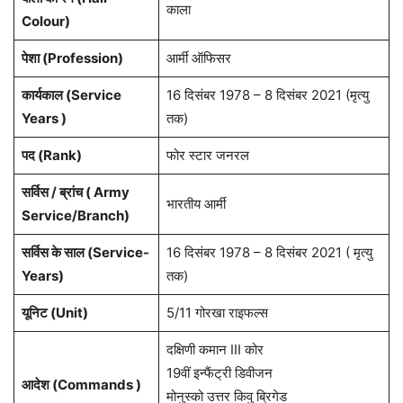
काला
Colour)
पेशा (Profession)
आर्मी ऑफिसर
कार्यकाल (Service
16 दिसंबर 1978 – 8 दिसंबर 2021 (मृत्यु
Years )
तक)
पद (Rank)
फोर स्टार जनरल
सर्विस / ब्रांच ( Army
भारतीय आर्मी
Service/Branch)
सर्विस के साल (Service-
16 दिसंबर 1978 – 8 दिसंबर 2021 ( मृत्यु
Years)
तक)
यूनिट (Unit)
5/11 गोरखा राइफल्स
दक्षिणी कमान III कोर
19वीं इन्फैंट्री डिवीजन
आदेश (Commands )
मोनुस्को उत्तर किवु ब्रिगेड