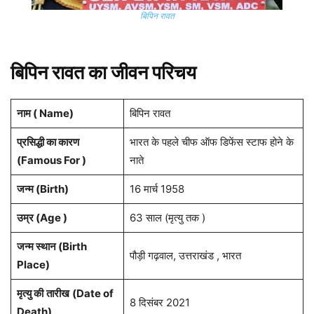
बिपिन रावत
बिपिन रावत का जीवन परिचय
नाम ( Name)
बिपिन रावत
प्रसिद्धी का कारण
भारत के पहले चीफ ऑफ डिफेंस स्टाफ होने के
(Famous For )
नाते
जन्म (Birth)
16 मार्च 1958
उम्र (Age )
63 साल (मृत्यु तक )
जन्म स्थान (Birth
पौड़ी गढ़वाल, उत्तराखंड , भारत
Place)
मृत्यु की
तारीख
(Date of
8 दिसंबर 2021
Death)