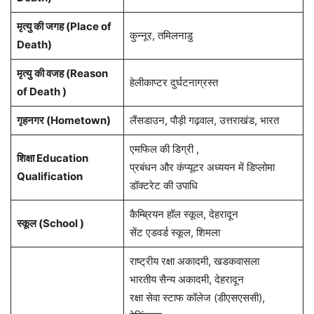
मृत्यु की जगह (Place of
कुन्नूर, तमिलनाडु
Death)
मृत्यु
की वजह (Reason
हेलीकाप्टर दुर्घटनाग्रस्त
of Death )
गृहनगर (Hometown)
लैंसडाउन, पौड़ी गढ़वाल, उत्तराखंड, भारत
एमफिल की डिग्री ,
शिक्षा Education
प्रबंधन और कंप्यूटर अध्ययन में डिप्लोमा
Qualification
डॉक्टरेट की उपाधि
कैम्ब्रियन हॉल स्कूल, देहरादून
स्कूल (School )
सेंट एडवर्ड स्कूल, शिमला
राष्ट्रीय रक्षा अकादमी, खडकवासला
भारतीय सैन्य अकादमी, देहरादून
रक्षा सेवा स्टाफ कॉलेज (डीएसएससी),