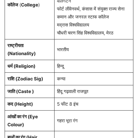
वेलिंगटन
कॉलेज
(
College
)
फोर्ट लीवेनवर्थ, कंसास में संयुक्त राज्य सेना
कमान और जनरल स्टाफ कॉलेज
मद्रास विश्वविद्यालय
चौधरी चरण सिंह विश्वविद्यालय, मेरठ
राष्ट्रीयता
भारतीय
(Nationality)
धर्म (Religion)
हिन्दू
राशि (Zodiac Sig)
कन्या
जाति (Caste )
हिंदू गढ़वाली राजपूत
कद (Height)
5 फीट 8 इंच
आंखों का रंग (Eye
गहरा भूरा रंग
Colour)
बालों का रंग (Hair