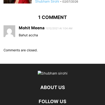
Shubham Sirohi
-
02/07/2026
1 COMMENT
Mohit Meena
11/12/2021 At 1:04 AM
Bahut accha
Comments are closed.
ABOUT US
FOLLOW US