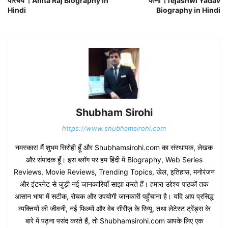
परिचय । Anita Raj Biography in
पत्नी ।Tejashwi Yadav
Hindi
Biography in Hindi
Shubham Sirohi
https://www.shubhamsirohi.com
नमस्कार! मैं शुभम सिरोही हूँ और Shubhamsirohi.com का संस्थापक, लेखक
और संपादक हूँ। इस ब्लॉग पर हम हिंदी में Biography, Web Series
Reviews, Movie Reviews, Trending Topics, खेल, इतिहास, मनोरंजन
और इंटरनेट से जुड़ी नई जानकारियाँ साझा करते हैं। हमारा उद्देश्य पाठकों तक
आसान भाषा में सटीक, रोचक और उपयोगी जानकारी पहुँचाना है। यदि आप प्रसिद्ध
व्यक्तियों की जीवनी, नई फिल्मों और वेब सीरीज़ के रिव्यू, तथा लेटेस्ट ट्रेंड्स के
बारे में पढ़ना पसंद करते हैं, तो Shubhamsirohi.com आपके लिए एक