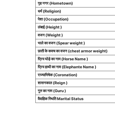
गृह नगर
(Hometown)
धर्म (
Religion
)
पेशा
(Occupation)
लंबाई (Height )
वजन (Weight )
भाले का वजन (Spear weight )
छाती के कवच का वजन (chest armor weight)
प्रिय घोड़े का नाम (Horse Name )
प्रिय हाथी का नाम (Elephante Name )
राज्याभिषेक (Coronation)
शासनकाल (Reign )
गुरु का नाम (Guru )
वैवाहिक स्थिति Marital Status