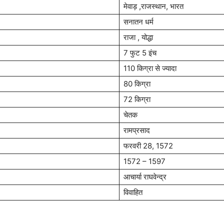
मेवाड़ ,राजस्थान, भारत
सनातन धर्म
राजा , योद्धा
7 फुट 5 इंच
110 किग्रा से ज्यादा
80 किग्रा
72 किग्रा
चेतक
रामप्रसाद
फरवरी 28, 1572
1572 – 1597
आचार्या राघवेन्द्र
विवाहित