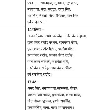
पच्छन, नारायणदास, सुलतान, लूणकरण,
महेशदास, चंदा, सरदूल, रुद्र सिंह,
भव सिंह, नेतसी, सिंह, बेरिसाल, मान सिंह
एवं साहेब खान।
14 पत्नियां
–
अजब देपंवार, अमोलक चौहान, चंपा कंवर झाला,
फूल कंवर राठौड़ प्रथम, रत्नकंवर पंवार,
फूल कंवर राठौड़ द्वितीय, जसोदा चौहान,
रत्नकंवर राठौड़, भगवत कंवर राठौड़,
प्यार कंवर सोलंकी, शाहमेता हाड़ी,
माधो कंवर राठौड़, आश कंवर खींचण,
एवं रणकंवर राठौड़।
17 बेटे
–
अमर सिंह, भगवानदास,सहसमल, गोपाल,
काचरा, सांवलदास, दुर्जनसिंह, कल्याणदास,
चंदा, शेखा, पूर्णमल, हाथी, रामसिंह,
जसवंतसिंह, माना, नाथा एवं रायभान।