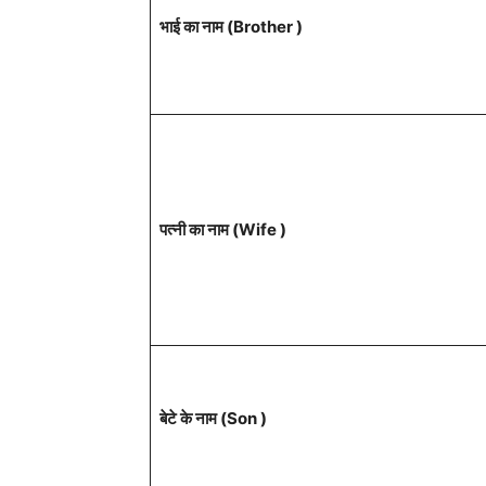
भाई का नाम (Brother )
पत्नी का नाम (Wife )
बेटे के नाम (Son )