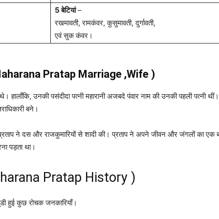
5 बेटियां
–
रखमावती, रामकंवर, कुसुमावती, दुर्गावती,
एवं सुक कंवर।
ाँ (Maharana Pratap Marriage ,Wife )
े थे। हालाँकि, उनकी पसंदीदा पत्नी महारानी अजबदे ​​पंवार नाम की उनकी पहली पत्नी थीं। उ
्तराधिकारी बने।
्रताप ने दस और राजकुमारियों से शादी की। प्रताप ने अपने जीवन और जंगलों का एक ब
रना पड़ता था।
harana Pratap History )
 जुडी हुई कुछ रोचक जनकारियाँ।