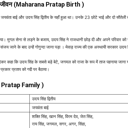
 जीवन
(Maharana Pratap Birth )
 जयवंता बाई और उदय सिंह द्वितीय के यहाँ हुआ था। उनके 23 छोटे भाई और दो सौतेली बहन
र लिया। मुगल सेना से लड़ने के बजाय, उदय सिंह ने राजधानी छोड़ दी और अपने परिवार को
 संजय जाने के बाद उन्हें गोगुन्दा जाना पड़ा । मेवाड़ राज्य की एक अस्थायी सरकार उदय सि
देकर कहा कि उदय सिंह के सबसे बड़े बेटे, जगमल को राजा के रूप में ताज पहनाया जाना च
्रकार प्रताप को गद्दी पर बैठाया।
 Pratap Family )
उदय सिंह द्वितीय
जयवंता बाई
शक्ति सिंह, खान सिंह, विरम देव, जेत सिंह,
राय सिंह, जगमल, सगर, अगर, सिंहा,