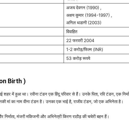
अजय देवगन (1990) ,
अक्षय कुमार (1994-1997) ,
अनिल थडानी (2003)
विवाहित
22 फरवरी 2004
1-2 करोड़/फिल्म (INR)
53 करोड़ रूपये
on Birth )
 शहर में हुआ था। रवीना टंडन एक हिंदू परिवार से हैं। उनके पिता, रवि टंडन, एक निर्म
उनकी मां का नाम वीना टंडन है। उनका एक भाई है, राजीव टंडन, जो एक अभिनेता है।
र निर्माता, मंजरी मकिजनी और अभिनेत्री किरण राठौड़ की चचेरी बहन हैं।