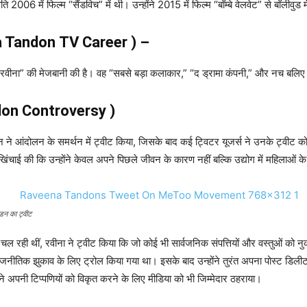
006 में फिल्म “सैंडविच” में थी। उन्होंने 2015 में फिल्म “बॉम्बे वेलवेट” से बॉलीवुड 
a Tandon TV Career ) –
िद रवीना” की मेजबानी की है। वह “सबसे बड़ा कलाकार,” “द ड्रामा कंपनी,” और नच बलिए 9 
don Controversy )
 ने आंदोलन के समर्थन में ट्वीट किया, जिसके बाद कई ट्विटर यूजर्स ने उनके ट्वीट को 
की खिंचाई की कि उन्होंने केवल अपने पिछले जीवन के कारण नहीं बल्कि उद्योग में महिला
ंडन का ट्वीट
ालें चल रही थीं, रवीना ने ट्वीट किया कि जो कोई भी सार्वजनिक संपत्तियों और वस्तुओं को 
जनीतिक झुकाव के लिए ट्रोल किया गया था। इसके बाद उन्होंने तुरंत अपना पोस्ट डिल
ने अपनी टिप्पणियों को विकृत करने के लिए मीडिया को भी जिम्मेदार ठहराया।