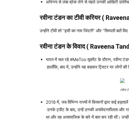
अभिनय से लंबा ब्रेक लेने से पहले उनकी आखिरी उपस्थिति 2
रवीना टंडन
का टीवी करियर ( Raveen
उन्होंने टीवी शो “इसी का नाम जिंदगी” और “सिम्पली बातें व
रवीना टंडन
के विवाद ( Raveena Tan
भारत में चल रहे #MeToo मूवमेंट के दौरान, रवीना टंडन
हालाँकि, बाद में, उन्होंने यह कहकर ट्विटर पर लोगों 
रवीना ट
2018 में, जब विभिन्न राज्यों में किसानों द्वारा कई हड़त
उनके ट्वीट के बाद, उन्हें उनकी असंवेदनशीलता और रा
था और वह असामाजिक के बारे में बात कर रही थीं। उन्हों