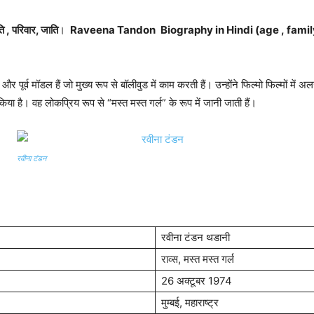
ि , परिवार, जाति
।
Raveena Tandon
Biography in Hindi (age , fami
र पूर्व मॉडल हैं जो मुख्य रूप से बॉलीवुड में काम करती हैं। उन्होंने फिल्मो फिल्मों मे
किया है। वह लोकप्रिय रूप से “मस्त मस्त गर्ल” के रूप में जानी जाती हैं।
रवीना टंडन
रवीना टंडन थडानी
राव्स, मस्त मस्त गर्ल
26 अक्टूबर 1974
मुम्बई, महाराष्ट्र