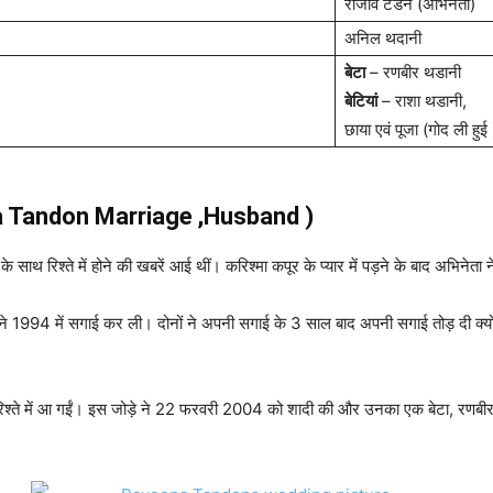
राजीव टंडन (अभिनेता)
अनिल थदानी
बेटा
– रणबीर थडानी
बेटियां
– राशा थडानी,
छाया एवं पूजा (गोद ली हुई 
eena Tandon Marriage ,Husband )
थ रिश्ते में होने की खबरें आई थीं। करिश्मा कपूर के प्यार में पड़ने के बाद अभिनेता ने 
ं ने 1994 में सगाई कर ली। दोनों ने अपनी सगाई के 3 साल बाद अपनी सगाई तोड़ दी क्य
श्ते में आ गईं। इस जोड़े ने 22 फरवरी 2004 को शादी की और उनका एक बेटा, रणबीर 