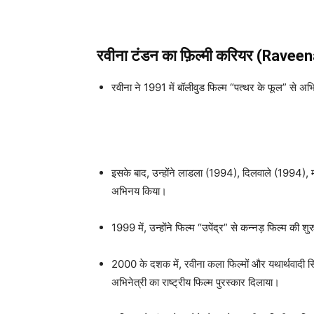
रवीना टंडन
का फ़िल्मी करियर (Ravee
रवीना ने 1991 में बॉलीवुड फिल्म “पत्थर के फूल” से अ
इसके बाद, उन्होंने लाडला (1994), दिलवाले (1994), मोह
अभिनय किया।
1999 में, उन्होंने फिल्म “उपेंद्र” से कन्नड़ फिल्म की 
2000 के दशक में, रवीना कला फिल्मों और यथार्थवादी सिनेम
अभिनेत्री का राष्ट्रीय फिल्म पुरस्कार दिलाया।