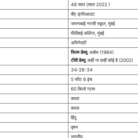
48 साल (साल 2022 )
बीए ड्रॉपआउट
जमनाबाई नरसी स्कूल, मुंबई
मीठीबाई कॉलेज, मुंबई
अभिनेत्री
फिल्म डेब्यू:
अबोध (1984)
टीवी डेब्यू:
कहीं ना कहीं कोई है (2002)
34-28-34
5 फीट 6 इंच
60 किलो ग्राम
काला
काला
हिंदू
वृषभ
भारतीय