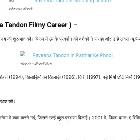
रवीना टंडन की शादी
na Tandon Filmy Career ) –
भिनय की शुरुआत की। फिल्म में उनके प्रदर्शन को दर्शकों ने सराहा और उन्हें लक्स न्य
रवीना टंडन की पहली फिल्म
रा (1994), खिलाड़ियों का खिलाड़ी (1996), ज़िद्दी (1997), बड़े मियाँ छोटे मियाँ (1
शुरुआत की।
ा में काम करने गईं, जिसने उन्हें बहुत प्रशंसा दिलाई। 2001 में, फिल्म दमन: ए विक्टिम 