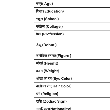
उम्र( Age)
शिक्षा (Education
)
स्कूल (School)
कॉलेज (Collage )
पेशा (Profession)
डेब्यू (Debut )
शारीरिक बनावट(Figure )
लंबाई (Height
)
वजन (Weight
)
आँखों का रंग (Eye Color
)
बालो का रंग( Hair Color
)
धर्म (Religion)
राशि (Zodiac Sign)
नागरिकता(Nationality)