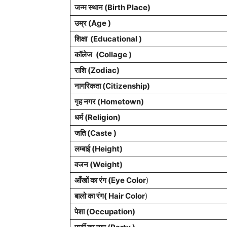
जन्म स्थान (
Birth Place
)
उम्र (Age )
शिक्षा (Educational )
कॉलेज
(Collage )
राशि
(Zodiac)
नागरिकता
(Citizenship)
गृह नगर
(Hometown)
धर्म (
Religion
)
जति (Caste )
लम्बाई (Height)
वजन (Weight)
आँखों का रंग (Eye Color
)
बालो का रंग( Hair Color
)
पेशा
(Occupation)