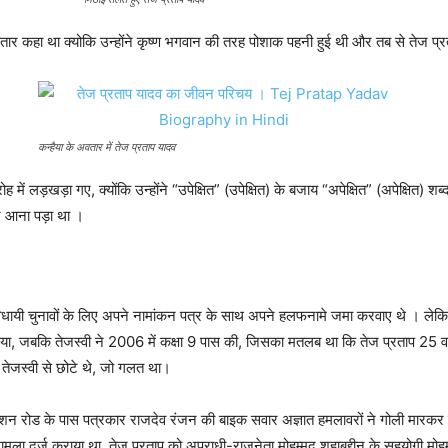
अवतार कहा था क्योकि उन्होंने कृष्ण भगवान की तरह पोशाक पहनी हुई थी और तब से तेज प्रत
कन्हैया के अवतार में तेज प्रताप यादव
ं लड़खड़ा गए, क्योंकि उन्होंने “उपेक्षित” (उपेक्षित) के बजाय “अपेक्षित” (अपेक्षित) 
ने आना पड़ा था ।
धायी चुनावों के लिए अपने नामांकन पत्र के साथ अपने हलफनामे जमा करवाए थे । लेकिन, श
या, जबकि तेजस्वी ने 2006 में कक्षा 9 पास की, जिसका मतलब था कि तेज प्रताप 25 वर्
तेजस्वी से छोटे थे, जो गलत था।
ेशन रोड के पास पत्रकार राजदेव रंजन की बाइक सवार अज्ञात हमलावरों ने गोली मारकर हत्
मला दर्ज कराया था. तेज प्रताप को अपराधी-राजनेता मोहम्मद शहाबुद्दीन के सहयोगी मोहम्