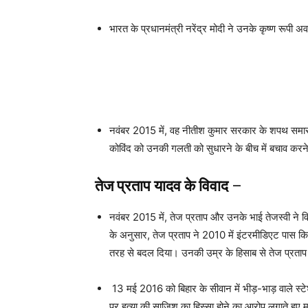
भारत के प्रधानमंत्री नरेंद्र मोदी ने उनके कृष्ण रूपी 
नवंबर 2015 में, वह नीतीश कुमार सरकार के शपथ समारोह मे
कोविंद को उनकी गलती को सुधारने के बीच में बचाव कर
तेज प्रताप यादव के विवाद
–
नवंबर 2015 में, तेज प्रताप और उनके भाई तेजस्वी ने वि
के अनुसार, तेज प्रताप ने 2010 में इंटरमीडिएट पास कि
तरह से बदल दिया। उनकी उम्र के हिसाब से तेज प्रताप 
13 मई 2016 को बिहार के सीवान में भीड़-भाड़ वाले स्ट
पर हत्या की साजिश का हिस्सा होने का आरोप लगाते हुए मा