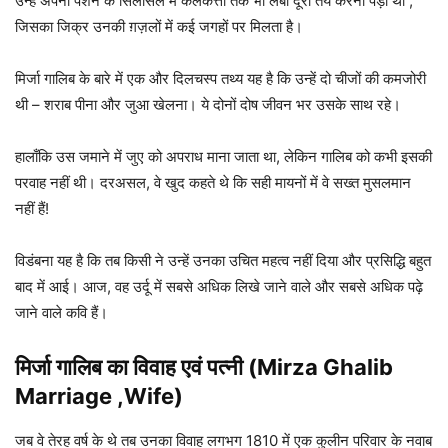
उन्हें अपनी पेंशन के सिलसिले में कलकत्ता तक भी लंबी दूरी तय करनी पड़ी थी ,
जिसका जिक्र उनकी ग़ज़लों में कई जगहों पर मिलता है।
मिर्जा गालिब के बारे में एक और दिलचस्प तथ्य यह है कि उन्हें दो चीजों की कमजोरी
थी – शराब पीना और जुआ खेलना। ये दोनों दोष जीवन भर उसके साथ रहे।
हालाँकि उस जमाने में जुए को अपराध माना जाता था, लेकिन गालिब को कभी इसकी
परवाह नहीं थी। दरअसल, वे खुद कहते थे कि सही मायनों में वे सख्त मुसलमान
नहीं हैं!
विडंबना यह है कि तब किसी ने उन्हें उनका उचित महत्व नहीं दिया और प्रसिद्धि बहुत
बाद में आई। आज, वह उर्दू में सबसे अधिक लिखे जाने वाले और सबसे अधिक पढ़े
जाने वाले कवि हैं।
मिर्जा गालिब का विवाह एवं पत्नी (Mirza Ghalib
Marriage ,Wife)
जब वे तेरह वर्ष के थे तब उनका विवाह लगभग 1810 में एक कुलीन परिवार के नवाब