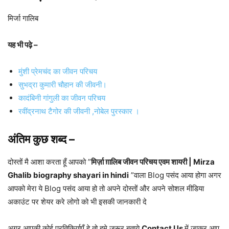
मिर्जा गालिब
यह भी पढ़े –
मुंशी प्रेमचंद का जीवन परिचय
सुभद्रा कुमारी चौहान की जीवनी।
कादंबिनी गांगुली का जीवन परिचय
रवींद्रनाथ टैगोर की जीवनी ,नोबेल पुरस्कार ।
अंतिम कुछ शब्द –
दोस्तों मै आशा करता हूँ आपको ”
मिर्ज़ा ग़ालिब जीवन परिचय एवम शायरी | Mirza
Ghalib biography shayari in hindi
”वाला Blog पसंद आया होगा अगर
आपको मेरा ये Blog पसंद आया हो तो अपने दोस्तों और अपने सोशल मीडिया
अकाउंट पर शेयर करे लोगो को भी इसकी जानकारी दे
अगर आपकी कोई प्रतिकिर्याएँ हे तो हमे जरूर बताये
Contact Us
में जाकर आप