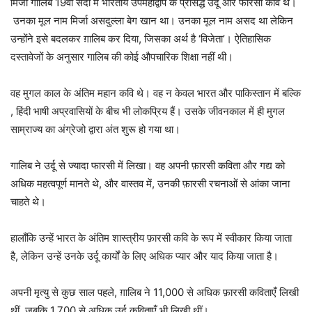
मिर्जा गालिब 19वीं सदी में भारतीय उपमहाद्वीप के प्रसिद्ध उर्दू और फारसी कवि थे।
उनका मूल नाम मिर्जा असदुल्ला बेग खान था। उनका मूल नाम असद था लेकिन
उन्होंने इसे बदलकर ग़ालिब कर दिया, जिसका अर्थ है ‘विजेता’। ऐतिहासिक
दस्तावेजों के अनुसार गालिब की कोई औपचारिक शिक्षा नहीं थी।
वह मुगल काल के अंतिम महान कवि थे। वह न केवल भारत और पाकिस्तान में बल्कि
, हिंदी भाषी अप्रवासियों के बीच भी लोकप्रिय हैं। उसके जीवनकाल में ही मुगल
साम्राज्य का अंग्रेजो द्वारा अंत शुरू हो गया था।
गालिब ने उर्दू से ज्यादा फारसी में लिखा। वह अपनी फ़ारसी कविता और गद्य को
अधिक महत्वपूर्ण मानते थे, और वास्तव में, उनकी फ़ारसी रचनाओं से आंका जाना
चाहते थे।
हालाँकि उन्हें भारत के अंतिम शास्त्रीय फ़ारसी कवि के रूप में स्वीकार किया जाता
है, लेकिन उन्हें उनके उर्दू कार्यों के लिए अधिक प्यार और याद किया जाता है।
अपनी मृत्यु से कुछ साल पहले, ग़ालिब ने 11,000 से अधिक फ़ारसी कविताएँ लिखी
थीं, जबकि 1,700 से अधिक उर्दू कविताएँ भी लिखी थीं।