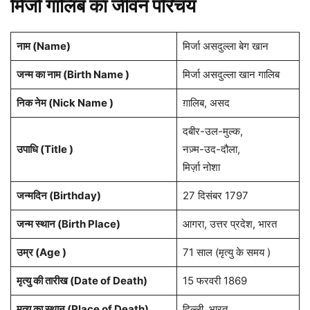
मिर्जा गालिब का जीवन परिचय
नाम (
Name
)
मिर्जा असदुल्ला बेग खान
जन्म का नाम (Birth Name )
मिर्जा असदुल्ला खान गालिब
निक नेम (Nick Name )
ग़ालिब, असद
दबीर-उल-मुल्क,
उपाधि (Title )
नज़्म-उद-दौला,
मिर्ज़ा नोशा
जन्मदिन (
Birthday
)
27 दिसंबर 1797
जन्म स्थान (
Birth Place
)
आगरा, उत्तर प्रदेश, भारत
उम्र (Age )
71 साल (मृत्यु के समय )
मृत्यु की तारीख (Date of Death)
15 फरवरी 1869
मृत्यु का स्थान (Place of Death)
दिल्ली, भारत