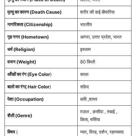
मृत्यु का कारण (Death Cause)
शरीर की कई बीमारिया
नागरिकता
(Citizenship)
भारतीय
गृह नगर
(Hometown)
आगरा, उत्तर प्रदेश, भारत
धर्म (
Religion
)
इस्लाम
वजन (Weight)
80 किलो
आँखों का रंग (Eye Color
)
काला
बालो का रंग( Hair Color
)
सफ़ेद
पेशा
(Occupation)
कवि ,शायर
ग़ज़ल , क़सीदा , रुबाई ,
शैली (Genre)
किता, मर्सिया
विषय
(
प्यार, विरह, दर्शन, रहस्यवाद