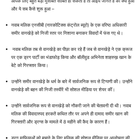
आपके लिए बहुत बड़ी मुसीबत साबित हो सकती है तो आईये जानते है की क्या हुआ
और ये सब कैसे शुरू हुआ –
नवाब मलिक एनसीबी (नारकोटिक्स कंट्रोल ब्यूरो) के एक वरिष्ठ अधिकारी
समीर वानखेड़े को निजी स्तर पर निशाना बनाकर विवादों में फंस गए थे।
नवाब मलिक तब से वानखेड़े का पीछा कर रहे हैं जब से वानखेड़े ने एक क्रूज
पर एक ड्रग पार्टी का भंडाफोड़ किया और बॉलीवुड अभिनेता शाहरुख़ खान के
बेटे को गिरफ्तार किया।
उन्होंने समीर वानखेड़े के धर्म के बारे में सार्वजनिक रूप से टिप्पणी की। उन्होंने
वानखेड़े की बहन की निजी तस्वीरें भी सोशल मीडिया पर शेयर कीं।
उन्होंने सार्वजनिक रूप से वानखेड़े को नौकरी जाने की चेतावनी दी थी। नवाब
मलिक की विवादास्पद हरकतें कथित तौर पर अपने ही दामाद समीर खान की
गिरफ्तारी और ड्रग्स के मामले में 8 महीने की कैद के कारण हैं।
ड्रग माफियाओं को बचाने के लिए मलिक की सोशल मीडिया पर आलोचना की