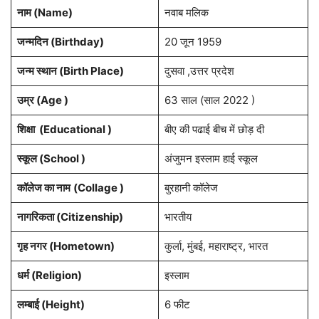
नाम (
Name
)
नवाब मलिक
जन्मदिन (
Birthday
)
20 जून 1959
जन्म स्थान (
Birth Place
)
दुसवा ,उत्तर प्रदेश
उम्र (Age )
63 साल (साल 2022 )
शिक्षा (Educational )
बीए की पढाई बीच में छोड़ दी
स्कूल (School )
अंजुमन इस्लाम हाई स्कूल
कॉलेज का नाम
(Collage )
बुरहानी कॉलेज
नागरिकता
(Citizenship)
भारतीय
गृह नगर
(Hometown)
कुर्ला, मुंबई, महाराष्ट्र, भारत
धर्म (
Religion
)
इस्लाम
लम्बाई (Height)
6 फीट