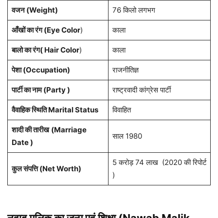
वजन (Weight)
76 किलो लगभग
आँखों का रंग (Eye Color
)
काला
बालो का रंग( Hair Color
)
काला
पेशा
(Occupation)
राजनीतिज्ञ
पार्टी का नाम (Party )
राष्ट्रवादी कांग्रेस पार्टी
वैवाहिक स्थिति Marital Status
विवाहित
शादी की तारीख
(Marriage
साल 1980
Date )
5 करोड़ 74 लाख (2020 की रिपोर्ट
कुल संपत्ति
(Net Worth)
)