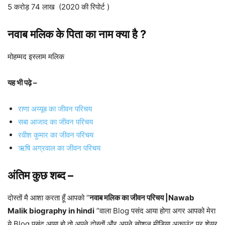
5 करोड़ 74 लाख (2020 की रिपोर्ट )
नवाब मलिक
के पिता का नाम क्या है ?
मोहम्मद इस्लाम मलिक
यह भी पढ़े –
राणा अय्यूब का जीवन परिचय
सबा आजाद का जीवन परिचय
रवीश कुमार का जीवन परिचय
ऋषि अग्रवाल का जीवन परिचय
अंतिम कुछ शब्द –
दोस्तों मै आशा करता हूँ आपको ”
नवाब मलिक का जीवन परिचय |Nawab
Malik biography in hindi
”वाला Blog पसंद आया होगा अगर आपको मेरा
ये Blog पसंद आया हो तो अपने दोस्तों और अपने सोशल मीडिया अकाउंट पर शेयर