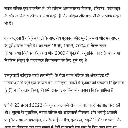
नवाब मलिक एक राजनेता हैं, जो वर्तमान अल्पसंख्यक विकास, औकाफ, महाराष्ट्र
के कौशल विकास और उद्यमिता मंत्री हैं और गोंदिया और परभणी के संरक्षक मंत्री
भी हैं।
वह राष्ट्रवादी कांग्रेस पार्टी के राष्ट्रीय प्रवक्ता और मुंबई अध्यक्ष और महाराष्ट्र
के पूर्व आवास मंत्री हैं। वह साल 1996, 1999, 2004 में नेहरू नगर
(विधानसभा निर्वाचन क्षेत्र) से और 2009 में मुंबई में अणुशक्ति नगर (विधानसभा
निर्वाचन क्षेत्र) से महाराष्ट्र विधानसभा के लिए चुने गए थे।
राष्ट्रवादी कांग्रेस पार्टी (एनसीपी) के नेता नवाब मलिक को अंडरवर्ल्ड की
गतिविधियों से जुड़े एक कथित मनी लॉन्ड्रिंग मामले में बुधवार को प्रवर्तन निदेशालय
(ईडी) ने गिरफ्तार किया, जिसमें दाऊद इब्राहिम और उसका गिरोह शामिल है।
एजेंसी 23 फ़रवरी 2022 की सुबह आठ बजे से नवाब मलिक से पूछताछ कर रही
थी। सूत्रों के मुताबिक, नवाब मलिक को अंडरवर्ल्ड गैंगस्टर और भगोड़े आतंकी
फाइनेंसर दाऊद इब्राहिम, उसके भाई अनीस, इकबाल, सहयोगी छोटा शकील और
अन्य के खिलाफ दर्ज एक मामले में ईडी के सामने पेश होने के लिए कहा गया था।