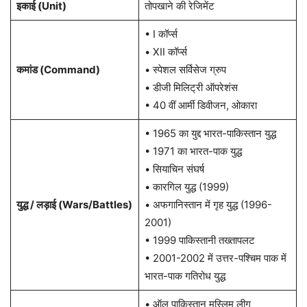
इकाई (Unit)
तोपखाने की रेजिमेंट
• I कॉर्प्स
• XII कॉर्प्स
कमांड (Command)
• स्पेशल सर्विसेज ग्रुप
• डीजी मिलिट्री ऑपरेशंस
• 40 वीं आर्मी डिवीजन, ओकारा
• 1965 का युद्द भारत-पाकिस्तान युद्ध
• 1971 का भारत-पाक युद्ध
• सियाचिन संघर्ष
• कारगिल युद्ध (1999)
युद्ध / लड़ाई (Wars/Battles)
• अफगानिस्तान में गृह युद्ध (1996-
2001)
• 1999 पाकिस्तानी तख्तापलट
• 2001-2002 में उत्तर-पश्चिम पाक में
भारत-पाक गतिरोध युद्ध
• ऑल पाकिस्तान मुस्लिम लीग