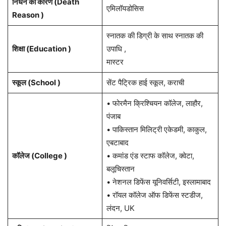
निधन का कारण (Death
एमिलॉयडोसिस
Reason )
स्नातक की डिग्री के साथ स्नातक की
शिक्षा (Education )
उपाधि ,
मास्टर
स्कूल (School )
सेंट पैट्रिक हाई स्कूल, कराची
• फोरमैन क्रिश्चियन कॉलेज, लाहौर,
पंजाब
• पाकिस्तान मिलिट्री एकेडमी, काकुल,
एबटाबाद
कॉलेज (College )
• कमांड एंड स्टाफ कॉलेज, क्वेटा,
बलूचिस्तान
• नेशनल डिफेंस यूनिवर्सिटी, इस्लामाबाद
• रॉयल कॉलेज ऑफ डिफेंस स्टडीज,
लंदन, UK