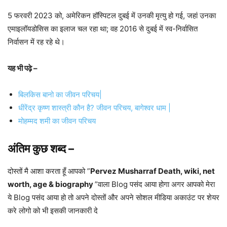
5 फरवरी 2023 को, अमेरिकन हॉस्पिटल दुबई में उनकी मृत्यु हो गई, जहां उनका
एमाइलॉयडोसिस का इलाज चल रहा था; वह 2016 से दुबई में स्व-निर्वासित
निर्वासन में रह रहे थे।
यह भी पढ़े –
बिलकिस बानो का जीवन परिचय|
धीरेंद्र कृष्ण शास्त्री कौन है? जीवन परिचय, बागेश्वर धाम |
मोहम्मद शमी का जीवन परिचय
अंतिम कुछ शब्द –
दोस्तों मै आशा करता हूँ आपको ”
Pervez Musharraf Death, wiki, net
worth, age & biography
”वाला Blog पसंद आया होगा अगर आपको मेरा
ये Blog पसंद आया हो तो अपने दोस्तों और अपने सोशल मीडिया अकाउंट पर शेयर
करे लोगो को भी इसकी जानकारी दे