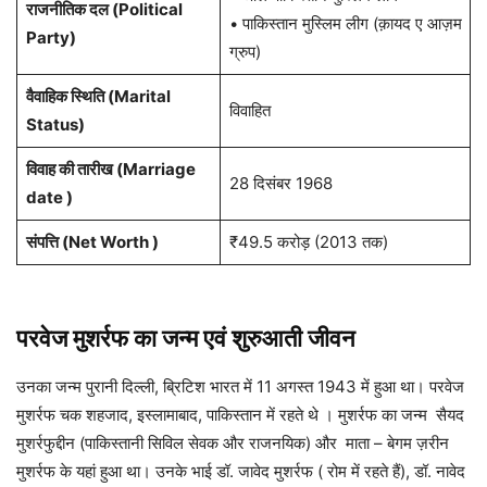
राजनीतिक दल (Political
• पाकिस्तान मुस्लिम लीग (क़ायद ए आज़म
Party)
ग्रुप)
वैवाहिक स्थिति (Marital
विवाहित
Status)
विवाह की तारीख (Marriage
28 दिसंबर 1968
date )
संपत्ति (Net Worth )
₹49.5 करोड़ (2013 तक)
परवेज मुशर्रफ का जन्म एवं शुरुआती जीवन
उनका जन्म पुरानी दिल्ली, ब्रिटिश भारत में 11 अगस्त 1943 में हुआ था। परवेज
मुशर्रफ चक शहजाद, इस्लामाबाद, पाकिस्तान में रहते थे । मुशर्रफ का जन्म सैयद
मुशर्रफुद्दीन (पाकिस्तानी सिविल सेवक और राजनयिक) और माता – बेगम ज़रीन
मुशर्रफ के यहां हुआ था। उनके भाई डॉ. जावेद मुशर्रफ ( रोम में रहते हैं), डॉ. नावेद