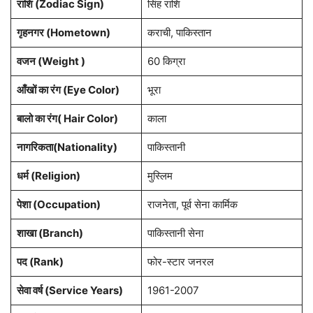
राशि (Zodiac Sign)
सिंह राशि
गृहनगर (Hometown)
कराची, पाकिस्तान
वजन (Weight )
60 किग्रा
आँखों का रंग (Eye Color)
भूरा
बालो का रंग( Hair Color)
काला
नागरिकता(Nationality)
पाकिस्तानी
धर्म (Religion)
मुस्लिम
पेशा (Occupation)
राजनेता, पूर्व सेना कार्मिक
शाखा (Branch)
पाकिस्तानी सेना
पद (Rank)
फोर-स्टार जनरल
सेवा वर्ष (Service Years)
1961-2007