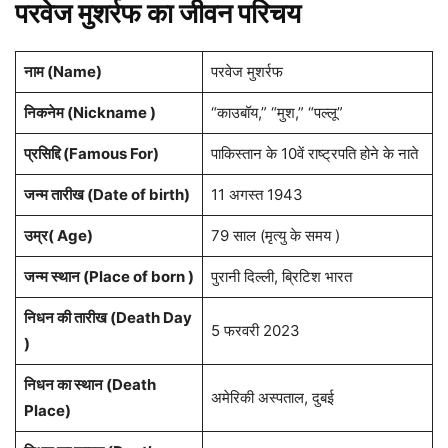
परवेज मुशर्रफ का जीवन परिचय
नाम (Name)
परवेज मुशर्रफ
निकनेम (Nickname )
“काउबॉय,” “मुश,” “पल्लू”
प्रसिद्दि (Famous For)
पाकिस्तान के 10वें राष्ट्रपति होने के नाते
जन्म तारीख (Date of birth)
11 अगस्त 1943
उम्र( Age)
79 साल (मृत्यु के समय )
जन्म स्थान (Place of born )
पुरानी दिल्ली, ब्रिटिश भारत
निधन की तारीख (Death Day
5 फरवरी 2023
)
निधन का स्थान (Death
अमेरिकी अस्पताल, दुबई
Place)