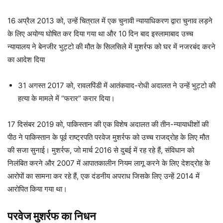
16 अप्रैल 2013 को, उन्हें चित्राल में एक चुनावी न्यायाधिकरण द्वारा चुनाव लड़ने
के लिए अयोग्य घोषित कर दिया गया था और 10 दिन बाद इस्लामाबाद उच्च
न्यायालय ने बेनजीर भुट्टो की मौत के सिलसिले में मुशर्रफ को घर में नजरबंद करने
का आदेश दिया
31 अगस्त 2017 को, रावलपिंडी में आतंकवाद-रोधी अदालत ने उन्हें भुट्टो की
हत्या के मामले में “फरार” करार दिया।
17 दिसंबर 2019 को, पाकिस्तान की एक विशेष अदालत की तीन-न्यायाधीशों की
पीठ ने पाकिस्तान के पूर्व राष्ट्रपति परवेज मुशर्रफ को उच्च राजद्रोह के लिए मौत
की सजा सुनाई। मुशर्रफ, जो मार्च 2016 से दुबई में रह रहे हैं, संविधान को
निलंबित करने और 2007 में आपातकालीन नियम लागू करने के लिए देशद्रोह के
आरोपों का सामना कर रहे हैं, एक दंडनीय अपराध जिसके लिए उन्हें 2014 में
आरोपित किया गया था।
परवेज मुशर्रफ का
निधन