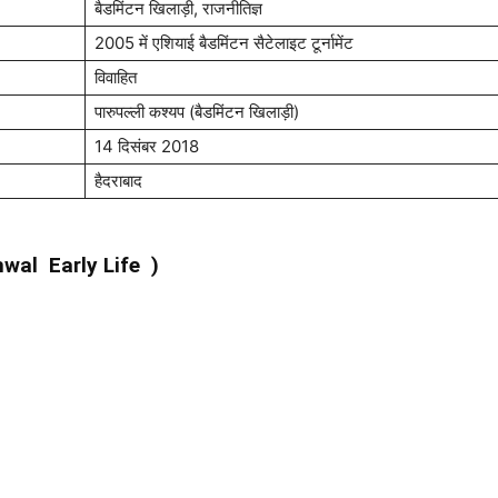
बैडमिंटन खिलाड़ी, राजनीतिज्ञ
2005 में एशियाई बैडमिंटन सैटेलाइट टूर्नामेंट
विवाहित
पारुपल्ली कश्यप (बैडमिंटन खिलाड़ी)
14 दिसंबर 2018
हैदराबाद
ehwal Early Life )