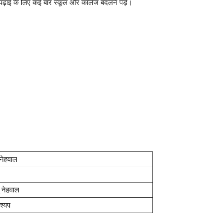
पनी पढ़ाई के लिए कई बार स्कूल और कॉलेज बदलने पड़े।
 नेहवाल
ु नेहवाल
श्यप