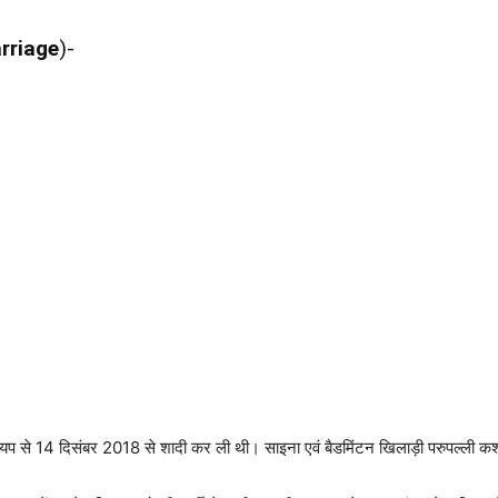
rriage
)-
्यप से 14 दिसंबर 2018 से शादी कर ली थी। साइना एवं बैडमिंटन खिलाड़ी परुपल्ली कश्