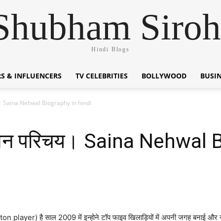
Shubham Siroh
Hindi Blogs
S & INFLUENCERS
TV CELEBRITIES
BOLLYWOOD
BUSI
य। Saina Nehwal Biography in hindi
ीवन परिचय। Saina Nehwal B
n player) है साल 2009 में इन्होने टॉप फाइव खिलाड़ियों में अपनी जगह बनाई और 