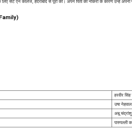
ं के लिए सेंट एन कॉलेज, हैदराबाद से पूरी की। अपने पिता की नौकरी के कारण उन्हें अ
 Family)
हरवीर सिंह
उषा नेहवाल
अबू चंद्रांश
पारुपल्ली क