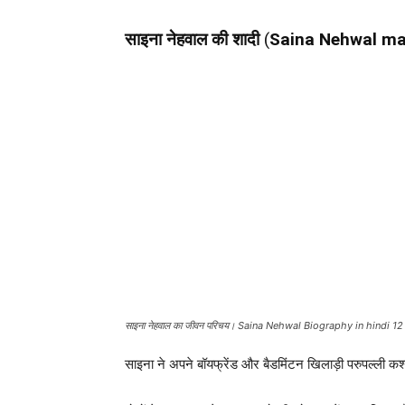
साइना नेहवाल
की शादी
(
Saina Nehwal ma
साइना नेहवाल का जीवन परिचय। Saina Nehwal Biography in hindi 12
साइना ने अपने बॉयफ्रेंड और बैडमिंटन खिलाड़ी परुपल्ली कश