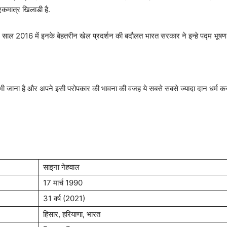
कमात्र खिलाडी है.
है. साल 2016 में इनके बेहतरीन खेल प्रदर्शन की बदौलत भारत सरकार ने इन्हे पद्म भूषण
भी जाना है और अपने इसी परोपकार की भावना की वजह ये सबसे सबसे ज्यादा दान धर्म करन
साइना नेहवाल
17 मार्च 1990
31 वर्ष (2021)
हिसार, हरियाणा, भारत