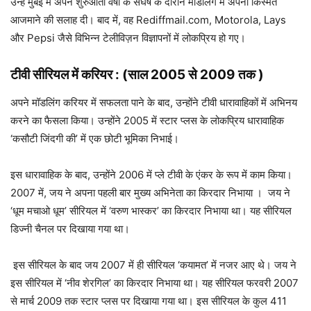
उन्हें मुंबई में अपने शुरुआती वर्षों के संघर्ष के दौरान मॉडलिंग में अपनी किस्मत
आजमाने की सलाह दी। बाद में, वह Rediffmail.com, Motorola, Lays
और Pepsi जैसे विभिन्न टेलीविज़न विज्ञापनों में लोकप्रिय हो गए।
टीवी सीरियल में करियर : (साल 2005 से 2009 तक )
अपने मॉडलिंग करियर में सफलता पाने के बाद, उन्होंने टीवी धारावाहिकों में अभिनय
करने का फैसला किया। उन्होंने 2005 में स्टार प्लस के लोकप्रिय धारावाहिक
‘कसौटी जिंदगी की’ में एक छोटी भूमिका निभाई।
इस धारावाहिक के बाद, उन्होंने 2006 में प्ले टीवी के एंकर के रूप में काम किया।
2007 में, जय ने अपना पहली बार मुख्य अभिनेता का किरदार निभाया । जय ने
‘धूम मचाओ धूम’ सीरियल में ‘वरुण भास्कर’ का किरदार निभाया था। यह सीरियल
डिज्नी चैनल पर दिखाया गया था।
इस सीरियल के बाद जय 2007 में ही सीरियल ‘कयामत’ में नजर आए थे। जय ने
इस सीरियल में ‘नीव शेरगिल’ का किरदार निभाया था। यह सीरियल फरवरी 2007
से मार्च 2009 तक स्टार प्लस पर दिखाया गया था। इस सीरियल के कुल 411