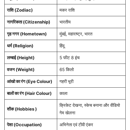
राशि
(Zodiac)
मकर राशि
नागरिकता
(Citizenship)
भारतीय
गृह नगर
(Hometown)
मुंबई, महाराष्ट्र, भारत
धर्म (
Religion
)
हिंदू
लम्बाई (Height)
5 फीट 8 इंच
वजन (Weight)
65 किलो
आंखो का रंग (Eye Colour)
गहरी भूरी
बालों का रंग (Hair Colour)
काला
क्रिकेट देखना, स्केच बनाना और वीडियो
शौक (Hobbies )
गेम खेलना
पेशा
(Occupation)
अभिनेता एवं टीवी एंकर