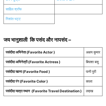
साहिल श्रॉफ
निशांत भट्ट
जय भानुशाली
कि पसंद और नापसंद –
पसंदीदा अभिनेता (Favorite Actor )
अक्षय कुमार
पसंदीदा अभिनेत्री (Favorite Actress )
बिपाशा बसु
पसंदीदा खाना (Favorite Food )
पानी पुरी
पसंदीदा रंग
(Favorite Color )
काला
पसंदीदा यात्रा स्थान (Favorite Travel Destination )
लद्दाख