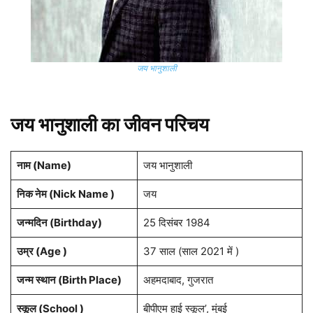
जय भानुशाली
जय भानुशाली का जीवन परिचय
नाम (
Name
)
जय भानुशाली
निक नेम (Nick Name )
जय
जन्मदिन (
Birthday
)
25 दिसंबर 1984
उम्र (Age )
37 साल (साल 2021 में )
जन्म स्थान (
Birth Place
)
अहमदाबाद, गुजरात
स्कूल (School )
बीपीएम हाई स्कूल’, मुंबई