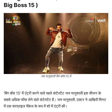
Big Boss 15 )
जय भानुशाली बिग बॉस 15 में
‘बिग बॉस 15’ में एंट्री करने वाले पहले कंटेस्टेंट जय भानुशाली इस सीजन के
सबसे अधिक फीस लेने वाले कंटेस्टेंट हैं। जय भानुशाली. एक्टर ने आखिरी मिनट
में एक सरप्राइज पैकेज के रूप में शो में एंट्री की।