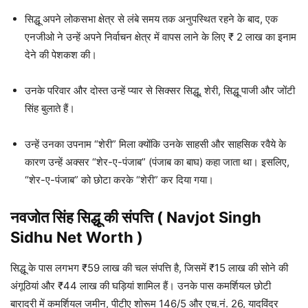
सिद्धू अपने लोकसभा क्षेत्र से लंबे समय तक अनुपस्थित रहने के बाद, एक
एनजीओ ने उन्हें अपने निर्वाचन क्षेत्र में वापस लाने के लिए ₹ 2 लाख का इनाम
देने की पेशकश की।
उनके परिवार और दोस्त उन्हें प्यार से सिक्सर सिद्धू, शेरी, सिद्धू पाजी और जोंटी
सिंह बुलाते हैं।
उन्हें उनका उपनाम “शेरी” मिला क्योंकि उनके साहसी और साहसिक रवैये के
कारण उन्हें अक्सर “शेर-ए-पंजाब” (पंजाब का बाघ) कहा जाता था। इसलिए,
“शेर-ए-पंजाब” को छोटा करके “शेरी” कर दिया गया।
नवजोत सिंह सिद्धू की संपत्ति ( Navjot Singh
Sidhu Net Worth )
सिद्धू के पास लगभग ₹59 लाख की चल संपत्ति है, जिसमें ₹15 लाख की सोने की
अंगूठियां और ₹44 लाख की घड़ियां शामिल हैं। उनके पास कमर्शियल छोटी
बारादरी में कमर्शियल जमीन, पीटीए शोरूम 146/5 और एच.नं. 26, यादविंद्र