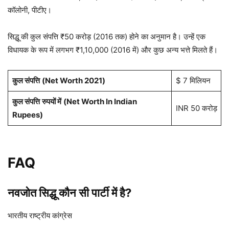
कॉलोनी, पीटीए।
सिद्धू की कुल संपत्ति ₹50 करोड़ (2016 तक) होने का अनुमान है। उन्हें एक
विधायक के रूप में लगभग ₹1,10,000 (2016 में) और कुछ अन्य भत्ते मिलते हैं।
कुल संपत्ति
(Net Worth 2021)
$ 7 मिलियन
कुल संपत्ति
रुपयों में
(Net Worth In Indian
INR 50 करोड़
Rupees)
FAQ
नवजोत सिद्धू कौन सी पार्टी में है?
भारतीय राष्ट्रीय कांग्रेस