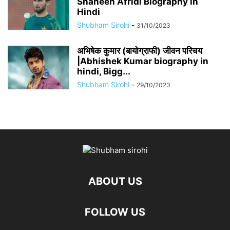
Shaheen Afridi Biography in
Hindi
Shubham Sirohi
-
31/10/2023
अभिषेक कुमार (बायोग्राफी) जीवन परिचय
|Abhishek Kumar biography in
hindi, Bigg...
Shubham Sirohi
-
29/10/2023
ABOUT US
FOLLOW US