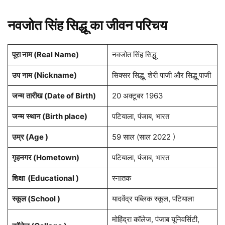
नवजोत सिंह सिद्धू का जीवन परिचय
पूरा नाम (Real Name)
नवजोत सिंह सिद्धू
उप
नाम
(
Nickname)
सिक्सर सिद्धू, शेरी पाजी और सिद्धू पाजी
जन्म
तारीख (Date of Birth)
20 अक्टूबर 1963
जन्म
स्थान
(
Birth place)
पटियाला, पंजाब, भारत
उम्र (Age )
59 साल (साल 2022 )
गृहनगर (Hometown)
पटियाला, पंजाब, भारत
शिक्षा (Educational )
स्नातक
स्कूल (School )
यादवेंद्र पब्लिक स्कूल, पटियाला
मोहिंद्रा कॉलेज, पंजाब यूनिवर्सिटी,