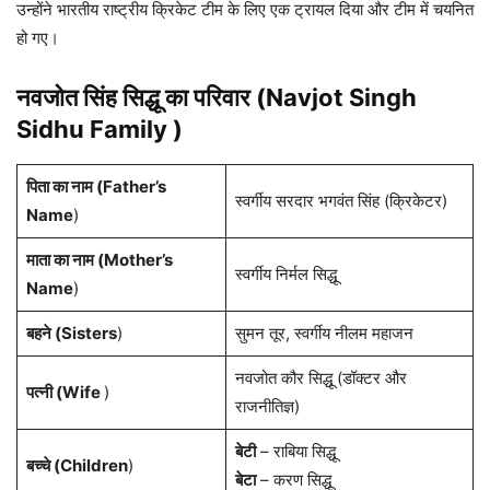
उन्होंने भारतीय राष्ट्रीय क्रिकेट टीम के लिए एक ट्रायल दिया और टीम में चयनित
हो गए।
नवजोत सिंह सिद्धू का परिवार (Navjot Singh
Sidhu Family )
पिता का नाम (Father’s
स्वर्गीय सरदार भगवंत सिंह (क्रिकेटर)
Name
)
माता का नाम (Mother’s
स्वर्गीय निर्मल सिद्धू
Name
)
बहने (Sisters
)
सुमन तूर, स्वर्गीय नीलम महाजन
नवजोत कौर सिद्धू (डॉक्टर और
पत्नी (Wife
)
राजनीतिज्ञ)
बेटी
– राबिया सिद्धू
बच्चे (Children
)
बेटा
– करण सिद्धू