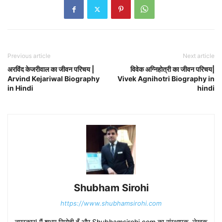
Previous article
Next article
अरविंद केजरीवाल का जीवन परिचय |
विवेक अग्निहोत्री का जीवन परिचय|
Arvind Kejariwal Biography
Vivek Agnihotri Biography in
in Hindi
hindi
Shubham Sirohi
https://www.shubhamsirohi.com
नमस्कार! मैं शुभम सिरोही हूँ और Shubhamsirohi.com का संस्थापक, लेखक