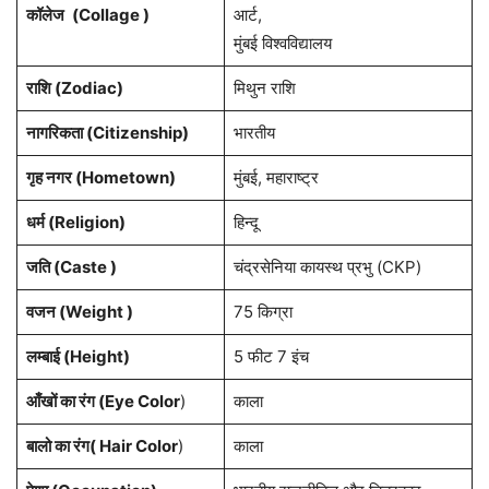
कॉलेज
(Collage )
आर्ट,
मुंबई विश्वविद्यालय
राशि
(Zodiac)
मिथुन राशि
नागरिकता
(Citizenship)
भारतीय
गृह नगर
(Hometown)
मुंबई, महाराष्ट्र
धर्म (
Religion
)
हिन्दू
जति (Caste )
चंद्रसेनिया कायस्थ प्रभु (CKP)
वजन (Weight )
75 किग्रा
लम्बाई (Height)
5 फीट 7 इंच
आँखों का रंग (Eye Color
)
काला
बालो का रंग( Hair Color
)
काला