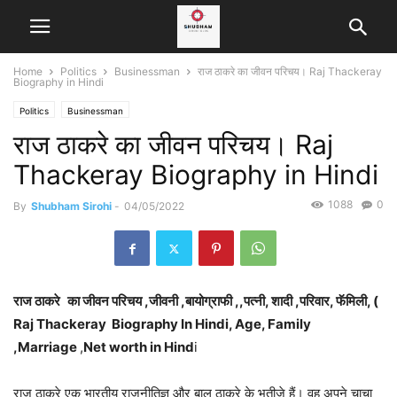
Home
Politics
Businessman
राज ठाकरे का जीवन परिचय। Raj Thackeray
Biography in Hindi
Politics
Businessman
राज ठाकरे का जीवन परिचय। Raj
Thackeray Biography in Hindi
1088
0
By
Shubham Sirohi
-
04/05/2022
राज ठाकरे
का जीवन परिचय ,जीवनी ,बायोग्राफी ,,पत्नी, शादी ,परिवार, फॅमिली, (
Raj Thackeray Biography In Hindi, Age, Family
,Marriage
,
Net worth in Hind
i
राज ठाकरे एक भारतीय राजनीतिज्ञ और बाल ठाकरे के भतीजे हैं। वह अपने चाचा