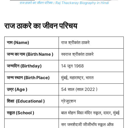
राज ठाकरे का जीवन परिचय। Raj Thackeray Biography in Hindi
राज ठाकरे का जीवन परिचय
नाम (
Name
)
राज श्रीकांत ठाकरे
जन्म का नाम (Birth Name )
स्वराज श्रीकांत ठाकरे
जन्मदिन (
Birthday
)
14 जून 1968
जन्म स्थान (
Birth Place
)
मुंबई, महाराष्ट्र, भारत
उम्र (Age )
54 साल (साल 2022 )
शिक्षा (Educational )
ग्रेजुएशन
स्कूल (School )
बाल मोहन विद्या मंदिर स्कूल, दादर, मुंबई
सर जमशेदजी जीजीभॉय स्कूल ऑफ