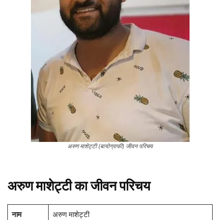
अरुण माशेट्टी (बायोग्राफी) जीवन परिचय
अरुण माशेट्टी का जीवन परिचय
नाम
अरुण माशेट्टी