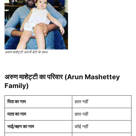
अरुण माशेट्टी अपनी बेटी के साथ
अरुण माशेट्टी का परिवार (Arun Mashettey
Family)
पिता का नाम
ज्ञात नहीं
माता का नाम
ज्ञात नहीं
भाई/बहन का नाम
कोई नहीं