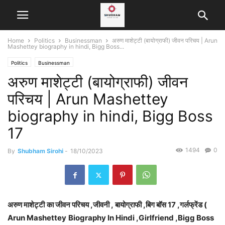
Home
Politics
Businessman
अरुण माशेट्टी (बायोग्राफी) जीवन परिचय | Arun
Mashettey biography in hindi, Bigg Boss...
Politics
Businessman
अरुण माशेट्टी (बायोग्राफी) जीवन
परिचय | Arun Mashettey
biography in hindi, Bigg Boss
17
1494
0
By
Shubham Sirohi
-
18/10/2023
अरुण माशेट्टी
का जीवन परिचय ,जीवनी , बायोग्राफी ,बिग बॉस 17 ,गर्लफ्रेंड (
Arun Mashettey
Biography In Hindi ,Girlfriend ,Bigg Boss