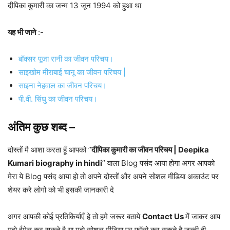
दीपिका कुमारी का जन्म 13 जून 1994 को हुआ था
यह भी जाने
:-
बॉक्सर पूजा रानी का जीवन परिचय।
साइखोम मीराबाई चानू का जीवन परिचय |
साइना नेहवाल का जीवन परिचय।
पी.वी. सिंधु का जीवन परिचय।
अंतिम कुछ शब्द –
दोस्तों मै आशा करता हूँ आपको ”
दीपिका कुमारी का जीवन परिचय | Deepika
Kumari biography in hindi
” वाला Blog पसंद आया होगा अगर आपको
मेरा ये Blog पसंद आया हो तो अपने दोस्तों और अपने सोशल मीडिया अकाउंट पर
शेयर करे लोगो को भी इसकी जानकारी दे
अगर आपकी कोई प्रतिकिर्याएँ हे तो हमे जरूर बताये
Contact Us
में जाकर आप
मुझे ईमेल कर सकते है या मुझे सोशल मीडिया पर फॉलो कर सकते है जल्दी ही