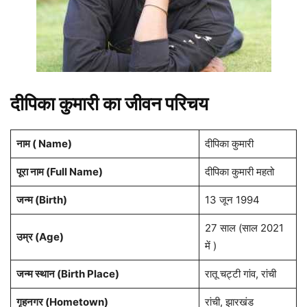
दीपिका कुमारी का जीवन परिचय
नाम ( Name)
दीपिका कुमारी
पूरा नाम (Full Name)
दीपिका कुमारी महतो
जन्म (Birth)
13 जून 1994
27 साल (साल 2021
उम्र (Age)
में )
जन्म स्थान (Birth Place)
रातू चट्टी गांव, रांची
गृहनगर (Hometown)
रांची, झारखंड