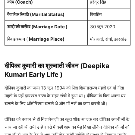
कोच (Coach)
हरेंद्र सिंह
वैवाहिक स्थिति (Marital Status)
विवाहित
शादी की तारीख (Marriage Date )
30 जून 2020
विवाह स्थान
(
Marriage
Place)
मोराबादी, रांची, झारखंड
दीपिका कुमारी का शुरुवाती जीवन (Deepika
Kumari Early Life )
दीपिका कुमारी का जन्म 13 जून 1994 को पिता शिवनारायण महतो एवं माँ गीता
महतो के यहाँ झारखंड राज्य के शहर रांची में हुआ था। दीपिका के पिता अपना घर
चलाने के लिए ऑटोरिक्शा चलाते थे और माँ नर्स का काम करती थी।
दीपिका को बचपन से ही निशानेबाज़ी का बहुत शौक था एक बार दीपिका अपनी माँ के
साथ जा रही थी तभी उन्हें रास्ते में कही आम का पेड़ दिखा लेकिन दीपिका की माँ को
लगा की वो आम के पेड़ से आम नहीं तोड़ पाएंगी क्योकि वो पत्थर से निशाना लगाके