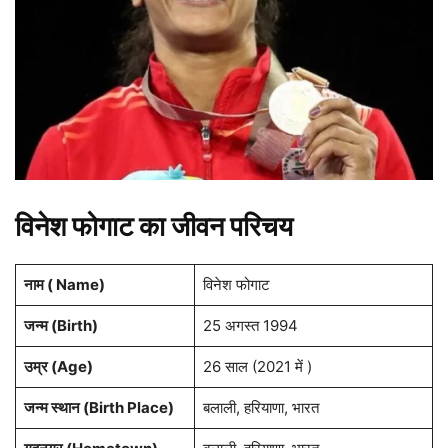
विनेश फोगाट का जीवन परिचय
नाम ( Name)
विनेश फोगाट
जन्म (Birth)
25 अगस्त 1994
उम्र (Age)
26 साल (2021 में )
जन्म स्थान (Birth Place)
बलाली, हरियाणा, भारत