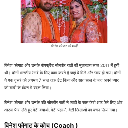
विनेश फोगाट की शादी
विनेश फोगाट और उनके बॉयफ्रेंड सोमवीर राठी की मुलाकात साल 2011 में हुयी
थी। दोनों भारतीय रेलवे के लिए काम करते हैं जहां वे मिले और प्यार हो गया।दोनों
ने एक दूसरे को लगभग 7 साल तक डेट किया और सात साल के बाद अपने प्यार
को शादी के बंधन में बदल लिया।
विनेश फोगाट और उनके पति सोमवीर राठी ने शादी के सात फेरो आठ फेरे लिए और
आठवा फेरा लेते हुए बेटी बचाओ, बेटी पढ़ाओ, बेटी खिलाओ का वचन लिया गया।
विनेश फोगाट
के कोच (Coach )