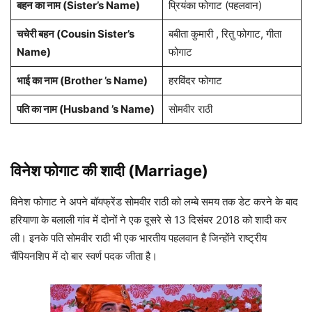
बहन का नाम (Sister’s Name)
प्रियंका फोगाट (पहलवान)
चचेरी बहन (Cousin Sister’s
बबीता कुमारी , रितु फोगाट, गीता
Name)
फोगाट
भाई का नाम (Brother ’s Name)
हरविंदर फोगाट
पति का नाम (Husband ’s Name)
सोमवीर राठी
विनेश फोगाट की शादी (Marriage)
विनेश फोगाट ने अपने बॉयफ्रेंड सोमवीर राठी को लम्बे समय तक डेट करने के बाद
हरियाणा के बलाली गांव में दोनों ने एक दूसरे से 13 दिसंबर 2018 को शादी कर
ली। इनके पति सोमवीर राठी भी एक भारतीय पहलवान है जिन्होंने राष्ट्रीय
चैंपियनशिप में दो बार स्वर्ण पदक जीता है।