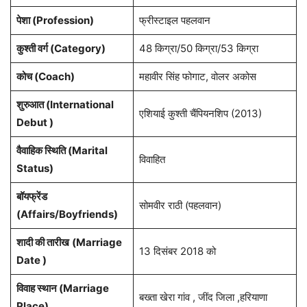
पेशा (Profession)
फ्रीस्टाइल पहलवान
कुश्ती वर्ग (Category)
48 किग्रा/50 किग्रा/53 किग्रा
कोच (Coach)
महावीर सिंह फोगाट, वोलर अकोस
शुरुआत (International
एशियाई कुश्ती चैंपियनशिप (2013)
Debut )
वैवाहिक स्थिति (Marital
विवाहित
Status)
बॉयफ्रेंड
सोमवीर राठी (पहलवान)
(Affairs/Boyfriends)
शादी की तारीख
(Marriage
13 दिसंबर 2018 को
Date )
विवाह स्थान (Marriage
बख्ता खेरा गांव , जींद जिला ,हरियाणा
Place)