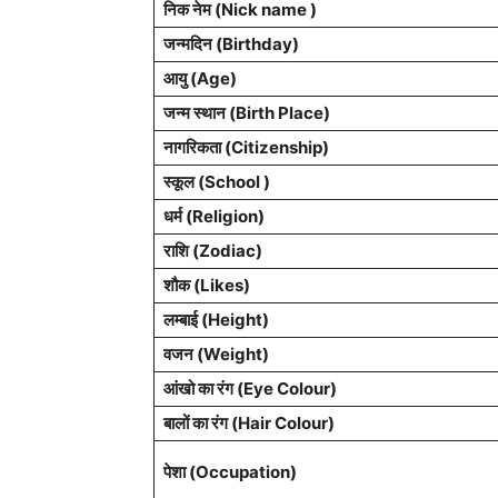
निक नेम (Nick name )
जन्मदिन (Birthday)
आयु (Age)
जन्म स्थान (Birth Place)
नागरिकता (Citizenship)
स्कूल (School )
धर्म (Religion)
राशि (Zodiac)
शौक (Likes)
लम्बाई (Height)
वजन (Weight)
आंखो का रंग (Eye Colour)
बालों का रंग (Hair Colour)
पेशा (Occupation)