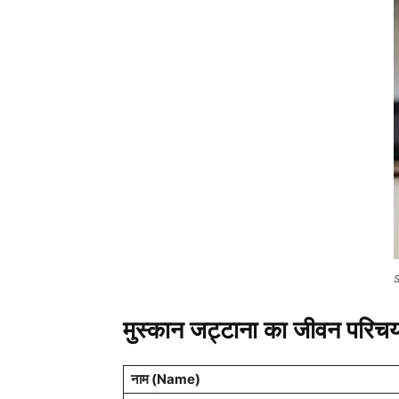
S
मुस्कान जट्टाना का जीवन परिच
नाम (Name)