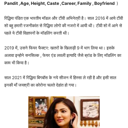
Pandit ,Age, Height, Caste ,Career, Family , Boyfriend
)
रिद्ध‍िमा पंडित एक भारतीय मॉडल और टीवी अभिनेत्री है। साल 2016 में आये टीवी
शो बहु हमारी रजनीकांत से रिद्ध‍िमा लोगो की नजरो में आयी थी। टीवी शो में आने से
पहले ये टीवी विज्ञापनों के मॉडलिंग करती थी।
2019 में, उसने फियर फैक्टर: खतरों के खिलाड़ी 9 में भाग लिया था। इसके
अलावा इन्होने सनसिल्क , फेयर एंड लवली इत्यादि जैसे ब्रांड के लिए मॉडलिंग का
काम भी किया है।
साल 2021 में रिद्ध‍िमा बिगबॉस के नये सीजन में हिस्सा ले रही है और इसी साल
इनकी माँ जयश्री का कोरोना चलते देहांत हो गया।