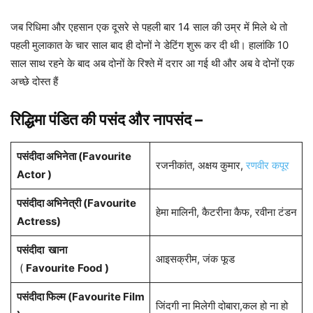
जब रिधिमा और एहसान एक दूसरे से पहली बार 14 साल की उम्र में मिले थे तो
पहली मुलाकात के चार साल बाद ही दोनों ने डेटिंग शुरू कर दी थी। हालांकि 10
साल साथ रहने के बाद अब दोनों के रिश्ते में दरार आ गई थी और अब वे दोनों एक
अच्छे दोस्त हैं
रिद्ध‍िमा पंडित की पसंद और नापसंद –
पसंदीदा अभिनेता (Favourite
रजनीकांत, अक्षय कुमार,
रणवीर कपूर
Actor )
पसंदीदा अभिनेत्री (Favourite
हेमा मालिनी, कैटरीना कैफ, रवीना टंडन
Actress)
पसंदीदा खाना
आइसक्रीम, जंक फूड
(
Favourite
Food )
पसंदीदा फिल्म (Favourite Film
जिंदगी ना मिलेगी दोबारा,कल हो ना हो