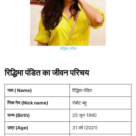
रिद्धिमा पंडित
रिद्ध‍िमा पंडित का जीवन परिचय
नाम ( Name)
रिद्ध‍िमा पंडित
निक नेम (Nick name)
रोबोट बहु
जन्म (Birth)
25 जून 1990
उम्र (Age)
31 वर्ष (2021)