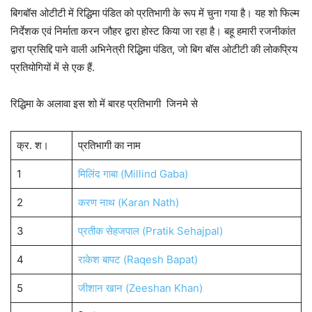
बिगबॉस ओटीटी में रिद्ध‍िमा पंडित को प्रतिभागी के रूप में चुना गया है। यह शो फिल्म
निर्देशक एवं निर्माता करन जौहर द्वारा होस्ट किया जा रहा है। बहू हमारी रजनीकांत
द्वारा प्रसिद्दि पाने वाली अभिनेत्री रिद्धिमा पंडित, जो बिग बॉस ओटीटी की लोकप्रिय
प्रतियोगियों में से एक हैं.
रिद्ध‍िमा के अलावा इस शो में बारह प्रतिभागी जिनमे से
क्र. श।
प्रतिभागी का नाम
1
मिलिंद गाबा (Millind Gaba)
2
करण नाथ (Karan Nath)
3
प्रतीक सेहजपाल (Pratik Sehajpal)
4
राकेश बापट (Raqesh Bapat)
5
जीशान खान (Zeeshan Khan)