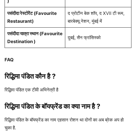
)
पसंदीदा रेस्टोरेंट (Favourite
द प्रोटीन बेक शॉप, द XVII टी रूम,
Restaurant)
बारबेक्यू नेशन, मुंबई में
पसंदीदा यात्रा स्थान (Favourite
दुबई, सैन फ्रांसिस्को
Destination )
FAQ
रिद्ध‍िमा पंडित कौन है ?
रिद्ध‍िमा पंडित एक टीवी अभिनेत्री है
रिद्ध‍िमा पंडित के बॉयफ्रेंड का क्या नाम है ?
रिद्ध‍िमा पंडित के बॉयफ्रेंड का नाम एहसान रोशन था दोनों का अब ब्रेक अप हो
चुका है.