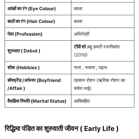
आंखों का रंग (Eye Colour)
काला
बालों का रंग (Hair Colour)
काला
पेशा (Profession)
अभिनेत्री
टीवी शो :
बहू हमारी रजनीकांत
शुरुआत ( Debut )
(2016)
शौक
(Hobbies )
गाना , नाचना , पढ़ना
बॉयफ्रेंड /अफेयर (Boyfriend
एहसान रोशन (ऋतिक रोशन का
/Affair )
चचेरा भाई)
वैवाहिक स्थिति (Marital Status)
आविवाहित
रिद्ध‍िमा पंडित का शुरुवाती जीवन ( Early Life )