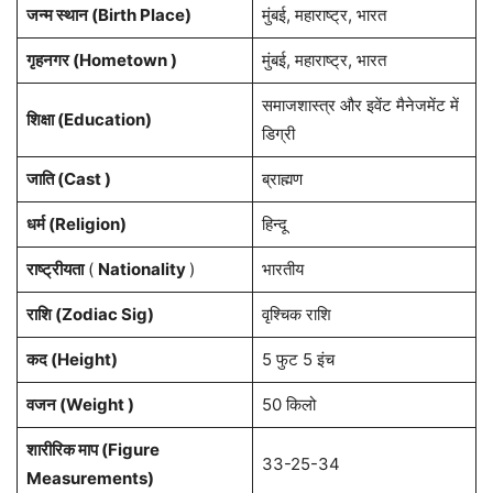
जन्म स्थान (Birth Place)
मुंबई, महाराष्ट्र, भारत
गृहनगर (Hometown )
मुंबई, महाराष्ट्र, भारत
समाजशास्त्र और इवेंट मैनेजमेंट में
शिक्षा (Education)
डिग्री
जाति (Cast )
ब्राह्मण
धर्म (Religion)
हिन्दू
राष्ट्रीयता
(
Nationality
)
भारतीय
राशि (Zodiac Sig)
वृश्चिक राशि
कद (Height)
5 फुट 5 इंच
वजन (Weight )
50 किलो
शारीरिक माप (Figure
33-25-34
Measurements)