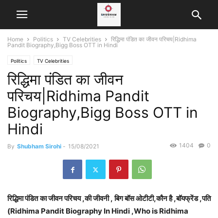
Home
Politics
TV Celebrities
रिद्ध‍िमा पंडित का जीवन परिचय|Ridhima
Pandit Biography,Bigg Boss OTT in Hindi
Politics
TV Celebrities
रिद्ध‍िमा पंडित का जीवन
परिचय|Ridhima Pandit
Biography,Bigg Boss OTT in
Hindi
1404
0
By
Shubham Sirohi
-
15/08/2021
रिद्ध‍िमा पंडित
का जीवन परिचय ,की जीवनी ,
बिग बॉस ओटीटी
,कौन है ,बॉयफ्रेंड ,पति
(Ridhima Pandit Biography In Hindi ,Who is Ridhima