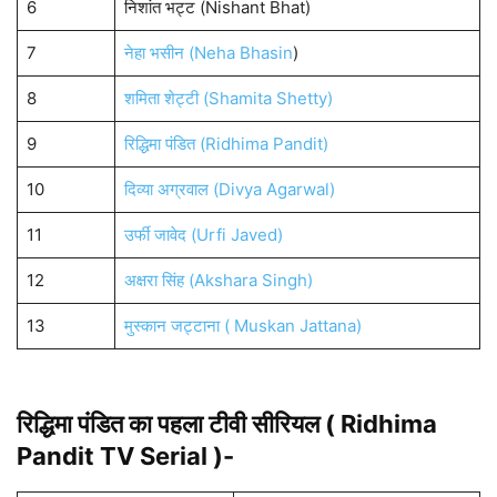
6
निशांत भट्ट (Nishant Bhat)
7
नेहा भसीन (Neha Bhasin
)
8
शमिता शेट्टी (Shamita Shetty)
9
रिद्ध‍िमा पंडित (Ridhima Pandit)
10
दिव्‍या अग्रवाल (Divya Agarwal)
11
उर्फी जावेद (Urfi Javed)
12
अक्षरा सिंह (Akshara Singh)
13
मुस्कान जट्टाना ( Muskan Jattana)
रिद्ध‍िमा पंडित का पहला टीवी सीरियल ( Ridhima
Pandit TV Serial )-