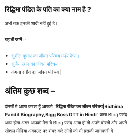
रिद्ध‍िमा पंडित के पति का क्या नाम है ?
अभी तक इनकी शादी नहीं हुई है।
यह भी जानें
:-
सुशील कुमार का जीवन परिचय मर्डर केस।
सुजैन खान का जीवन परिचय
कंगना रनौत का जीवन परिचय |
अंतिम कुछ शब्द –
दोस्तों मै आशा करता हूँ आपको ”
रिद्ध‍िमा पंडित का जीवन परिचय|Ridhima
Pandit Biography,Bigg Boss OTT in Hindi
” वाला Blog पसंद
आया होगा अगर आपको मेरा ये Blog पसंद आया हो तो अपने दोस्तों और अपने
सोशल मीडिया अकाउंट पर शेयर करे लोगो को भी इसकी जानकारी दे