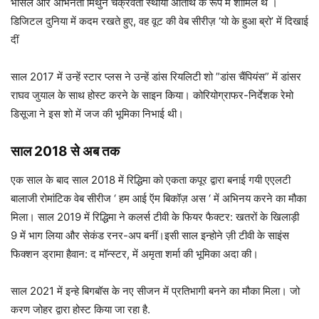
भोसले और अभिनेता मिथुन चक्रवर्ती स्थायी अतिथि के रूप में शामिल थे ।
डिजिटल दुनिया में कदम रखते हुए, वह वूट की वेब सीरीज़ ‘यो के हुआ ब्रो’ में दिखाई
दीं
साल 2017 में उन्हें स्टार प्लस ने उन्हें डांस रियलिटी शो ”डांस चैंपियंस” में डांसर
राघव जुयाल के साथ होस्ट करने के साइन किया। कोरियोग्राफर-निर्देशक रेमो
डिसूजा ने इस शो में जज की भूमिका निभाई थी।
साल 2018 से अब तक
एक साल के बाद साल 2018 में रिद्ध‍िमा को एकता कपूर द्वारा बनाई गयी एएलटी
बालाजी रोमांटिक वेब सीरीज ‘ हम आई ऍम बिकॉज़ अस ‘ में अभिनय करने का मौका
मिला। साल 2019 में रिद्धिमा ने कलर्स टीवी के फियर फैक्टर: खतरों के खिलाड़ी
9 में भाग लिया और सेकंड रनर-अप बनीं।इसी साल इन्होने ज़ी टीवी के साइंस
फिक्शन ड्रामा हैवान: द मॉन्स्टर, में अमृता शर्मा की भूमिका अदा की।
साल 2021 में इन्हे बिगबॉस के नए सीजन में प्रतिभागी बनने का मौका मिला। जो
करण जोहर द्वारा होस्ट किया जा रहा है.