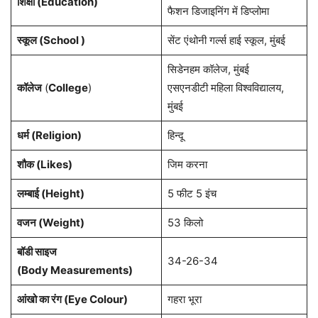
शिक्षा (Education)
फैशन डिजाइनिंग में डिप्लोमा
स्कूल (School )
सेंट एंथोनी गर्ल्स हाई स्कूल, मुंबई
सिडेनहम कॉलेज, मुंबई
कॉलेज
(
College
)
एसएनडीटी महिला विश्वविद्यालय,
मुंबई
धर्म (Religion)
हिन्दू
शौक (Likes)
जिम करना
लम्बाई (Height)
5 फीट 5 इंच
वजन (Weight)
53 किलो
बॉडी साइज
34-26-34
(Body Measurements)
आंखो का रंग (Eye Colour)
गहरा भूरा