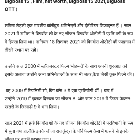
Bigboss 15
,
Film, net worth, Bigboss 15 2021,
BigBoss
OTT
)
शमिता शेट्टी एक भारतीय बॉलीवुड अभिनेत्री और इंटीरियर डिजाइनर हैं । साल
2021 में शमिता ने बिगबॉस शो के नए सीजन बिगबॉस ओटीटी में प्रतिभागी के रूप
में हिस्सा लिया था। शनिवार 18 सितम्बर 2021 को बिगबॉस ओटीटी की फाइनल में
तीसरे स्थान पर रही।
उन्होंने साल 2000 में ब्लॉकबस्टर फिल्म ‘मोहब्बतें’ के साथ अपनी शुरुआत की ।
इसके अलावा उन्होंने अन्य अभिनेताओं के साथ भी जहर,कैश जैसी कुछ फिल्मे की।
वह 2009 में रियलिटी शो, बिग बॉस 3 में एक प्रतियोगी थीं । बाद में
उन्होंने 2019 में झलक दिखला जा सीजन 8 और साल 2019 में फियर फैक्टर:
खतरों के खिलाड़ी 9 में भाग लिया।
साल 2021 में इन्हे बिगबॉस शो के नए सीजन बिगबॉस ओटीटी में प्रतिभागी के रूप
में चुना गया हालाँकि इनके जीजा राजकुंद्रा के पॉर्नफिल्म केस में फसने से इनके
जीवन पर काफी प्रभाव पड़ा।