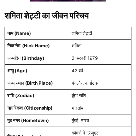
शमिता शेट्टी का जीवन परिचय
नाम (Name)
शमिता शेट्टी
निक नेम (Nick Name)
शमिता
जन्मदिन (Birthday)
2 फरवरी 1979
आयु (Age)
42 वर्ष
जन्म स्थान (Birth Place)
मंगलौर, कर्नाटक
राशि (Zodiac)
कुंभ राशि
नागरिकता (Citizenship)
भारतीय
गृह नगर (Hometown)
मुंबई, भारत
कॉमर्स में ग्रेजुएट