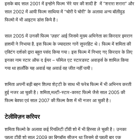
इसके बाद साल 2001 में इन्होने फिल्म ‘मेरे यार की शादी है’ में “शरारा शरारा” और
साल 2002 में आयी फिल्म साथिया में “चोरी पे चोरी” के अलावा अन्य बॉलीवुड
फिल्मो में भी आइटम डांस किये है।
साल 2005 में उनकी फिल्म ‘ज़हर’ आई जिसमे मुख्य अभिनेता का किरदार इमरान
हाशमी ने निभाया है. इस फिल्म के ज्यादातर गानें सुपरहिट थे। फिल्म में शमिता की
एक्टिंग दर्शको द्वारा बहुत पसंद किया गया। इस फिल्म में निभाए गए किरदार के लिए
इनका नाम स्टार ऑफ द ईयर – फीमेल एट स्टारडस्ट अवार्ड्स के शामिल किया
गया था हालाँकि यह अवार्ड यह अवार्ड वह जीत नहीं पायी।
शमिता अपनी बड़ी बहन शिल्पा शेट्टी के साथ भी फरेब फिल्म में भी अभिनय करती
हुई नजर आ चुकी है। शमिता,मल्टी-स्टार-कास्ट फिल्मे जैसे साल 2005 की
फिल्म बेवफा एवं साल 2007 की फिल्म कैश में भी नजर आ चुकी है।
टेलीविज़न करियर
शमिता फिल्मो के अलावा कई रियलिटी टीवी शो में भी हिस्सा ले चुकी है। उनका
पहला टीवी शो साल 2009 का बिगबॉस सीजन था जिसमे वो पहली बार एक