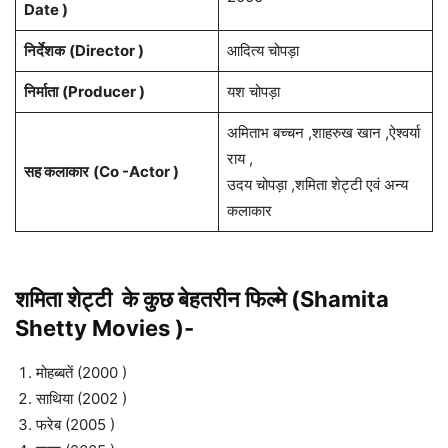
Date )
निर्देशक
(Director )
आदित्य चोपड़ा
निर्माता
(Producer )
यश चोपड़ा
अमिताभ बच्चन ,शाहरुख खान ,ऐश्वर्या
राय ,
सह कलाकार
(Co -Actor )
उदय चोपड़ा ,शमिता शेट्टी एवं अन्य
कलाकार
शमिता शेट्टी के कुछ बेहतरीन फिल्मे (Shamita
Shetty Movies )-
मोहब्बतें (2000 )
साथिया (2002 )
फरेब (2005 )