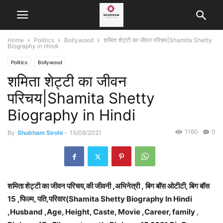
Home
Politics
Bollywood
शमिता शेट्टी का जीवन परिचय|Shamita Shetty
Biography in Hindi
Politics
Bollywood
शमिता शेट्टी का जीवन
परिचय|Shamita Shetty
Biography in Hindi
1160
0
By
Shubham Sirohi
-
15/08/2021
शमिता शेट्टी का जीवन परिचय,की जीवनी ,अभिनेत्री ,
बिग बॉस ओटीटी
,
बिग बॉस
15
,फिल्म,
पति,परिवार(Shamita Shetty Biography In Hindi
,Husband ,Age, Height, Caste, Movie ,Career, family
,