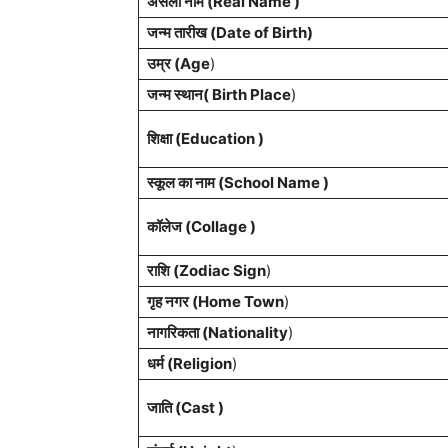
असली नाम (Real Name )
जन्म तारीख (Date of Birth)
उम्र (Age
)
जन्म स्थान( Birth Place
)
शिक्षा (Education )
स्कूल का नाम (School Name )
कॉलेज (Collage )
राशि (Zodiac Sign
)
गृह नगर (Home Town
)
नागरिकता (Nationality
)
धर्म (Religion
)
जाति (Cast )