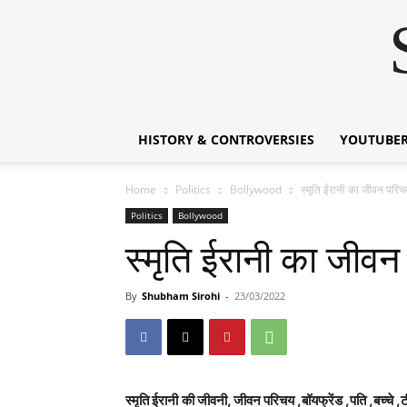
HISTORY & CONTROVERSIES
YOUTUBER
Home
Politics
Bollywood
स्मृति ईरानी का जीवन पर
Politics
Bollywood
स्मृति ईरानी का जीव
By
Shubham Sirohi
-
23/03/2022
स्मृति ईरानी
की जीवनी, जीवन परिचय ,बॉयफ्रेंड ,पति ,बच