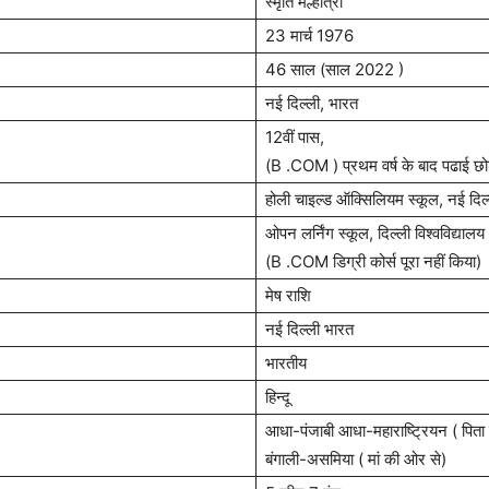
स्मृति मल्होत्रा
23 मार्च 1976
46 साल (साल 2022 )
नई दिल्ली, भारत
12वीं पास,
(B .COM ) प्रथम वर्ष के बाद पढाई छो
होली चाइल्ड ऑक्सिलियम स्कूल, नई दिल
ओपन लर्निंग स्कूल, दिल्ली विश्वविद्यालय
(B .COM डिग्री कोर्स पूरा नहीं किया)
मेष राशि
नई दिल्ली भारत
भारतीय
हिन्दू
आधा-पंजाबी आधा-महाराष्ट्रियन ( पिता
बंगाली-असमिया ( मां की ओर से)