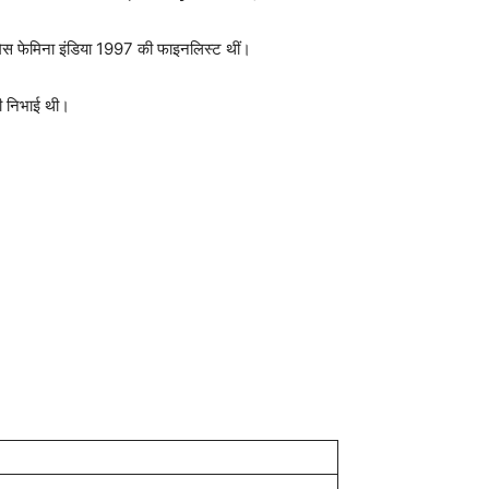
ह मिस फेमिना इंडिया 1997 की फाइनलिस्ट थीं।
 भी निभाई थी।