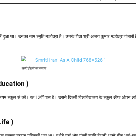
हुआ था। उनका नाम स्मृति मल्होत्रा ​​है। उनके पिता श्री अजय कुमार मल्होत्रा ​​पंजाबी ह
स्मृति ईरानी का बचपन
 Education )
िलियम स्कूल से की। वह 12वीं पास है। उसने दिल्ली विश्वविद्यालय के स्कूल ऑफ ओपन लर्निं
Life )
पर उसका बचपन मुश्किलों भरा था। बर्थडे गर्ल और मंत्री स्मृति ईरानी अपने तीन भाई-बहनो