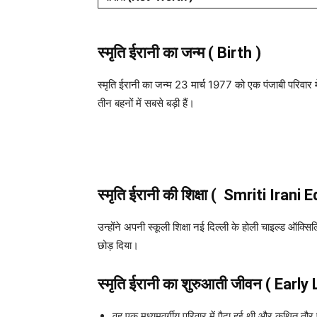
स्मृति ईरानी का जन्म
( Birth )
स्मृति ईरानी का जन्म 23 मार्च 1977 को एक पंजाबी परिवार में 
तीन बहनों में सबसे बड़ी हैं।
स्मृति ईरानी की शिक्षा ( Smriti Irani
उन्होंने अपनी स्कूली शिक्षा नई दिल्ली के होली चाइल्ड ऑक्स
छोड़ दिया।
स्मृति ईरानी का शुरुआती जीवन
( Early 
वह एक मध्यमवर्गीय परिवार में पैदा हुई थी और कथित तौर 