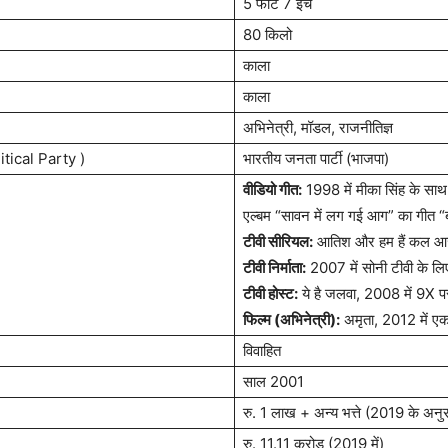
5 फीट 7 इंच
80 किलो
काला
काला
अभिनेत्री, मॉडल, राजनीतिज्ञ
itical Party )
भारतीय जनता पार्टी (भाजपा)
वीडियो गीत:
1998 में मीका सिंह के साथ
एल्बम “सावन में लग गई आग” का गीत “ब
टीवी सीरियल:
आतिश और हम हैं कल 
टीवी निर्माता:
2007 में सोनी टीवी के लि
टीवी होस्ट:
ये है जलवा, 2008 में 9X प
फिल्म (अभिनेत्री):
अमृता, 2012 में एक
विवाहित
साल 2001
रु. 1 लाख + अन्य भत्ते (2019 के अनु
रु. 11.11 करोड़ (2019 में)