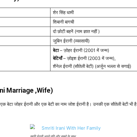
शेर सिंह धामी
शिबानी बागची
दो छोटी बहनें (नाम ज्ञात नहीं )
जुबिन ईरानी (व्यवसायी)
बेटा
– ज़ोहर ईरानी (2001 में जन्म)
बेटियाँ
– ज़ोइश ईरानी (2003 में जन्म),
शैनेल ईरानी (सौतेली बेटी) (अर्जुन भल्ला से सगाई)
Irani Marriage ,Wife)
ा एक बेटा जोहर ईरानी और एक बेटी का नाम जोश ईरानी है। उनकी एक सौतेली बेटी भी है जिस
स्मृति ईरानी अपने पति और बच्चो के साथ