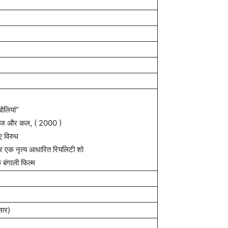
ोलियां”
आज और कल, ( 2000 )
ए विरुध
र एक नृत्य आधारित रियलिटी शो
 बंगाली फिल्म
सार)