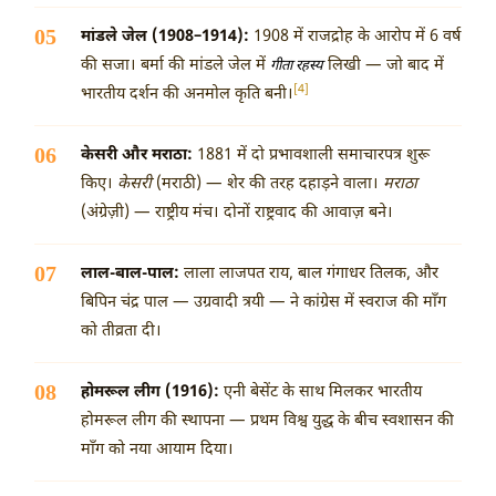
मांडले जेल (1908–1914):
1908 में राजद्रोह के आरोप में 6 वर्ष
की सजा। बर्मा की मांडले जेल में
लिखी — जो बाद में
गीता रहस्य
[4]
भारतीय दर्शन की अनमोल कृति बनी।
केसरी और मराठा:
1881 में दो प्रभावशाली समाचारपत्र शुरू
किए।
केसरी
(मराठी) — शेर की तरह दहाड़ने वाला।
मराठा
(अंग्रेज़ी) — राष्ट्रीय मंच। दोनों राष्ट्रवाद की आवाज़ बने।
लाल-बाल-पाल:
लाला लाजपत राय, बाल गंगाधर तिलक, और
बिपिन चंद्र पाल — उग्रवादी त्रयी — ने कांग्रेस में स्वराज की माँग
को तीव्रता दी।
होमरूल लीग (1916):
एनी बेसेंट के साथ मिलकर भारतीय
होमरूल लीग की स्थापना — प्रथम विश्व युद्ध के बीच स्वशासन की
माँग को नया आयाम दिया।