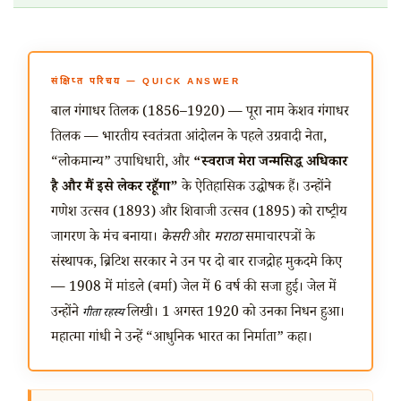
संक्षिप्त परिचय — QUICK ANSWER
बाल गंगाधर तिलक (1856–1920) — पूरा नाम केशव गंगाधर
तिलक — भारतीय स्वतंत्रता आंदोलन के पहले उग्रवादी नेता,
“लोकमान्य” उपाधिधारी, और
“स्वराज मेरा जन्मसिद्ध अधिकार
है और मैं इसे लेकर रहूँगा”
के ऐतिहासिक उद्घोषक हैं। उन्होंने
गणेश उत्सव (1893) और शिवाजी उत्सव (1895) को राष्ट्रीय
जागरण के मंच बनाया।
केसरी
और
मराठा
समाचारपत्रों के
संस्थापक, ब्रिटिश सरकार ने उन पर दो बार राजद्रोह मुकदमे किए
— 1908 में मांडले (बर्मा) जेल में 6 वर्ष की सजा हुई। जेल में
उन्होंने
लिखी। 1 अगस्त 1920 को उनका निधन हुआ।
गीता रहस्य
महात्मा गांधी ने उन्हें “आधुनिक भारत का निर्माता” कहा।