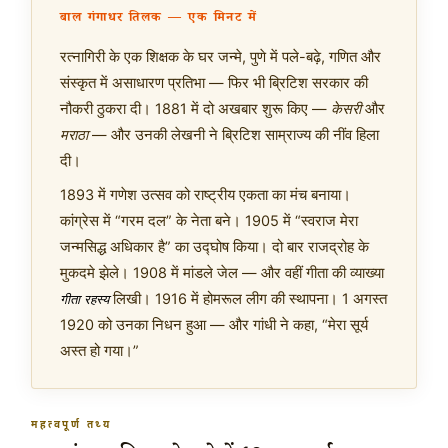
बाल गंगाधर तिलक — एक मिनट में
रत्नागिरी के एक शिक्षक के घर जन्मे, पुणे में पले-बढ़े, गणित और
संस्कृत में असाधारण प्रतिभा — फिर भी ब्रिटिश सरकार की
नौकरी ठुकरा दी। 1881 में दो अखबार शुरू किए —
केसरी
और
मराठा
— और उनकी लेखनी ने ब्रिटिश साम्राज्य की नींव हिला
दी।
1893 में गणेश उत्सव को राष्ट्रीय एकता का मंच बनाया।
कांग्रेस में “गरम दल” के नेता बने। 1905 में “स्वराज मेरा
जन्मसिद्ध अधिकार है” का उद्घोष किया। दो बार राजद्रोह के
मुकदमे झेले। 1908 में मांडले जेल — और वहीं गीता की व्याख्या
लिखी। 1916 में होमरूल लीग की स्थापना। 1 अगस्त
गीता रहस्य
1920 को उनका निधन हुआ — और गांधी ने कहा, “मेरा सूर्य
अस्त हो गया।”
महत्वपूर्ण तथ्य