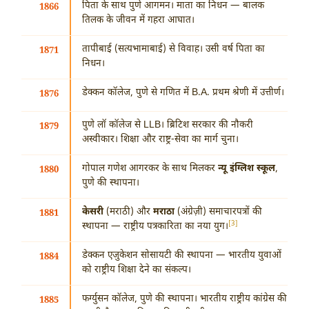
पिता के साथ पुणे आगमन। माता का निधन — बालक
1866
तिलक के जीवन में गहरा आघात।
तापीबाई (सत्यभामाबाई) से विवाह। उसी वर्ष पिता का
1871
निधन।
डेक्कन कॉलेज, पुणे से गणित में B.A. प्रथम श्रेणी में उत्तीर्ण।
1876
पुणे लॉ कॉलेज से LLB। ब्रिटिश सरकार की नौकरी
1879
अस्वीकार। शिक्षा और राष्ट्र-सेवा का मार्ग चुना।
गोपाल गणेश आगरकर के साथ मिलकर
न्यू इंग्लिश स्कूल
,
1880
पुणे की स्थापना।
केसरी
(मराठी) और
मराठा
(अंग्रेज़ी) समाचारपत्रों की
1881
[3]
स्थापना — राष्ट्रीय पत्रकारिता का नया युग।
डेक्कन एजुकेशन सोसायटी की स्थापना — भारतीय युवाओं
1884
को राष्ट्रीय शिक्षा देने का संकल्प।
फर्ग्युसन कॉलेज, पुणे की स्थापना। भारतीय राष्ट्रीय कांग्रेस की
1885