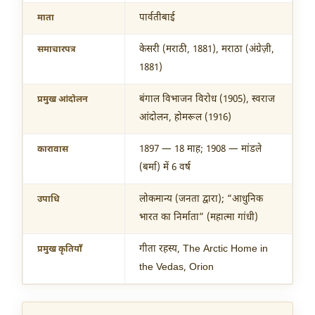
पार्वतीबाई
माता
केसरी (मराठी, 1881), मराठा (अंग्रेज़ी,
समाचारपत्र
1881)
बंगाल विभाजन विरोध (1905), स्वराज
प्रमुख आंदोलन
आंदोलन, होमरूल (1916)
1897 — 18 माह; 1908 — मांडले
कारावास
(बर्मा) में 6 वर्ष
लोकमान्य (जनता द्वारा); “आधुनिक
उपाधि
भारत का निर्माता” (महात्मा गांधी)
गीता रहस्य, The Arctic Home in
प्रमुख कृतियाँ
the Vedas, Orion