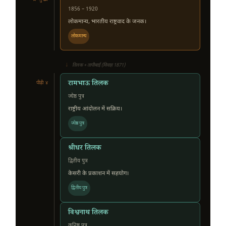
1856 – 1920
लोकमान्य, भारतीय राष्ट्रवाद के जनक।
लोकमान्य
↓
तिलक + तापीबाई (विवाह 1871)
रामभाऊ तिलक
पीढ़ी ४
ज्येष्ठ पुत्र
राष्ट्रीय आंदोलन में सक्रिय।
ज्येष्ठ पुत्र
श्रीधर तिलक
द्वितीय पुत्र
केसरी के प्रकाशन में सहयोग।
द्वितीय पुत्र
विश्वनाथ तिलक
कनिष्ठ पुत्र