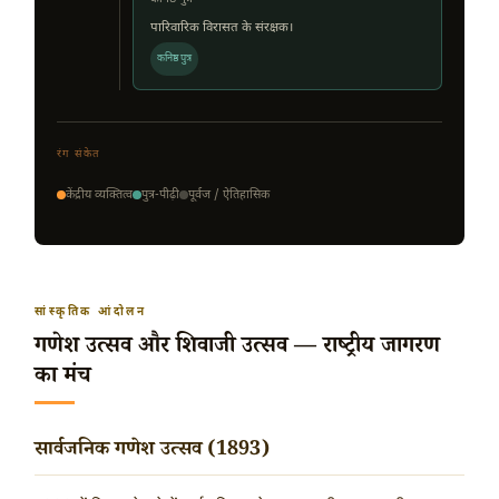
पारिवारिक विरासत के संरक्षक।
कनिष्ठ पुत्र
रंग संकेत
केंद्रीय व्यक्तित्व
पुत्र-पीढ़ी
पूर्वज / ऐतिहासिक
सांस्कृतिक आंदोलन
गणेश उत्सव और शिवाजी उत्सव — राष्ट्रीय जागरण
का मंच
सार्वजनिक गणेश उत्सव (1893)