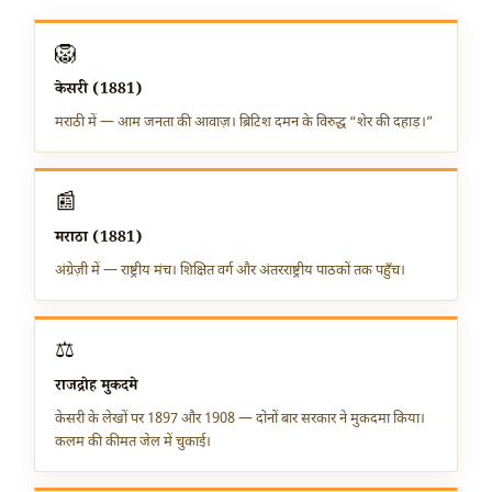
🦁
केसरी (1881)
मराठी में — आम जनता की आवाज़। ब्रिटिश दमन के विरुद्ध “शेर की दहाड़।”
📰
मराठा (1881)
अंग्रेज़ी में — राष्ट्रीय मंच। शिक्षित वर्ग और अंतरराष्ट्रीय पाठकों तक पहुँच।
⚖️
राजद्रोह मुकदमे
केसरी के लेखों पर 1897 और 1908 — दोनों बार सरकार ने मुकदमा किया।
कलम की कीमत जेल में चुकाई।