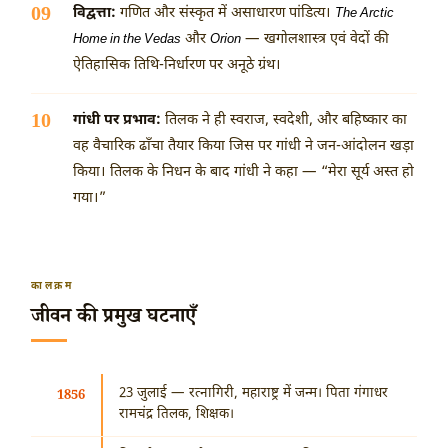
विद्वत्ता:
गणित और संस्कृत में असाधारण पांडित्य।
The Arctic
और
— खगोलशास्त्र एवं वेदों की
Home in the Vedas
Orion
ऐतिहासिक तिथि-निर्धारण पर अनूठे ग्रंथ।
गांधी पर प्रभाव:
तिलक ने ही स्वराज, स्वदेशी, और बहिष्कार का
वह वैचारिक ढाँचा तैयार किया जिस पर गांधी ने जन-आंदोलन खड़ा
किया। तिलक के निधन के बाद गांधी ने कहा — “मेरा सूर्य अस्त हो
गया।”
कालक्रम
जीवन की प्रमुख घटनाएँ
23 जुलाई
— रत्नागिरी, महाराष्ट्र में जन्म। पिता गंगाधर
1856
रामचंद्र तिलक, शिक्षक।