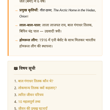
जेल (बर्मा) में 6 वर्ष।
प्रमुख कृतियाँ:
,
,
गीता रहस्य
The Arctic Home in the Vedas
।
Orion
लाल-बाल-पाल:
लाला लाजपत राय, बाल गंगाधर तिलक,
बिपिन चंद्र पाल — उग्रवादी त्रयी।
होमरूल लीग:
1916 में एनी बेसेंट के साथ मिलकर भारतीय
होमरूल लीग की स्थापना।
📖 विषय सूची
बाल गंगाधर तिलक कौन थे?
लोकमान्य तिलक क्यों कहलाए?
त्वरित जीवन परिचय
10 महत्वपूर्ण तथ्य
जीवन की प्रमुख घटनाएँ