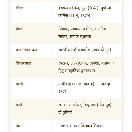
डेक्कन कॉलेज, पुणे (B.A.); पुणे लॉ
शिक्षा
कॉलेज (LLB, 1879)
शिक्षक, पत्रकार, वकील, राजनेता,
पेशा
लेखक, समाज सुधारक
भारतीय राष्ट्रीय कांग्रेस (उग्रवादी गुट)
राजनीतिक दल
स्वराज, उग्र राष्ट्रवाद, स्वदेशी, बहिष्कार,
विचारधारा
हिंदू सांस्कृतिक पुनरुत्थान
तापीबाई (सत्यभामाबाई) — विवाह
पत्नी
1871
रामभाऊ, श्रीधर, विश्वनाथ (तीन पुत्र);
बच्चे
दो पुत्रियाँ
गंगाधर रामचंद्र तिलक (शिक्षक)
पिता