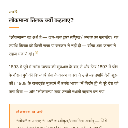
उपाधि
लोकमान्य तिलक क्यों कहलाए?
“लोकमान्य”
का अर्थ है —
जन-जन द्वारा स्वीकृत / जनता का माननीय
। यह
उपाधि तिलक को किसी राजा या सरकार ने नहीं दी — बल्कि आम जनता ने
[1]
सहज भाव से दी।
1893 में पुणे में गणेश उत्सव की शुरुआत के बाद से और फिर 1897 में प्लेग
के दौरान पुणे की निःस्वार्थ सेवा के कारण जनता ने उन्हें यह उपाधि देनी शुरू
की। 1908 के राजद्रोह मुकदमे में उनके भाषण “मैं निर्दोष हूँ” ने पूरे देश को
जगा दिया — और “लोकमान्य” शब्द उनकी स्थायी पहचान बन गया।
लोकमान्य का अर्थ
“लोक” = जनता; “मान्य” = स्वीकृत/सम्मानित। अर्थात् — जिसे