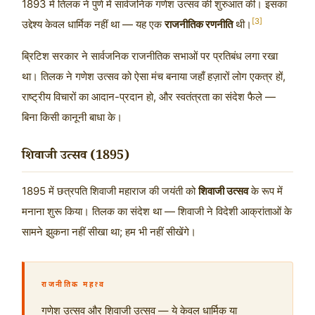
1893 में तिलक ने पुणे में सार्वजनिक गणेश उत्सव की शुरुआत की। इसका
[3]
उद्देश्य केवल धार्मिक नहीं था — यह एक
राजनीतिक रणनीति
थी।
ब्रिटिश सरकार ने सार्वजनिक राजनीतिक सभाओं पर प्रतिबंध लगा रखा
था। तिलक ने गणेश उत्सव को ऐसा मंच बनाया जहाँ हज़ारों लोग एकत्र हों,
राष्ट्रीय विचारों का आदान-प्रदान हो, और स्वतंत्रता का संदेश फैले —
बिना किसी कानूनी बाधा के।
शिवाजी उत्सव (1895)
1895 में छत्रपति शिवाजी महाराज की जयंती को
शिवाजी उत्सव
के रूप में
मनाना शुरू किया। तिलक का संदेश था — शिवाजी ने विदेशी आक्रांताओं के
सामने झुकना नहीं सीखा था; हम भी नहीं सीखेंगे।
राजनीतिक महत्व
गणेश उत्सव और शिवाजी उत्सव — ये केवल धार्मिक या