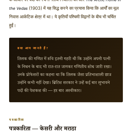
(1903) में यह सिद्ध करने का प्रयास किया कि आर्यों का मूल
the Vedas
निवास आर्कटिक क्षेत्र में था। ये कृतियाँ पश्चिमी विद्वानों के बीच भी चर्चित
हुईं।
क्या आप जानते हैं?
तिलक की गणित में रुचि इतनी गहरी थी कि उन्होंने अपनी पत्नी
के निधन के बाद भी रात-रात जागकर गणितीय शोध जारी रखा।
उनके प्रोफेसरों का कहना था कि तिलक जैसा प्रतिभाशाली छात्र
उन्होंने कभी नहीं देखा। ब्रिटिश सरकार ने उन्हें कई बार लुभावने
पदों की पेशकश की — हर बार अस्वीकार।
पत्रकारिता
पत्रकारिता — केसरी और मराठा