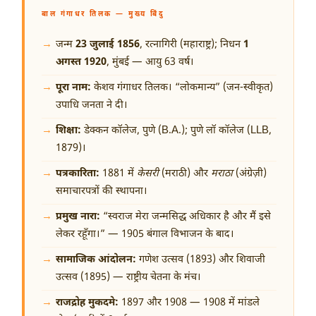
बाल गंगाधर तिलक — मुख्य बिंदु
जन्म
23 जुलाई 1856
, रत्नागिरी (महाराष्ट्र); निधन
1
अगस्त 1920
, मुंबई — आयु 63 वर्ष।
पूरा नाम:
केशव गंगाधर तिलक। “लोकमान्य” (जन-स्वीकृत)
उपाधि जनता ने दी।
शिक्षा:
डेक्कन कॉलेज, पुणे (B.A.); पुणे लॉ कॉलेज (LLB,
1879)।
पत्रकारिता:
1881 में
केसरी
(मराठी) और
मराठा
(अंग्रेज़ी)
समाचारपत्रों की स्थापना।
प्रमुख नारा:
“स्वराज मेरा जन्मसिद्ध अधिकार है और मैं इसे
लेकर रहूँगा।” — 1905 बंगाल विभाजन के बाद।
सामाजिक आंदोलन:
गणेश उत्सव (1893) और शिवाजी
उत्सव (1895) — राष्ट्रीय चेतना के मंच।
राजद्रोह मुकदमे:
1897 और 1908 — 1908 में मांडले