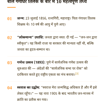
बाल गंगाधर तिलक के बारे में 10 महत्वपूर्ण तथ्य
जन्म:
23 जुलाई 1856
, रत्नागिरी, महाराष्ट्र। पिता गंगाधर तिलक
शिक्षक थे। 10 वर्ष की आयु में पुणे आए।
“लोकमान्य” उपाधि:
जनता द्वारा स्वतः दी गई — “जन-जन द्वारा
स्वीकृत”। यह किसी राजा या सरकार की मान्यता नहीं थी, बल्कि
जनता का हृदय-सम्मान था।
गणेश उत्सव (1893):
पुणे में सार्वजनिक गणेश उत्सव की
शुरुआत की — अंग्रेज़ों की “सार्वजनिक सभा पर रोक” को
[3]
दरकिनार करते हुए राष्ट्रीय एकता का मंच बनाया।
स्वराज का उद्घोष:
“स्वराज मेरा जन्मसिद्ध अधिकार है और मैं इसे
लेकर रहूँगा।” — यह नारा 1905 के बाद भारतीय जन-मानस में
क्रांति का प्रतीक बन गया।