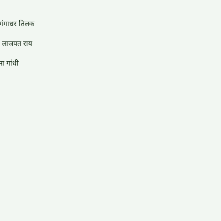
 गंगाधर तिलक
ा लाजपत राय
मा गांधी