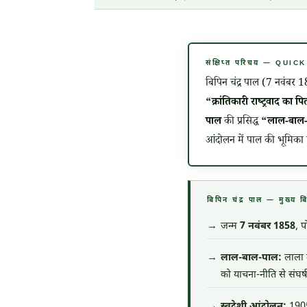
संक्षिप्त परिचय — QUI
बिपिन चंद्र पाल (
7 नवंबर 
“क्रांतिकारी राष्ट्रवाद का 
पाल
की प्रसिद्ध
“लाल-बाल
आंदोलन में पाल की भूमिका
बिपिन चंद्र पाल — मुख
जन्म
7 नवंबर 1858
, 
लाल-बाल-पाल:
लाला ल
को याचना-नीति से संघर्
स्वदेशी आंदोलन:
1905 