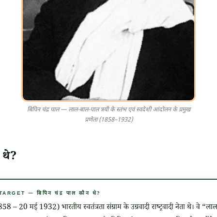
बिपिन चंद्र पाल — लाल-बाल-पाल त्रयी के स्तंभ एवं स्वदेशी आंदोलन के प्रमुख
प्रणेता (1858–1932)
 थे?
GET — बिपिन चंद्र पाल कौन थे?
858 – 20 मई 1932) भारतीय स्वतंत्रता संग्राम के उग्रवादी राष्ट्रवादी नेता थे। वे “