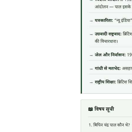
आंदोलन — पाल इसके सबस
पत्रकारिता:
“न्यू इंडिया
उग्रवादी राष्ट्रवाद:
ब्रिटि
की विचारधारा।
जेल और निर्वासन:
1907
गांधी से मतभेद:
असहयो
राष्ट्रीय शिक्षा:
ब्रिटिश शि
📖 विषय सूची
बिपिन चंद्र पाल कौन थे?