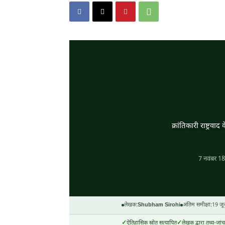
क्रांतिकारी राष्ट्र
7 नवंबर 1
लेखक:
Shubham Sirohi
अंतिम समीक्षा:
19 जू
ऐतिहासिक स्रोत सत्यापित
लेखक द्वारा तथ्य-जांच