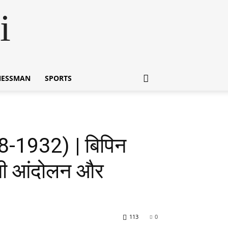
i
NESSMAN
SPORTS
-1932) | बिपिन
देशी आंदोलन और
113
0