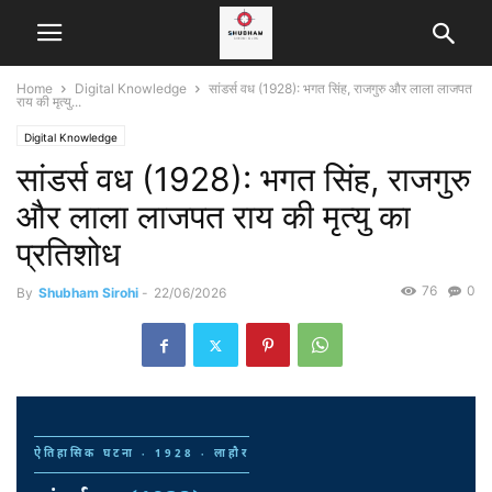
Home
Digital Knowledge
सांडर्स वध (1928): भगत सिंह, राजगुरु और लाला लाजपत
राय की मृत्यु...
Digital Knowledge
सांडर्स वध (1928): भगत सिंह, राजगुरु
और लाला लाजपत राय की मृत्यु का
प्रतिशोध
76
0
By
Shubham Sirohi
-
22/06/2026
ऐतिहासिक घटना · 1928 · लाहौर