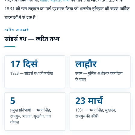
1931 की उस शहादत का मार्ग प्रशस्त किया जो भारतीय इतिहास की सबसे मार्मिक
घटनाओं में से एक है।
त्वरित जानकारी
सांडर्स वध — त्वरित तथ्य
17 दिसं
लाहौर
1928 — सांडर्स वध की तारीख
स्थान — पुलिस अधीक्षक कार्यालय
के बाहर
5
23 मार्च
प्रमुख प्रतिभागी — भगत सिंह,
1931 — भगत सिंह, सुखदेव,
राजगुरु, आज़ाद, सुखदेव, जय
राजगुरु की फाँसी
गोपाल