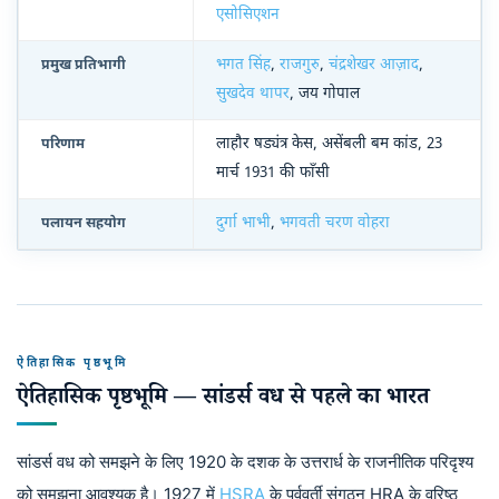
एसोसिएशन
भगत सिंह
,
राजगुरु
,
चंद्रशेखर आज़ाद
,
प्रमुख प्रतिभागी
सुखदेव थापर
, जय गोपाल
लाहौर षड्यंत्र केस, असेंबली बम कांड, 23
परिणाम
मार्च 1931 की फाँसी
दुर्गा भाभी
,
भगवती चरण वोहरा
पलायन सहयोग
ऐतिहासिक पृष्ठभूमि
ऐतिहासिक पृष्ठभूमि — सांडर्स वध से पहले का भारत
सांडर्स वध को समझने के लिए 1920 के दशक के उत्तरार्ध के राजनीतिक परिदृश्य
को समझना आवश्यक है। 1927 में
HSRA
के पूर्ववर्ती संगठन HRA के वरिष्ठ