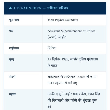
👤 J.P. SAUNDERS — संक्षिप्त परिचय
John Poyntz Saunders
पूरा नाम
Assistant Superintendent of Police
पद
(ASP), लाहौर
ब्रिटिश
राष्ट्रीयता
17 दिसंबर 1928, लाहौर पुलिस मुख्यालय
मृत्यु
के बाहर
लाठीचार्ज के आदेशकर्ता Scott की जगह
संदर्भ
गलत पहचान से मारे गए
उनकी मृत्यु ने लाहौर षड्यंत्र केस, भगत सिंह
महत्व
की गिरफ्तारी और फाँसी की श्रृंखला शुरू
की