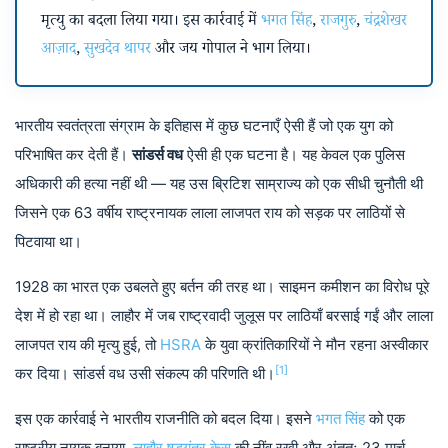
मृत्यु का बदला लिया गया। इस कार्रवाई में
भगत सिंह
,
राजगुरु
,
चंद्रशेखर
आज़ाद
,
सुखदेव थापर
और जय गोपाल ने भाग लिया।
भारतीय स्वतंत्रता संग्राम के इतिहास में कुछ घटनाएँ ऐसी हैं जो एक युग को
परिभाषित कर देती हैं।
सांडर्स वध
ऐसी ही एक घटना है। यह केवल एक पुलिस
अधिकारी की हत्या नहीं थी — यह उस ब्रिटिश साम्राज्य को एक सीधी चुनौती थी
जिसने एक 63 वर्षीय राष्ट्रनायक लाला लाजपत राय को सड़क पर लाठियों से
पिटवाया था।
1928 का भारत एक उबलते हुए बर्तन की तरह था। साइमन कमीशन का विरोध पूरे
देश में हो रहा था। लाहौर में जब राष्ट्रवादी जुलूस पर लाठियाँ बरसाई गईं और लाला
लाजपत राय की मृत्यु हुई, तो
HSRA
के युवा क्रांतिकारियों ने मौन रहना अस्वीकार
[1]
कर दिया। सांडर्स वध उसी संकल्प की परिणति थी।
इस एक कार्रवाई ने भारतीय राजनीति को बदल दिया। इसने
भगत सिंह
को एक
राष्ट्रीय नायक बनाया,
लाहौर षड्यंत्र केस
की नींव रखी और अंततः 23 मार्च