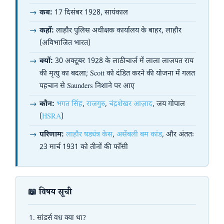
कब:
17 दिसंबर 1928, सायंकाल
कहाँ:
लाहौर पुलिस अधीक्षक कार्यालय के बाहर, लाहौर
(अविभाजित भारत)
क्यों:
30 अक्टूबर 1928 के लाठीचार्ज में लाला लाजपत राय
की मृत्यु का बदला; Scott को दंडित करने की योजना में गलत
पहचान से Saunders निशाने पर आए
कौन:
भगत सिंह
,
राजगुरु
,
चंद्रशेखर आज़ाद
, जय गोपाल
(
HSRA
)
परिणाम:
लाहौर षड्यंत्र केस
,
असेंबली बम कांड
, और अंततः
23 मार्च 1931 को तीनों की फाँसी
📖 विषय सूची
सांडर्स वध क्या था?