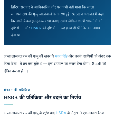
ब्रिटिश सरकार ने आधिकारिक तौर पर कभी नहीं माना कि लाला
लाजपत राय की मृत्यु लाठीचार्ज के कारण हुई। Scott ने अदालत में कहा
कि उसने केवल क़ानून-व्यवस्था बनाए रखी। लेकिन लाखों भारतीयों की
दृष्टि में — और
HSRA
की दृष्टि में — यह हत्या ही थी जिसका जवाब
देना था।
लाला लाजपत राय की मृत्यु की ख़बर ने
भगत सिंह
और उनके साथियों को अंदर तक
हिला दिया। वे तय कर चुके थे — इस अपमान का उत्तर देना होगा। Scott को
दंडित करना होगा।
संगठन की प्रतिक्रिया
HSRA की प्रतिक्रिया और बदले का निर्णय
लाला लाजपत राय की मृत्यु के तुरंत बाद
HSRA
के नेतृत्व ने एक आपात बैठक