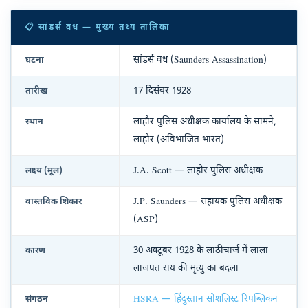
📋 सांडर्स वध — मुख्य तथ्य तालिका
सांडर्स वध (Saunders Assassination)
घटना
17 दिसंबर 1928
तारीख
लाहौर पुलिस अधीक्षक कार्यालय के सामने,
स्थान
लाहौर (अविभाजित भारत)
J.A. Scott — लाहौर पुलिस अधीक्षक
लक्ष्य (मूल)
J.P. Saunders — सहायक पुलिस अधीक्षक
वास्तविक शिकार
(ASP)
30 अक्टूबर 1928 के लाठीचार्ज में लाला
कारण
लाजपत राय की मृत्यु का बदला
HSRA — हिंदुस्तान सोशलिस्ट रिपब्लिकन
संगठन