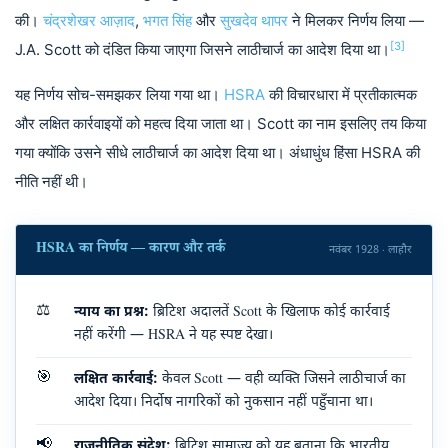
की।
चंद्रशेखर आज़ाद
,
भगत सिंह
और
सुखदेव थापर
ने मिलकर निर्णय लिया —
[3]
J.A. Scott को दंडित किया जाएगा जिसने लाठीचार्ज का आदेश दिया था।
यह निर्णय सोच-समझकर लिया गया था।
HSRA
की विचारधारा में प्रतीकात्मक
और लक्षित कार्रवाइयों को महत्व दिया जाता था। Scott का नाम इसलिए तय किया
गया क्योंकि उसने सीधे लाठीचार्ज का आदेश दिया था। अंधाधुंध हिंसा HSRA की
नीति नहीं थी।
HSRA का निर्णय — कारण और तर्क
नवंबर 1928 · लाहौर
⚖️
न्याय का प्रश्न:
ब्रिटिश अदालतें Scott के खिलाफ कोई कार्रवाई
नहीं करेंगी — HSRA ने यह स्पष्ट देखा।
🎯
लक्षित कार्रवाई:
केवल Scott — वही व्यक्ति जिसने लाठीचार्ज का
आदेश दिया। निर्दोष नागरिकों को नुकसान नहीं पहुँचाना था।
📢
राजनीतिक संदेश:
ब्रिटिश साम्राज्य को यह बताना कि भारतीय