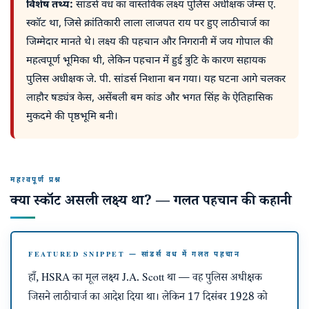
विशेष तथ्य:
सांडर्स वध का वास्तविक लक्ष्य पुलिस अधीक्षक जेम्स ए.
स्कॉट था, जिसे क्रांतिकारी लाला लाजपत राय पर हुए लाठीचार्ज का
जिम्मेदार मानते थे। लक्ष्य की पहचान और निगरानी में जय गोपाल की
महत्वपूर्ण भूमिका थी, लेकिन पहचान में हुई त्रुटि के कारण सहायक
पुलिस अधीक्षक जे. पी. सांडर्स निशाना बन गया। यह घटना आगे चलकर
लाहौर षड्यंत्र केस, असेंबली बम कांड और भगत सिंह के ऐतिहासिक
मुकदमे की पृष्ठभूमि बनी।
महत्वपूर्ण प्रश्न
क्या स्कॉट असली लक्ष्य था? — गलत पहचान की कहानी
FEATURED SNIPPET — सांडर्स वध में गलत पहचान
हाँ, HSRA का मूल लक्ष्य J.A. Scott था — वह पुलिस अधीक्षक
जिसने लाठीचार्ज का आदेश दिया था। लेकिन 17 दिसंबर 1928 को