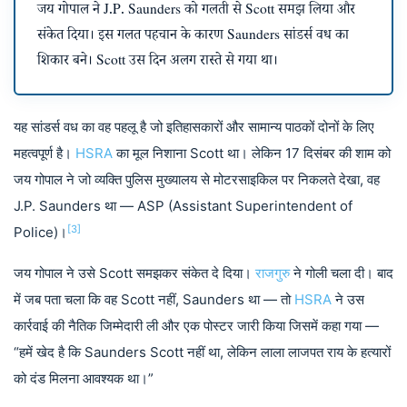
जय गोपाल ने J.P. Saunders को गलती से Scott समझ लिया और
संकेत दिया। इस गलत पहचान के कारण Saunders सांडर्स वध का
शिकार बने। Scott उस दिन अलग रास्ते से गया था।
यह सांडर्स वध का वह पहलू है जो इतिहासकारों और सामान्य पाठकों दोनों के लिए
महत्वपूर्ण है।
HSRA
का मूल निशाना Scott था। लेकिन 17 दिसंबर की शाम को
जय गोपाल ने जो व्यक्ति पुलिस मुख्यालय से मोटरसाइकिल पर निकलते देखा, वह
J.P. Saunders था — ASP (Assistant Superintendent of
[3]
Police)।
जय गोपाल ने उसे Scott समझकर संकेत दे दिया।
राजगुरु
ने गोली चला दी। बाद
में जब पता चला कि वह Scott नहीं, Saunders था — तो
HSRA
ने उस
कार्रवाई की नैतिक जिम्मेदारी ली और एक पोस्टर जारी किया जिसमें कहा गया —
“हमें खेद है कि Saunders Scott नहीं था, लेकिन लाला लाजपत राय के हत्यारों
को दंड मिलना आवश्यक था।”