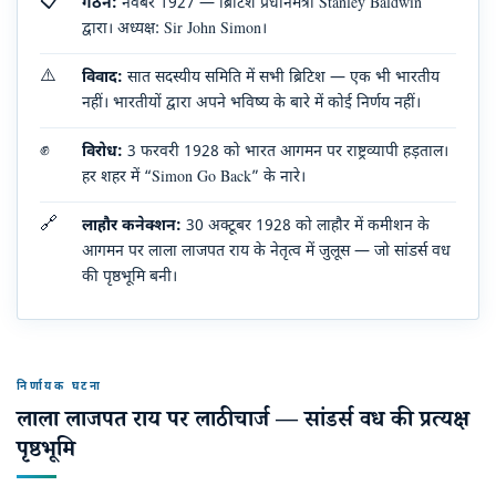
📋
गठन:
नवंबर 1927 — ब्रिटिश प्रधानमंत्री Stanley Baldwin
द्वारा। अध्यक्ष: Sir John Simon।
⚠️
विवाद:
सात सदस्यीय समिति में सभी ब्रिटिश — एक भी भारतीय
नहीं। भारतीयों द्वारा अपने भविष्य के बारे में कोई निर्णय नहीं।
✊
विरोध:
3 फरवरी 1928 को भारत आगमन पर राष्ट्रव्यापी हड़ताल।
हर शहर में “Simon Go Back” के नारे।
🔗
लाहौर कनेक्शन:
30 अक्टूबर 1928 को लाहौर में कमीशन के
आगमन पर लाला लाजपत राय के नेतृत्व में जुलूस — जो सांडर्स वध
की पृष्ठभूमि बनी।
निर्णायक घटना
लाला लाजपत राय पर लाठीचार्ज — सांडर्स वध की प्रत्यक्ष
पृष्ठभूमि