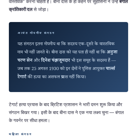
वास्तविक” करना चाहती हैं। बीना दास के हाँ कहने पर सुहासिनी ने उन्हें
बंगाल
क्रांतिकारी दल
से जोड़ा।
अत्यंत गोपनीय संगठन
यह संगठन इतना गोपनीय था कि सदस्य एक-दूसरे के वास्तविक
नाम भी नहीं जानते थे। बीना दास को यह पता ही नहीं था कि
अनुजा
चरण सेन
और
दिनेश चंद्र मजूमदार
भी इस समूह के सदस्य हैं —
जब तक 25 अगस्त 1930 को इन दोनों ने पुलिस आयुक्त
चार्ल्स
टेगार्ट
की हत्या का असफल प्रयास नहीं किया।
टेगार्ट हत्या प्रयास के बाद ब्रिटिश प्रशासन ने भारी दमन शुरू किया और
संगठन बिखर गया। इसी के बाद बीना दास ने एक नया लक्ष्य चुना — बंगाल
के गवर्नर पर सीधा हमला।
महिला संगठन