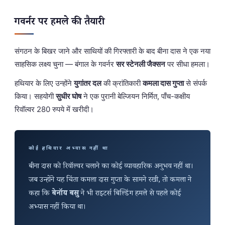
गवर्नर पर हमले की तैयारी
संगठन के बिखर जाने और साथियों की गिरफ्तारी के बाद बीना दास ने एक नया
साहसिक लक्ष्य चुना — बंगाल के गवर्नर
सर स्टेनली जैक्सन
पर सीधा हमला।
हथियार के लिए उन्होंने
युगांतर दल
की क्रांतिकारी
कमला दास गुप्ता
से संपर्क
किया। सहयोगी
सुधीर घोष
ने एक पुरानी बेल्जियन निर्मित, पाँच-कक्षीय
रिवॉल्वर 280 रुपये में खरीदी।
कोई हथियार अभ्यास नहीं था
बीना दास को रिवॉल्वर चलाने का कोई व्यावहारिक अनुभव नहीं था।
जब उन्होंने यह चिंता कमला दास गुप्ता के सामने रखी, तो कमला ने
कहा कि
बेनॉय बसु
ने भी राइटर्स बिल्डिंग हमले से पहले कोई
अभ्यास नहीं किया था।