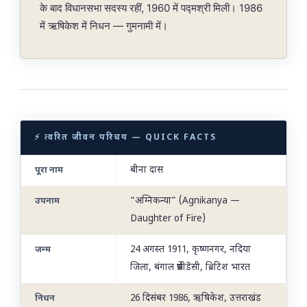
के बाद विधानसभा सदस्य रहीं, 1960 में पद्मश्री मिली। 1986
में ऋषिकेश में निधन — गुमनामी में।
⚡ त्वरित जीवन परिचय — QUICK FACTS
बीना दास
पूरा नाम
“अग्निकन्या” (Agnikanya —
उपनाम
Daughter of Fire)
24 अगस्त 1911, कृष्णनगर, नदिया
जन्म
जिला, बंगाल प्रेसीडेंसी, ब्रिटिश भारत
26 दिसंबर 1986, ऋषिकेश, उत्तराखंड
निधन