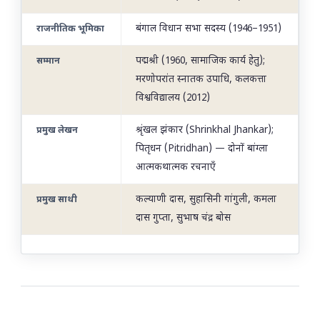
बंगाल विधान सभा सदस्य (1946–1951)
राजनीतिक भूमिका
पद्मश्री (1960, सामाजिक कार्य हेतु);
सम्मान
मरणोपरांत स्नातक उपाधि, कलकत्ता
विश्वविद्यालय (2012)
श्रृंखल झंकार (Shrinkhal Jhankar);
प्रमुख लेखन
पितृधन (Pitridhan) — दोनों बांग्ला
आत्मकथात्मक रचनाएँ
कल्याणी दास, सुहासिनी गांगुली, कमला
प्रमुख साथी
दास गुप्ता, सुभाष चंद्र बोस