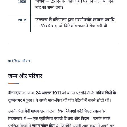
निधन
— 26 दिसंबर, ऋषिकेश। पहचान में लगभग एक
1986
माह का समय लगा।
कलकत्ता विश्वविद्यालय द्वारा
मरणोपरांत स्नातक उपाधि
2012
— 80 वर्ष बाद, जो ब्रिटिश सरकार ने रोक रखी थी।
प्रारंभिक जीवन
जन्म और परिवार
बीना दास
का जन्म
24 अगस्त 1911
को बंगाल प्रेसीडेंसी के
नदिया जिले के
कृष्णनगर
में हुआ। वे अपने माता-पिता की पाँच बेटियों में सबसे छोटी थीं।
उनके पिता
बेनी माधब दास
कटक स्थित
रेवेनशॉ कॉलेजिएट स्कूल
के
हेडमास्टर थे — एक प्रतिष्ठित ब्राह्मो शिक्षक और विद्वान। उनके सबसे
प्रसिद्ध शिष्यों में
सुभाष चंद्र बोस
थे, जिन्होंने अपनी आत्मकथा में अपने गुरु