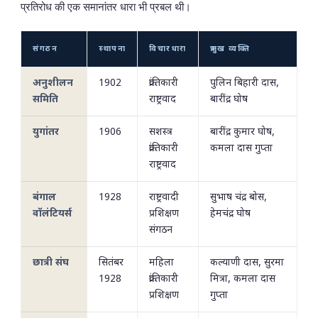
प्रतिरोध की एक समानांतर धारा भी प्रबल थी।
संगठन
स्थापना
विचारधारा
प्रमुख व्यक्ति
अनुशीलन
1902
क्रांतिकारी
पुलिन बिहारी दास,
समिति
राष्ट्रवाद
बारींद्र घोष
युगांतर
1906
सशस्त्र
बारींद्र कुमार घोष,
क्रांतिकारी
कमला दास गुप्ता
राष्ट्रवाद
बंगाल
1928
राष्ट्रवादी
सुभाष चंद्र बोस,
वॉलंटियर्स
प्रशिक्षण
हेमचंद्र घोष
संगठन
छात्री संघ
सितंबर
महिला
कल्याणी दास, सुरमा
1928
क्रांतिकारी
मित्रा, कमला दास
प्रशिक्षण
गुप्ता