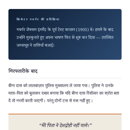
क्रिकेटर गवर्नर की प्रतिक्रिया
गवर्नर जैक्सन इंग्लैंड के पूर्व टेस्ट कप्तान (1905) थे। हमले के बाद
उन्होंने मुस्कुराते हुए अपना भाषण फिर से शुरू कर दिया — उपस्थित
जनसमूह ने तालियाँ बजाईं।
गिरफ्तारी के बाद
बीना दास को लालबाज़ार पुलिस मुख्यालय ले जाया गया। पुलिस ने उनके
माता-पिता को बुलाकर दबाव बनाया कि यदि बीना दास रिवॉल्वर का स्रोत बता
दें तो नरमी बरती जाएगी। परंतु दोनों टस से मस नहीं हुए।
“मेरे पिता ने देशद्रोही नहीं पाले।”