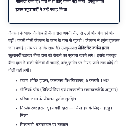
गोलियाँ चला दीं। पाँच में से कोई गोली नहीं लगी। उपकुलपति
हसन सुहरावर्दी
ने उन्हें पकड़ लिया।
जैक्सन के भाषण के बीच ही बीना दास अपनी सीट से उठीं और मंच की ओर
बढ़ीं। पहली गोली जैक्सन के कान के पास से गुज़री। जैक्सन ने तुरंत झुककर
जान बचाई। मंच पर उनके साथ बैठे उपकुलपति
लेफ्टिनेंट कर्नल हसन
सुहरावर्दी
उठकर बीना दास को रोकने का प्रयास करने लगे। इसके बावजूद
बीना दास ने बाकी गोलियाँ भी चलाईं, परंतु ज़मीन पर गिराए जाने तक कोई भी
गोली नहीं लगी।
स्थान: सीनेट हाउस, कलकत्ता विश्वविद्यालय, 6 फरवरी 1932
गोलियाँ: पाँच (विकिपीडिया एवं समकालीन समाचारपत्रों के अनुसार)
परिणाम: गवर्नर जैक्सन पूर्णतः सुरक्षित
निरस्त्रीकरण: हसन सुहरावर्दी द्वारा — जिन्हें इसके लिए नाइटहुड
मिला
गिरफ्तारी: घटनास्थल पर तत्काल