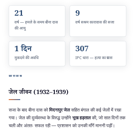
21
9
वर्ष — हमले के समय बीना दास
वर्ष सश्रम कारावास की सजा
की आयु
1 दिन
307
मुकदमे की अवधि
IPC धारा — हत्या का प्रयास
कारावास
जेल जीवन (1932–1939)
सजा के बाद बीना दास को
मिदनापुर जेल
सहित बंगाल की कई जेलों में रखा
गया। जेल की दुर्व्यवस्था के विरुद्ध उन्होंने
भूख हड़ताल
की, जो सात दिनों तक
चली और अंततः सफल रही — प्रशासन को उनकी माँगें माननी पड़ीं।