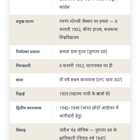
कांग्रेस
गवर्नर स्टेनली जैक्सन पर हमला — 6
प्रमुख घटना
फरवरी 1932, सीनेट हाउस, कलकत्ता
विश्वविद्यालय
कमला दास गुप्ता (युगांतर दल)
रिवॉल्वर प्रदाता
6 फरवरी 1932, घटनास्थल पर ही
गिरफ्तारी
नौ वर्ष सश्रम कारावास (IPC धारा 307)
सजा
1939 (महात्मा गांधी के प्रयासों से)
रिहाई
1942–1945 (भारत छोड़ो आंदोलन में
द्वितीय कारावास
भागीदारी हेतु)
जतीश चंद्र भौमिक — युगांतर दल के
विवाह
क्रांतिकारी (विवाह वर्ष 1947)