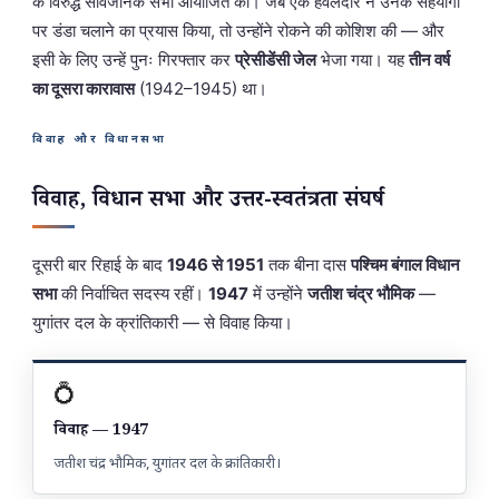
के विरुद्ध सार्वजनिक सभा आयोजित की। जब एक हवलदार ने उनके सहयोगी
पर डंडा चलाने का प्रयास किया, तो उन्होंने रोकने की कोशिश की — और
इसी के लिए उन्हें पुनः गिरफ्तार कर
प्रेसीडेंसी जेल
भेजा गया। यह
तीन वर्ष
का दूसरा कारावास
(1942–1945) था।
विवाह और विधानसभा
विवाह, विधान सभा और उत्तर-स्वतंत्रता संघर्ष
दूसरी बार रिहाई के बाद
1946 से 1951
तक बीना दास
पश्चिम बंगाल विधान
सभा
की निर्वाचित सदस्य रहीं।
1947
में उन्होंने
जतीश चंद्र भौमिक
—
युगांतर दल के क्रांतिकारी — से विवाह किया।
💍
विवाह — 1947
जतीश चंद्र भौमिक, युगांतर दल के क्रांतिकारी।